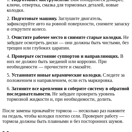
ключи, отвертка, смазка для тормозных деталей, новые
колодки.
Подготовьте машину.
Заглушите двигатель,
зафиксируйте авто на ровной поверхности, снимите запаску
и открутите колесо.
Очистите рабочее место и снимите старые колодки.
Не
забудьте осмотреть диски — они должны быть чистыми, без
трещин или глубоких царапин.
Проверьте состояние суппортов и направляющих.
В
них не должно быть заеданий или коррозии. При
необходимости — прочистите и смазайте.
Установите новые керамические колодки.
Следите за
положением и направлением, если есть маркировка.
Затяните все крепления и соберите систему в обратной
последовательности.
Не забудьте проверить уровень
тормозной жидкости и, при необходимости, долить.
После замены прокачайте тормоза — несколько раз нажмите
на педаль, чтобы колодки плотно сели. Проверьте работу —
тормоза должны быть плавными и без посторонних шумов.