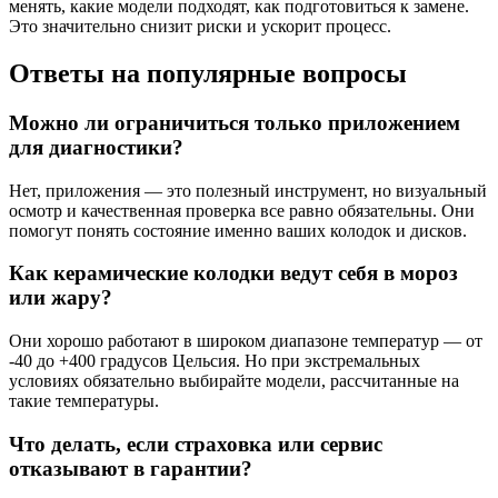
менять, какие модели подходят, как подготовиться к замене.
Это значительно снизит риски и ускорит процесс.
Ответы на популярные вопросы
Можно ли ограничиться только приложением
для диагностики?
Нет, приложения — это полезный инструмент, но визуальный
осмотр и качественная проверка все равно обязательны. Они
помогут понять состояние именно ваших колодок и дисков.
Как керамические колодки ведут себя в мороз
или жару?
Они хорошо работают в широком диапазоне температур — от
-40 до +400 градусов Цельсия. Но при экстремальных
условиях обязательно выбирайте модели, рассчитанные на
такие температуры.
Что делать, если страховка или сервис
отказывают в гарантии?