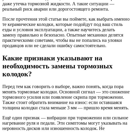
даже утечка тормозной жидкости. А такие ситуации —
реальный риск аварии или дорогостоящего ремонта.
После прочтения этой статьи вы поймете, как выбрать именно
те керамические колодки, которые подойдут под ваш стиль
езды и условия эксплуатации, а также научитесь делать
замену правильно и безопасно. Опытные механики делятся
практическими советами, чтобы вы не попались на уловки
продавцов или не сделали ошибку самостоятельно.
Какие признаки указывают на
необходимость замены тормозных
колодок?
Перед тем как говорить о выборе, важно понять, когда пора
менять тормозные колодки. Основной сигнал — это снижение
тормозного усилия или появление скрипа при торможении.
Также стоит обратить внимание на износ: если оставшаяся
толщина колодки стала меньше 3 мм — пришло время менять.
Ещё один признак — вибрации при торможении или сильное
нагревание руля и педали. Эти симптомы могут указывать на
неровность дисков или изношенность колодок. Не