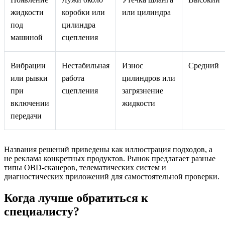
жидкости
коробки или
или цилиндра
под
цилиндра
машиной
сцепления
Вибрации
Нестабильная
Износ
Средний
или рывки
работа
цилиндров или
при
сцепления
загрязнение
включении
жидкости
передачи
Названия решений приведены как иллюстрация подходов, а
не реклама конкретных продуктов. Рынок предлагает разные
типы OBD‑сканеров, телематических систем и
диагностических приложений для самостоятельной проверки.
Когда лучше обратиться к
специалисту?