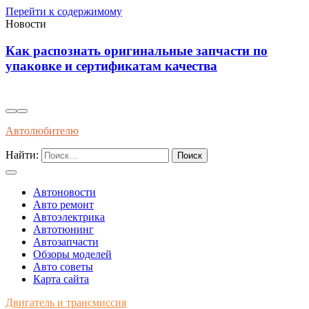
Перейти к содержимому
Новости
Как распознать оригинальные запчасти по
упаковке и сертификатам качества
Автолюбителю
Найти:
Автоновости
Авто ремонт
Автоэлектрика
Автотюнинг
Автозапчасти
Обзоры моделей
Авто советы
Карта сайта
Двигатель и трансмиссия