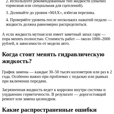
Используйте рекомендованный тип жидкости (обычно
тормозная или специальная для сцеплений).
Доливайте до уровня «MAX», избегая перелива.
Проверяйте уровень после нескольких нажатий педали —
жидкость должна равномерно распределиться.
А если жидкость мутная или имеет заметный запах гари —
пора менять полностью. Стоимость работ — около 1000–2000
рублей, в зависимости от модели авто.
Когда стоит менять гидравлическую
жидкость?
График замены — каждые 30–50 тысяч километров или раз в 2
года. Особенно важно при проблемах с педалью или рывках
при включении передачи.
Загрязненная жидкость ведет к коррозии внутри системы и
ухудшению герметичности. В результате — дорогостоящий
ремонт или замена цилиндров.
Какие распространенные ошибки