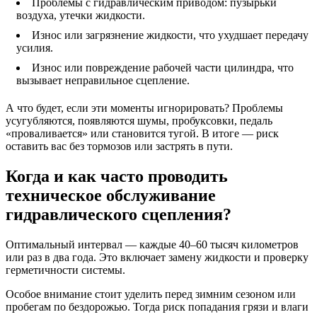
Проблемы с гидравлическим приводом: пузырьки
воздуха, утечки жидкости.
Износ или загрязнение жидкости, что ухудшает передачу
усилия.
Износ или повреждение рабочей части цилиндра, что
вызывает неправильное сцепление.
А что будет, если эти моменты игнорировать? Проблемы
усугубляются, появляются шумы, пробуксовки, педаль
«проваливается» или становится тугой. В итоге — риск
оставить вас без тормозов или застрять в пути.
Когда и как часто проводить
техническое обслуживание
гидравлического сцепления?
Оптимальный интервал — каждые 40–60 тысяч километров
или раз в два года. Это включает замену жидкости и проверку
герметичности системы.
Особое внимание стоит уделить перед зимним сезоном или
пробегам по бездорожью. Тогда риск попадания грязи и влаги