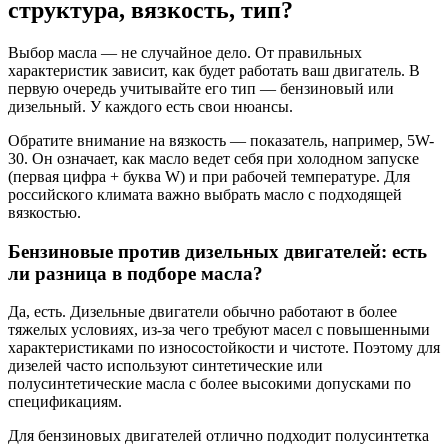
структура, вязкость, тип?
Выбор масла — не случайное дело. От правильных
характеристик зависит, как будет работать ваш двигатель. В
первую очередь учитывайте его тип — бензиновый или
дизельный. У каждого есть свои нюансы.
Обратите внимание на вязкость — показатель, например, 5W-
30. Он означает, как масло ведет себя при холодном запуске
(первая цифра + буква W) и при рабочей температуре. Для
российского климата важно выбрать масло с подходящей
вязкостью.
Бензиновые против дизельных двигателей: есть
ли разница в подборе масла?
Да, есть. Дизельные двигатели обычно работают в более
тяжелых условиях, из-за чего требуют масел с повышенными
характеристиками по износостойкости и чистоте. Поэтому для
дизелей часто используют синтетические или
полусинтетические масла с более высокими допусками по
спецификациям.
Для бензиновых двигателей отлично подходит полусинтетка