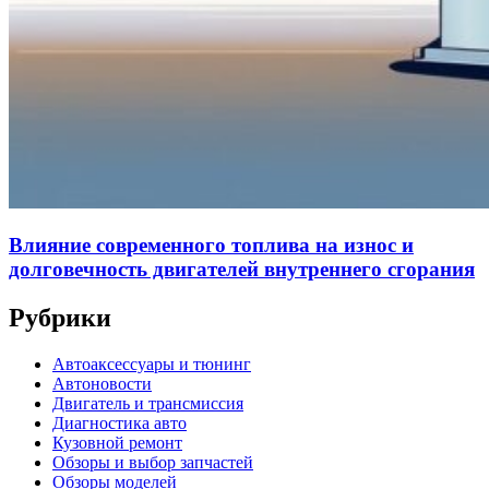
Влияние современного топлива на износ и
долговечность двигателей внутреннего сгорания
Рубрики
Автоаксессуары и тюнинг
Автоновости
Двигатель и трансмиссия
Диагностика авто
Кузовной ремонт
Обзоры и выбор запчастей
Обзоры моделей