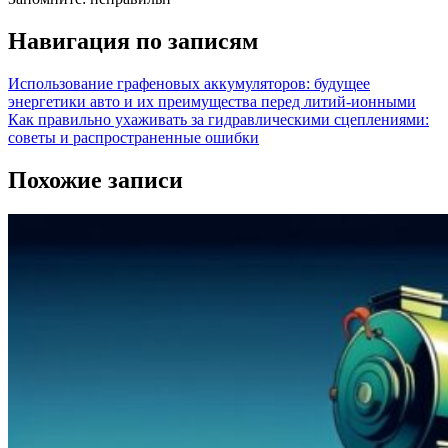
Навигация по записям
Использование графеновых аккумуляторов: будущее
энергетики авто и их преимущества перед литий-ионными
Как правильно ухаживать за гидравлическими сцеплениями:
советы и распространенные ошибки
Похожие записи