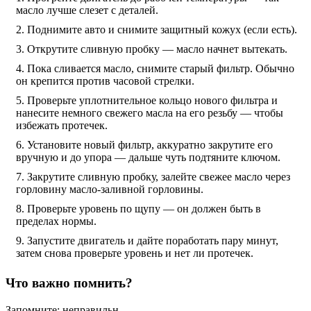
масло лучше слезет с деталей.
Поднимите авто и снимите защитный кожух (если есть).
Открутите сливную пробку — масло начнет вытекать.
Пока сливается масло, снимите старый фильтр. Обычно
он крепится против часовой стрелки.
Проверьте уплотнительное кольцо нового фильтра и
нанесите немного свежего масла на его резьбу — чтобы
избежать протечек.
Установите новый фильтр, аккуратно закрутите его
вручную и до упора — дальше чуть подтяните ключом.
Закрутите сливную пробку, залейте свежее масло через
горловину масло-заливной горловины.
Проверьте уровень по щупу — он должен быть в
пределах нормы.
Запустите двигатель и дайте поработать пару минут,
затем снова проверьте уровень и нет ли протечек.
Что важно помнить?
Запомните: неправильн