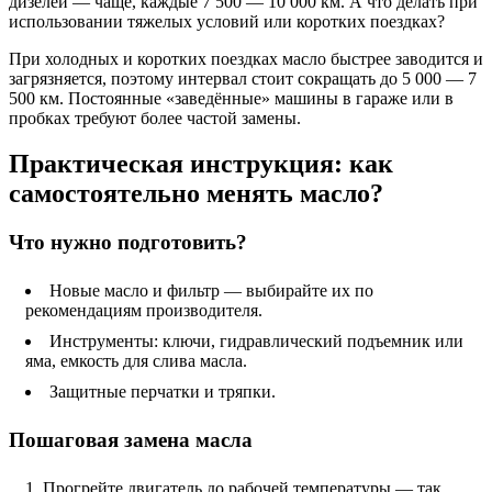
дизелей — чаще, каждые 7 500 — 10 000 км. А что делать при
использовании тяжелых условий или коротких поездках?
При холодных и коротких поездках масло быстрее заводится и
загрязняется, поэтому интервал стоит сокращать до 5 000 — 7
500 км. Постоянные «заведённые» машины в гараже или в
пробках требуют более частой замены.
Практическая инструкция: как
самостоятельно менять масло?
Что нужно подготовить?
Новые масло и фильтр — выбирайте их по
рекомендациям производителя.
Инструменты: ключи, гидравлический подъемник или
яма, емкость для слива масла.
Защитные перчатки и тряпки.
Пошаговая замена масла
Прогрейте двигатель до рабочей температуры — так