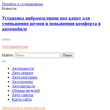
Перейти к содержимому
Новости
Установка виброизоляции под капот для
уменьшения шумов и повышения комфорта в
автомобиле
Автолюбителю
Найти:
Автоновости
Авто ремонт
Автоэлектрика
Автотюнинг
Автозапчасти
Обзоры моделей
Авто советы
Карта сайта
Двигатель и трансмиссия