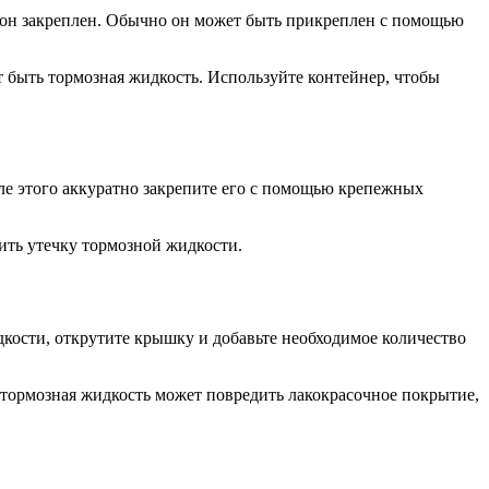
к он закреплен. Обычно он может быть прикреплен с помощью
т быть тормозная жидкость. Используйте контейнер, чтобы
ле этого аккуратно закрепите его с помощью крепежных
ить утечку тормозной жидкости.
дкости, открутите крышку и добавьте необходимое количество
о тормозная жидкость может повредить лакокрасочное покрытие,