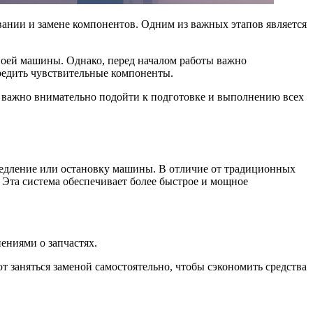
нии и замене компонентов. Одним из важных этапов является
воей машины. Однако, перед началом работы важно
редить чувствительные компоненты.
му важно внимательно подойти к подготовке и выполнению всех
медление или остановку машины. В отличие от традиционных
 Эта система обеспечивает более быстрое и мощное
ениями о запчастях.
т заняться заменой самостоятельно, чтобы сэкономить средства