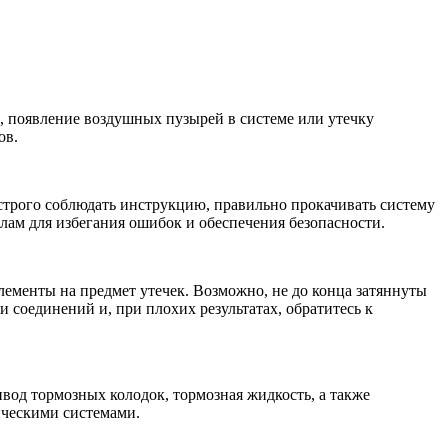
 появление воздушных пузырей в системе или утечку
ов.
строго соблюдать инструкцию, правильно прокачивать систему
лам для избегания ошибок и обеспечения безопасности.
ементы на предмет утечек. Возможно, не до конца затяннуты
 соединений и, при плохих результатах, обратитесь к
вод тормозных колодок, тормозная жидкость, а также
ическими системами.