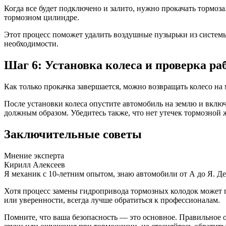
Когда все будет подключено и залито, нужно прокачать тормоза
тормозном цилиндре.
Этот процесс поможет удалить воздушные пузырьки из системы
необходимости.
Шаг 6: Установка колеса и проверка р
Как только прокачка завершается, можно возвращать колесо на 
После установки колеса опустите автомобиль на землю и включ
должным образом. Убедитесь также, что нет утечек тормозной 
Заключительные советы
Мнение эксперта
Кирилл Алексеев
Я механик с 10-летним опытом, знаю автомобили от А до Я. Д
Хотя процесс замены гидропривода тормозных колодок может п
или уверенности, всегда лучше обратиться к профессионалам.
Помните, что ваша безопасность — это основное. Правильное 