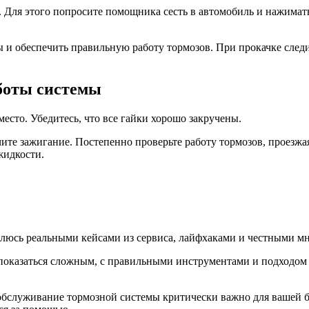
. Для этого попросите помощника сесть в автомобиль и нажимать
 и обеспечить правильную работу тормозов. При прокачке след
аботы системы
место. Убедитесь, что все гайки хорошо закручены.
ите зажигание. Постепенно проверьте работу тормозов, проезжая 
жидкости.
елюсь реальными кейсами из сервиса, лайфхаками и честными мн
оказаться сложным, с правильными инструментами и подходом эт
обслуживание тормозной системы критически важно для вашей б