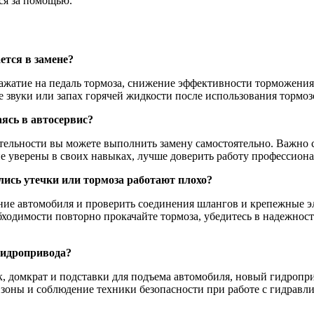
ся за помощью.
ется в замене?
жатие на педаль тормоза, снижение эффективности торможения,
звуки или запах горячей жидкости после использования тормоз
ясь в автосервис?
тельности вы можете выполнить замену самостоятельно. Важно 
е уверены в своих навыках, лучше доверить работу профессиона
лись утечки или тормоза работают плохо?
ние автомобиля и проверить соединения шлангов и крепежные эл
одимости повторно прокачайте тормоза, убедитесь в надежности
гидропривода?
, домкрат и подставки для подъема автомобиля, новый гидропри
 зоны и соблюдение техники безопасности при работе с гидравл