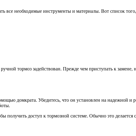
ать все необходимые инструменты и материалы. Вот список того,
 ручной тормоз задействован. Прежде чем приступать к замене, 
омощью домкрата. Убедитесь, что он установлен на надежной и 
боты.
обы получить доступ к тормозной системе. Обычно это делается 