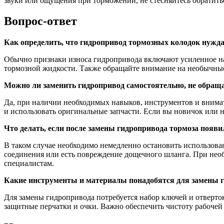
звуки или ощущения при торможении, не стесняйтесь обратить
Вопрос-ответ
Как определить, что гидропривод тормозных колодок нужда
Обычно признаки износа гидропривода включают усиленное на
тормозной жидкости. Также обращайте внимание на необычные 
Можно ли заменить гидропривод самостоятельно, не обраща
Да, при наличии необходимых навыков, инструментов и внима
и использовать оригинальные запчасти. Если вы новичок или н
Что делать, если после замены гидропривода тормоза появи
В таком случае необходимо немедленно остановить использова
соединения или есть повреждение дощечного шланга. При необх
специалистам.
Какие инструменты и материалы понадобятся для замены 
Для замены гидропривода потребуется набор ключей и отверток
защитные перчатки и очки. Важно обеспечить чистоту рабочей