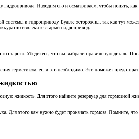
ажу гидропривода. Находим его и осматриваем, чтобы понять, ка
ой системы к гидроприводу. Будьте осторожны, так как тут може
 аккуратно извлеките старый гидропривод.
то старого. Убедитесь, что вы выбрали правильную деталь. Пос
ения герметиком, если это необходимо. Это поможет предотврат
 жидкостью
озную жидкость. Для этого найдите резервуар для тормозной жи
уха. Для этого вам нужно будет прокачать тормоза. Помните, чт