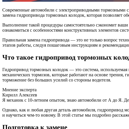
Современные автомобили с электроприводными тормозными сис
замена гидропривода тормозных колодок, которая позволяет о
Выполнение такой процедуры самостоятельно сэкономит ваши с
ознакомиться с особенностями конструктивных элементов сист
Правильная замена гидропривода — это не только вопрос техн
этапов работы, следуя пошаговым инструкциям и рекомендаци
Что такое гидропривод тормозных коло
Гидропривод тормозных колодок — это система, используемая
механических тормозов, которые работают на основе трения, 
торможение без больших усилий со стороны водителя.
Мнение эксперта
Кирилл Алексеев
Я механик с 10-летним опытом, знаю автомобили от А до Я. Д
Однако, как и любая другая деталь автомобиля, гидропривод м
и научиться чем-то новому. В этой статье мы подробно расска
Подготовка к замене