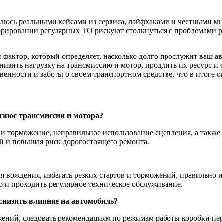
елюсь реальными кейсами из сервиса, лайфхаками и честными мн
орировании регулярных ТО рискуют столкнуться с проблемами 
 фактор, который определяет, насколько долго прослужит ваш а
снизить нагрузку на трансмиссию и мотор, продлить их ресурс 
венности и заботы о своем транспортном средстве, что в итоге 
знос трансмиссии и мотора?
 торможение, неправильное использование сцепления, а также 
ей и повышая риск дорогостоящего ремонта.
я вождения, избегать резких стартов и торможений, правильно и
о и проходить регулярное техническое обслуживание.
снизить влияние на автомобиль?
ений, следовать рекомендациям по режимам работы коробки пере