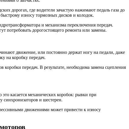
ениями о запчастях.
ских дорогах, где водители зачастую нажимают педаль газа до
к быстрому износу тормозных дисков и колодок.
гидротрансформатора и механизма переключения передач.
гут потребовать дорогостоящего ремонта или замены.
чинают движение, или постоянно держат ногу на педали, даже
ку на коробку передач.
в коробки передач. В результате, необходима замена сцепления
 это касается механических коробок: рывки при
су синхронизаторов и шестерен.
грессивными движениями может привести к износу
 моторов