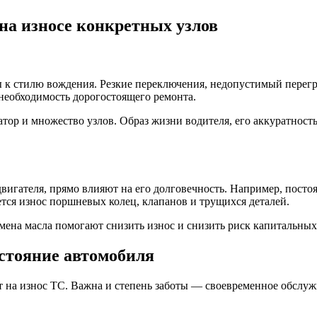
на износе конкретных узлов
ны к стилю вождения. Резкие переключения, недопустимый пере
 необходимость дорогостоящего ремонта.
ор и множество узлов. Образ жизни водителя, его аккуратность
игателя, прямо влияют на его долговечность. Например, постоя
ется износ поршневых колец, клапанов и трущихся деталей.
амена масла помогают снизить износ и снизить риск капитальных
остояние автомобиля
т на износ ТС. Важна и степень заботы — своевременное обслу