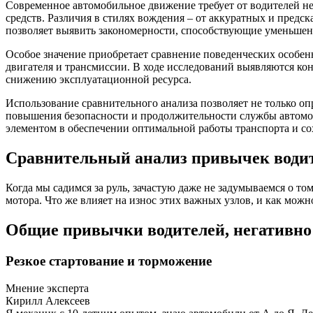
Современное автомобильное движение требует от водителей н
средств. Различия в стилях вождения – от аккуратных и предс
позволяет выявить закономерности, способствующие уменьше
Особое значение приобретает сравнение поведенческих особенн
двигателя и трансмиссии. В ходе исследований выявляются ко
снижению эксплуатационной ресурса.
Использование сравнительного анализа позволяет не только оп
повышения безопасности и продолжительности службы автомоби
элементом в обеспечении оптимальной работы транспорта и со
Сравнительный анализ привычек водите
Когда мы садимся за руль, зачастую даже не задумываемся о 
мотора. Что же влияет на износ этих важных узлов, и как мож
Общие привычки водителей, негативно
Резкое стартование и торможение
Мнение эксперта
Кирилл Алексеев