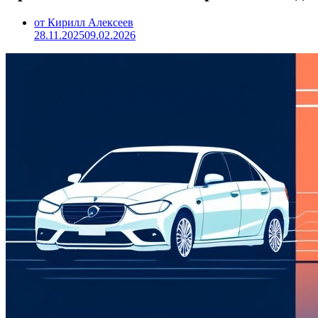
от Кирилл Алексеев
28.11.2025
09.02.2026