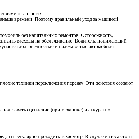
ениями о запчастях.
раньше времени. Поэтому правильный уход за машиной —
втомобиль без капитальных ремонтов. Осторожность,
и снизить расходы на обслуживание. Водитель, понимающий
окупается долговечностью и надежностью автомобиля.
плохие техники переключения передач. Эти действия создают
спользовать сцепление (при механике) и аккуратно
дач и регулярно проходить техосмотр. В случае износа стоит