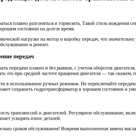
раться плавно разгоняться и тормозить. Такой стиль вождения с
орошем состоянии на долгое время.
мической нагрузке на мотор и коробку передач, что значительно
обслуживание и ремонт.
ение передач
чать передачи плавно и без рывков, с учетом оборотов двигателя
ать это при средней частоте вращения двигателя — так скажем, 
и в использовании ручных режимов. Не переключайте передачи 
ожет сохранить гидротрансформатор в хорошем состоянии и уме
ость трансмиссий и двигателей. Регулярное обслуживание, включ
нает ускорять износ деталей.
ельно сроков обслуживания! Вовремя выполненная замена масла