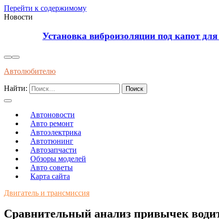
Перейти к содержимому
Новости
Установка виброизоляции под капот для уменьш
Автолюбителю
Найти:
Автоновости
Авто ремонт
Автоэлектрика
Автотюнинг
Автозапчасти
Обзоры моделей
Авто советы
Карта сайта
Двигатель и трансмиссия
Сравнительный анализ привычек водите