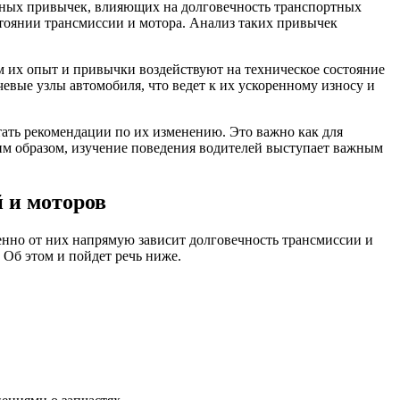
нных привычек, влияющих на долговечность транспортных
стоянии трансмиссии и мотора. Анализ таких привычек
м их опыт и привычки воздействуют на техническое состояние
евые узлы автомобиля, что ведет к их ускоренному износу и
тать рекомендации по их изменению. Это важно как для
им образом, изучение поведения водителей выступает важным
 и моторов
менно от них напрямую зависит долговечность трансмиссии и
 Об этом и пойдет речь ниже.