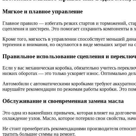
Мягкое и плавное управление
Главное правило — избегать резких стартов и торможений, ста
сцепления и шестерен. Это помогает сохранить компоненты в х
Кроме того, мягкость в управлении способствует меньшей дина
терпения и внимания, но окупаются в виде меньших затрат на 
Правильное использование сцепления и переключ
Если у вас механическая коробка, обязательно учитесь переклю
низких оборотах — это только ускоряет износ. Оптимально дел
Автомобили с автоматическими коробками требуют аккуратност
нарушайте рекомендации по режимам работы коробки. Это пом
Обслуживание и своевременная замена масла
Это одна из важнейших привычек, которая влияет на долговечн
охлаждение узлов. Масло, которое потеряло свои свойства, начи
Не стоит пренебрегать рекомендациями производителя относит
тратить большие суммы на ремонт.