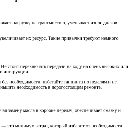
нижает нагрузку на трансмиссию, уменьшает износ дисков
 увеличивает их ресурс. Такие привычки требуют немного
. Не стоит переключать передачи на ходу на очень высоких или
по инструкции.
без необходимости, избегайте таппинга по педалям и не
ньшить необходимость в дорогостоящем ремонте.
ая замену масла в коробке передач, обеспечивает смазку и
 — это минимум затрат, который избавит от необходимости