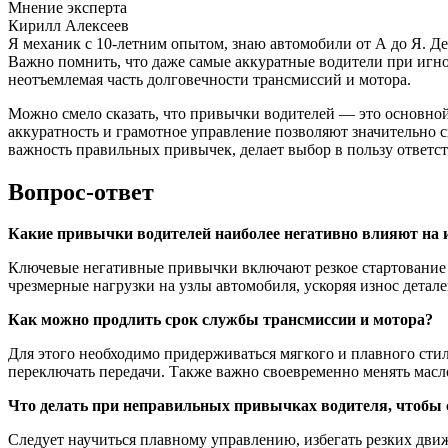
Мнение эксперта
Кирилл Алексеев
Я механик с 10-летним опытом, знаю автомобили от А до Я. Д
Важно помнить, что даже самые аккуратные водители при игн
неотъемлемая часть долговечности трансмиссий и мотора.
Можно смело сказать, что привычки водителей — это основной
аккуратность и грамотное управление позволяют значительно 
важность правильных привычек, делает выбор в пользу ответст
Вопрос-ответ
Какие привычки водителей наиболее негативно влияют на и
Ключевые негативные привычки включают резкое стартование и
чрезмерные нагрузки на узлы автомобиля, ускоряя износ детал
Как можно продлить срок службы трансмиссии и мотора?
Для этого необходимо придерживаться мягкого и плавного стил
переключать передачи. Также важно своевременно менять масл
Что делать при неправильных привычках водителя, чтобы 
Следует научиться плавному управлению, избегать резких движ