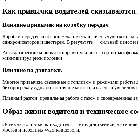
Как привычки водителей сказываются 
Влияние привычек на коробку передач
Коробки передач, особенно механические, очень чувствитель
синхронизаторов и шестерен. В результате — сильный износ и
Автоматические коробки отоправят усилия на гидротрансформат
минимизируя риск поломки.
Влияние на двигатель
Многие привычки, связанные с топливом и режимами работы дв
без прогрева ухудшают состояние мотора, из-за чего увеличива
Плавный разгон, правильная работа с газом и своевременная з
Образ жизни водителя и техническое с
Очень часто привычки водителя — не единственное, что влияе
мостов и неровных участков дороги.