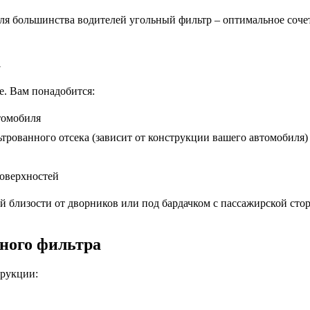
ля большинства водителей угольный фильтр – оптимальное сочета
а
е. Вам понадобится:
томобиля
трованного отсека (зависит от конструкции вашего автомобиля)
поверхностей
й близости от дворников или под бардачком с пассажирской сто
ного фильтра
трукции: