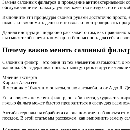
Замена салонных фильтров и проведение антибактериальной об
обслуживание не только улучшает качество воздуха, но и спо
Выполнить эти процедуры своими руками достаточно просто, е
помогают экономить деньги и позволяют контролировать проце
Данная инструкция подробно расскажет о том, как правильно з
вы сможете обеспечить комфорт и безопасность для себя и свои
Почему важно менять салонный фильтр
Салонный фильтр – это один из тех элементов автомобиля, о к
машины. Он задерживает пыль, пыльцу, грязь и другие мелкие 
Мнение эксперта
Кирилл Алексеев
Я механик с 10-летним опытом, знаю автомобили от А до Я. Д
Если вовремя не менять фильтр, он забивается, ухудшается цир
грязью фильтр может быстро превратиться в среду для размнож
Антибактериальная обработка салона помогает избавиться от м
поездок. В этой статье мы расскажем, как выполнить замену с