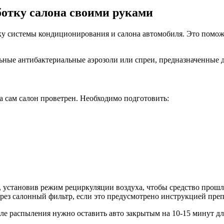
ботку салона своими руками
у системы кондиционирования и салона автомобиля. Это поможет
ные антибактериальные аэрозоли или спреи, предназначенные д
 а сам салон проветрен. Необходимо подготовить:
 установив режим рециркуляции воздуха, чтобы средство прошл
рез салонный фильтр, если это предусмотрено инструкцией преп
ле распыления нужно оставить авто закрытым на 10-15 минут для