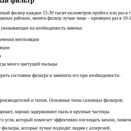
ный фильтр
ый фильтр каждые 15-30 тысяч километров пробега или раз в г
ажных районах, менять фильтр лучше чаще – примерно раз в 10-
, указывающие на необходимость замены:
лючении вентиляции
ляции
а
огда много цветущей пыльцы
ерить состояние фильтра и заменить его при необходимости.
производителей и типов. Основные типы салонных фильтров:
ариант, хорошо задерживают пыль и крупные частицы.
о угля, который помогает эффективно поглощать запахи, химиче
фильтры, которые лучше подходят людям с аллергией.