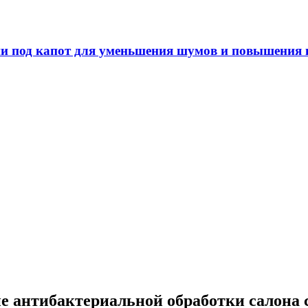
ения шумов и повышения комфорта в автомобиле
е антибактериальной обработки салона