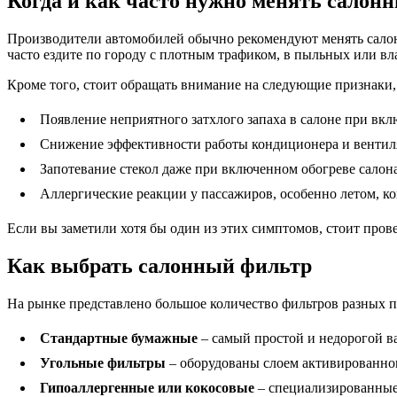
Когда и как часто нужно менять салон
Производители автомобилей обычно рекомендуют менять салонн
часто ездите по городу с плотным трафиком, в пыльных или вл
Кроме того, стоит обращать внимание на следующие признаки
Появление неприятного затхлого запаха в салоне при вк
Снижение эффективности работы кондиционера и венти
Запотевание стекол даже при включенном обогреве салон
Аллергические реакции у пассажиров, особенно летом, к
Если вы заметили хотя бы один из этих симптомов, стоит пров
Как выбрать салонный фильтр
На рынке представлено большое количество фильтров разных 
Стандартные бумажные
– самый простой и недорогой в
Угольные фильтры
– оборудованы слоем активированног
Гипоаллергенные или кокосовые
– специализированные 