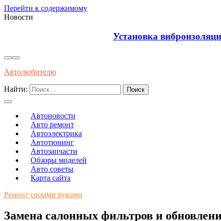
Перейти к содержимому
Новости
Установка виброизоляции под капот для уменьш
Автолюбителю
Найти:
Автоновости
Авто ремонт
Автоэлектрика
Автотюнинг
Автозапчасти
Обзоры моделей
Авто советы
Карта сайта
Ремонт своими руками
Замена салонных фильтров и обновлени