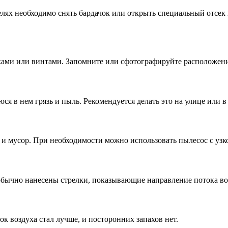
лях необходимо снять бардачок или открыть специальный отсек 
ами или винтами. Запомните или сфотографируйте расположение
ся в нем грязь и пыль. Рекомендуется делать это на улице или в
 и мусор. При необходимости можно использовать пылесос с узк
бычно нанесены стрелки, показывающие направление потока возд
к воздуха стал лучше, и посторонних запахов нет.