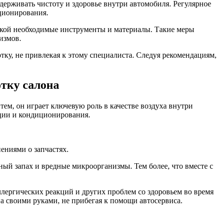
ерживать чистоту и здоровье внутри автомобиля. Регулярное
иционирования.
укой необходимые инструменты и материалы. Такие меры
измов.
ку, не привлекая к этому специалиста. Следуя рекомендациям,
тку салона
тем, он играет ключевую роль в качестве воздуха внутри
яции и кондиционирования.
ениями о запчастях.
тный запах и вредные микроорганизмы. Тем более, что вместе с
ллергических реакций и других проблем со здоровьем во время
а своими руками, не прибегая к помощи автосервиса.