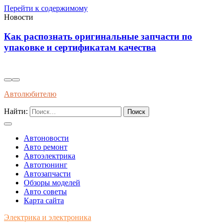
Перейти к содержимому
Новости
альные запчасти по
Инновационные решения 
м качества
самовосстанавливающейся
автомобилях будущего
Автолюбителю
Найти:
Автоновости
Авто ремонт
Автоэлектрика
Автотюнинг
Автозапчасти
Обзоры моделей
Авто советы
Карта сайта
Электрика и электроника