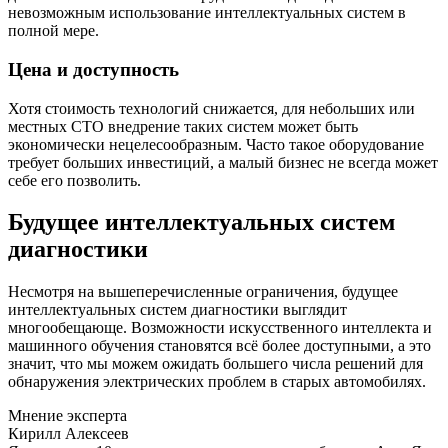
невозможным использование интеллектуальных систем в
полной мере.
Цена и доступность
Хотя стоимость технологий снижается, для небольших или
местных СТО внедрение таких систем может быть
экономически нецелесообразным. Часто такое оборудование
требует больших инвестиций, а малый бизнес не всегда может
себе его позволить.
Будущее интеллектуальных систем
диагностики
Несмотря на вышеперечисленные ограничения, будущее
интеллектуальных систем диагностики выглядит
многообещающе. Возможности искусственного интеллекта и
машинного обучения становятся всё более доступными, а это
значит, что мы можем ожидать большего числа решений для
обнаружения электрических проблем в старых автомобилях.
Мнение эксперта
Кирилл Алексеев