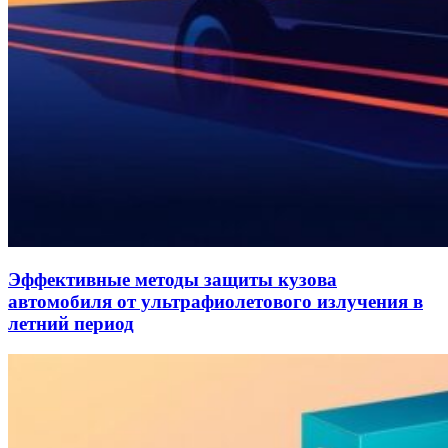
Эффективные методы защиты кузова
автомобиля от ультрафиолетового излучения в
летний период