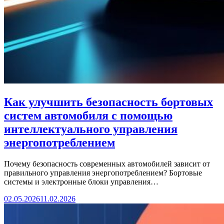
Как улучшить безопасность бортовых
систем автомобиля с помощью
интеллектуального управления
энергопотреблением
Почему безопасность современных автомобилей зависит от
правильного управления энергопотреблением? Бортовые
системы и электронные блоки управления…
02.05.2026
11.02.2026