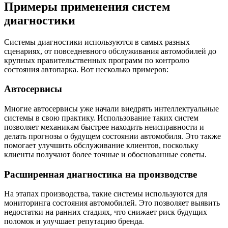
Примеры применения систем
диагностики
Системы диагностики используются в самых разных
сценариях, от повседневного обслуживания автомобилей до
крупных правительственных программ по контролю
состояния автопарка. Вот несколько примеров:
Автосервисы
Многие автосервисы уже начали внедрять интеллектуальные
системы в свою практику. Использование таких систем
позволяет механикам быстрее находить неисправности и
делать прогнозы о будущем состоянии автомобиля. Это также
помогает улучшить обслуживание клиентов, поскольку
клиенты получают более точные и обоснованные советы.
Расширенная диагностика на производстве
На этапах производства, такие системы используются для
мониторинга состояния автомобилей. Это позволяет выявить
недостатки на ранних стадиях, что снижает риск будущих
поломок и улучшает репутацию бренда.