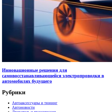
Инновационные решения для
самовосстанавливающейся электропроводки в
автомобилях будущего
Рубрики
Автоаксессуары и тюнинг
Автоновости
Двигатель и трансмиссия