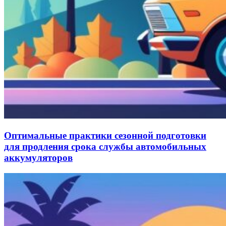
Оптимальные практики сезонной подготовки
для продления срока службы автомобильных
аккумуляторов