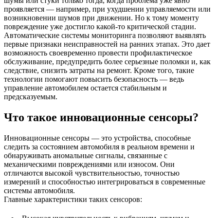
шумы или стуки только тогда, когда проблема уже явно
проявляется — например, при ухудшении управляемости или
возникновении шумов при движении. Но к тому моменту
повреждение уже достигло какой-то критической стадии.
Автоматические системы мониторинга позволяют выявлять
первые признаки неисправностей на ранних этапах. Это дает
возможность своевременно провести профилактическое
обслуживание, предупредить более серьезные поломки и, как
следствие, снизить затраты на ремонт. Кроме того, такие
технологии помогают повысить безопасность — ведь
управление автомобилем остается стабильным и
предсказуемым.
Что такое инновационные сенсоры?
Инновационные сенсоры — это устройства, способные
следить за состоянием автомобиля в реальном времени и
обнаруживать аномальные сигналы, связанные с
механическими повреждениями или износом. Они
отличаются высокой чувствительностью, точностью
измерений и способностью интегрироваться в современные
системы автомобиля.
Главные характеристики таких сенсоров: