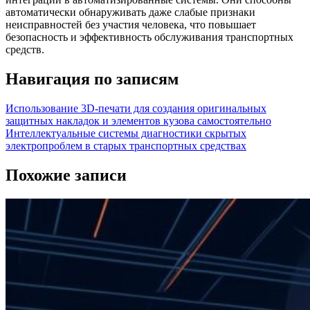
автоматически обнаруживать даже слабые признаки
неисправностей без участия человека, что повышает
безопасность и эффективность обслуживания транспортных
средств.
Навигация по записям
Использование 3D-печати для создания оригинальных
защитных накладок и элементов кузова самостоятельно
Интеллектуальные системы диагностики скрытых
электропроблем в старых транспортных средствах
Похожие записи