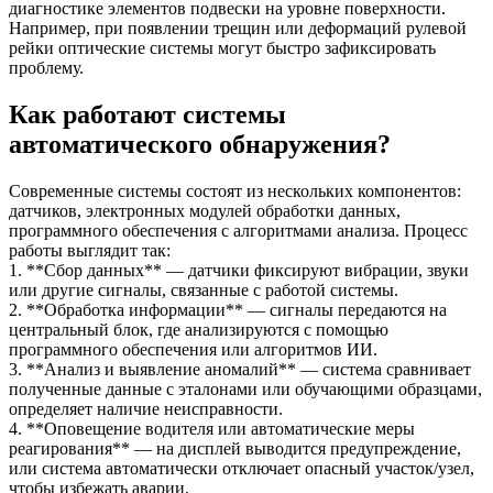
диагностике элементов подвески на уровне поверхности.
Например, при появлении трещин или деформаций рулевой
рейки оптические системы могут быстро зафиксировать
проблему.
Как работают системы
автоматического обнаружения?
Современные системы состоят из нескольких компонентов:
датчиков, электронных модулей обработки данных,
программного обеспечения с алгоритмами анализа. Процесс
работы выглядит так:
1. **Сбор данных** — датчики фиксируют вибрации, звуки
или другие сигналы, связанные с работой системы.
2. **Обработка информации** — сигналы передаются на
центральный блок, где анализируются с помощью
программного обеспечения или алгоритмов ИИ.
3. **Анализ и выявление аномалий** — система сравнивает
полученные данные с эталонами или обучающими образцами,
определяет наличие неисправности.
4. **Оповещение водителя или автоматические меры
реагирования** — на дисплей выводится предупреждение,
или система автоматически отключает опасный участок/узел,
чтобы избежать аварии.