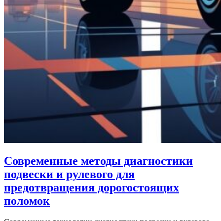
Современные методы диагностики
подвески и рулевого для
предотвращения дорогостоящих
поломок