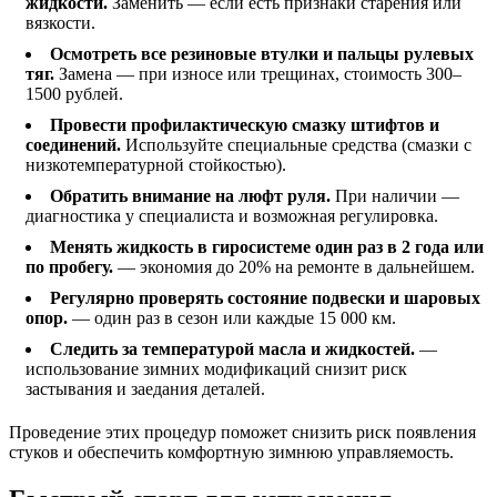
жидкости.
Заменить — если есть признаки старения или
вязкости.
Осмотреть все резиновые втулки и пальцы рулевых
тяг.
Замена — при износе или трещинах, стоимость 300–
1500 рублей.
Провести профилактическую смазку штифтов и
соединений.
Используйте специальные средства (смазки с
низкотемпературной стойкостью).
Обратить внимание на люфт руля.
При наличии —
диагностика у специалиста и возможная регулировка.
Менять жидкость в гиросистеме один раз в 2 года или
по пробегу.
— экономия до 20% на ремонте в дальнейшем.
Регулярно проверять состояние подвески и шаровых
опор.
— один раз в сезон или каждые 15 000 км.
Следить за температурой масла и жидкостей.
—
использование зимних модификаций снизит риск
застывания и заедания деталей.
Проведение этих процедур поможет снизить риск появления
стуков и обеспечить комфортную зимнюю управляемость.