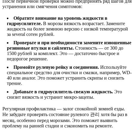
После первичной проверки можно предпринять ряд шагов для
устранения или смягчения симптомов:
Обратите внимание на уровень жидкости в
гидроусилителе.
В морозы вязкость возрастает. Замените
жидкость на более зимнюю версию с низкой температурой
за several сотен рублей.
Проверьте и при необходимости замените изношенные
резиновые втулки и сайленты.
Стоимость — от 300 до
1500 рублей за комплект. Это — достаточно быстрое и
недорогое решение.
Промойте рулевую рейку и соединения.
Используйте
специальное средство для очистки и смазки, например, WD-
40 или аналог. Это поможет устранить скрипы и снизить
трение.
Добавьте в гидроусилитель свежую жидкость.
Это
снизит вязкость и устранит микро-зацепы.
Регулярная профилактика — залог спокойной зимней езды.
Не забудьте проверять состояние рулевого 관리 хотя бы раз в
месяц, особенно перед морозами. Это поможет выявить
проблему на ранней стадии и сэкономить на ремонте.