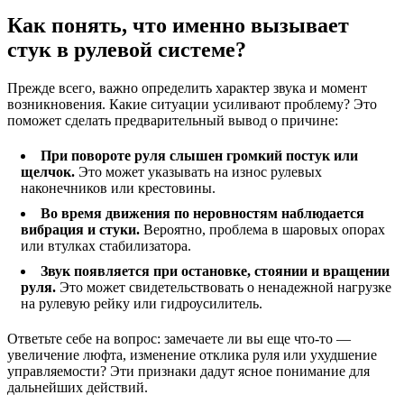
Как понять, что именно вызывает
стук в рулевой системе?
Прежде всего, важно определить характер звука и момент
возникновения. Какие ситуации усиливают проблему? Это
поможет сделать предварительный вывод о причине:
При повороте руля слышен громкий постук или
щелчок.
Это может указывать на износ рулевых
наконечников или крестовины.
Во время движения по неровностям наблюдается
вибрация и стуки.
Вероятно, проблема в шаровых опорах
или втулках стабилизатора.
Звук появляется при остановке, стоянии и вращении
руля.
Это может свидетельствовать о ненадежной нагрузке
на рулевую рейку или гидроусилитель.
Ответьте себе на вопрос: замечаете ли вы еще что-то —
увеличение люфта, изменение отклика руля или ухудшение
управляемости? Эти признаки дадут ясное понимание для
дальнейших действий.