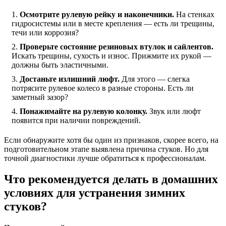
Осмотрите рулевую рейку и наконечники.
На стенках
гидросистемы или в месте крепления — есть ли трещины,
течи или коррозия?
Проверьте состояние резиновых втулок и сайлентов.
Искать трещины, сухость и износ. Прижмите их рукой —
должны быть эластичными.
Достаньте излишний люфт.
Для этого — слегка
потрясите рулевое колесо в разные стороны. Есть ли
заметный зазор?
Понажимайте на рулевую колонку.
Звук или люфт
появится при наличии повреждений.
Если обнаружите хотя бы один из признаков, скорее всего, на
подготовительном этапе выявлена причина стуков. Но для
точной диагностики лучше обратиться к профессионалам.
Что рекомендуется делать в домашних
условиях для устранения зимних
стуков?