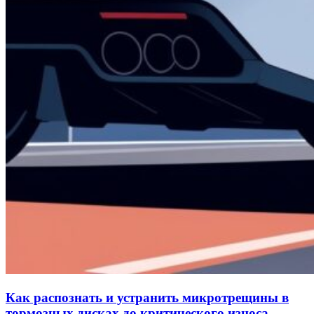
Как распознать и устранить микротрещины в
тормозных дисках до критического износа