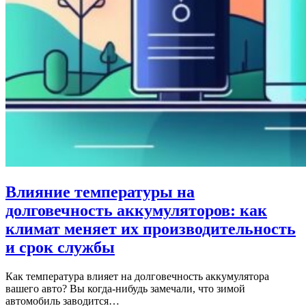
Влияние температуры на
долговечность аккумуляторов: как
климат меняет их производительность
и срок службы
Как температура влияет на долговечность аккумулятора
вашего авто? Вы когда-нибудь замечали, что зимой
автомобиль заводится…