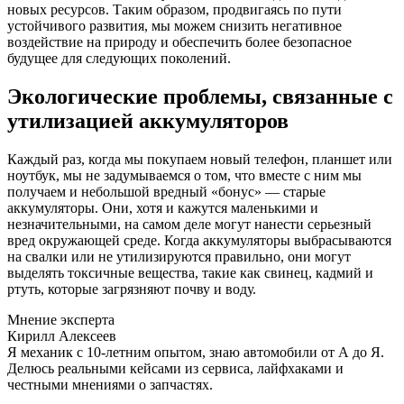
новых ресурсов. Таким образом, продвигаясь по пути
устойчивого развития, мы можем снизить негативное
воздействие на природу и обеспечить более безопасное
будущее для следующих поколений.
Экологические проблемы, связанные с
утилизацией аккумуляторов
Каждый раз, когда мы покупаем новый телефон, планшет или
ноутбук, мы не задумываемся о том, что вместе с ним мы
получаем и небольшой вредный «бонус» — старые
аккумуляторы. Они, хотя и кажутся маленькими и
незначительными, на самом деле могут нанести серьезный
вред окружающей среде. Когда аккумуляторы выбрасываются
на свалки или не утилизируются правильно, они могут
выделять токсичные вещества, такие как свинец, кадмий и
ртуть, которые загрязняют почву и воду.
Мнение эксперта
Кирилл Алексеев
Я механик с 10-летним опытом, знаю автомобили от А до Я.
Делюсь реальными кейсами из сервиса, лайфхаками и
честными мнениями о запчастях.