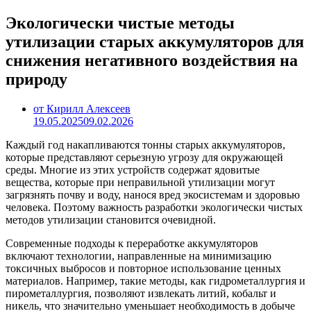
Экологически чистые методы
утилизации старых аккумуляторов для
снижения негативного воздействия на
природу
от Кирилл Алексеев
19.05.2025
09.02.2026
Каждый год накапливаются тонны старых аккумуляторов,
которые представляют серьезную угрозу для окружающей
среды. Многие из этих устройств содержат ядовитые
вещества, которые при неправильной утилизации могут
загрязнять почву и воду, нанося вред экосистемам и здоровью
человека. Поэтому важность разработки экологически чистых
методов утилизации становится очевидной.
Современные подходы к переработке аккумуляторов
включают технологии, направленные на минимизацию
токсичных выбросов и повторное использование ценных
материалов. Например, такие методы, как гидрометаллургия и
пирометаллургия, позволяют извлекать литий, кобальт и
никель, что значительно уменьшает необходимость в добыче