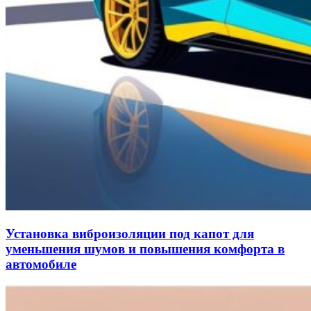
Установка виброизоляции под капот для
уменьшения шумов и повышения комфорта в
автомобиле