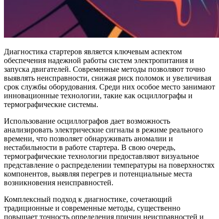
Диагностика стартеров является ключевым аспектом
обеспечения надежной работы систем электропитания и
запуска двигателей. Современные методы позволяют точно
выявлять неисправности, снижая риск поломок и увеличивая
срок службы оборудования. Среди них особое место занимают
инновационные технологии, такие как осциллографы и
термографические системы.
Использование осциллографов дает возможность
анализировать электрические сигналы в режиме реального
времени, что позволяет обнаруживать аномалии и
нестабильности в работе стартера. В свою очередь,
термографические технологии предоставляют визуальное
представление о распределении температуры на поверхностях
компонентов, выявляя перегрев и потенциальные места
возникновения неисправностей.
Комплексный подход к диагностике, сочетающий
традиционные и современные методы, существенно
повышает точность определения причин неисправностей и