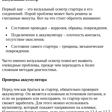
Первый шаг – это визуальный осмотр стартера и его
соединений. Порой проблема может быть решена за
считанные минуты. Вот на что стоит обратить внимание:
Состояние проводки – коррозия, обрывы, повреждения.
Подключение к аккумулятору – плотность контакта,
отсутствие окисления.
Состояние самого стартера – трещины, механические
повреждения.
Часто именно визуальный осмотр помогает выявить
очевидные проблемы, прежде чем переходить к более
сложным методам диагностики.
Проверка аккумулятора
Перед тем как браться за стартер, обязательно проверьте
аккумулятор. Он является основным источником питания, и
если он разряжен или неисправен, то стартер просто не
сможет заработать. Для этого можно использовать
мультиметр, который покажет напряжение на клеммах.
Напряжение будет в норме, если оно составляет от 12,4 до 12,7