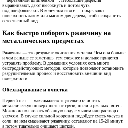
**деревянной шпатлевкой**. Небольшие дефекты
выравнивают, дают высохнуть и потом чуть
подшлифовывают. В конечном итоге — покрывают
поверхность лаком или маслом для дерева, чтобы сохранить
естественный вид.
Как быстро побороть ржавчину на
металлических предметах
Ржавчина — это результат окисления металла. Чем она больше
и чем раньше ее заметишь, тем сложнее и дольше придется
устранять проблему. В домашних условиях есть много
быстродействующих методов, которые позволяют остановить
разрушительный процесс и восстановить внешний вид
поверхности.
Обезжиривание и очистка
Первый шаг — максимально тщательно очистить
металлическую поверхность от грязи, пыли и ржавых пятен.
Можно использовать обычную воду с мылом или раствор с
уксусом. В случае сильной коррозии подойдет смесь уксуса и
соли: на нем смазывают ржавчину, оставляют на 15-20 минут,
а потом тщательно очищают щеткой.