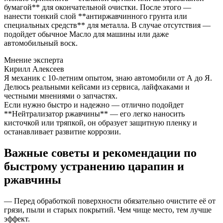
бумагой** для окончательной очистки. После этого —
нанести тонкий слой **антиржавчинного грунта или
специальных средств** для металла. В случае отсутствия —
подойдет обычное Масло для машины или даже
автомобильный воск.
Мнение эксперта
Кирилл Алексеев
Я механик с 10-летним опытом, знаю автомобили от А до Я.
Делюсь реальными кейсами из сервиса, лайфхаками и
честными мнениями о запчастях.
Если нужно быстро и надежно — отлично подойдет
**Нейтрализатор ржавчины** — его легко наносить
кисточкой или тряпкой, он образует защитную пленку и
останавливает развитие коррозии.
Важные советы и рекомендации по
быстрому устранению царапин и
ржавчины
— Перед обработкой поверхности обязательно очистите её от
грязи, пыли и старых покрытий. Чем чище место, тем лучше
эффект.