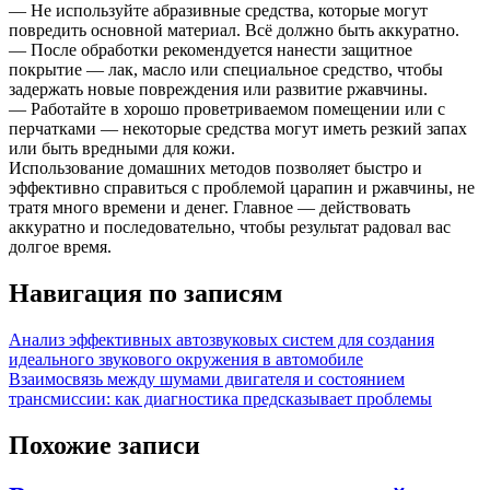
— Не используйте абразивные средства, которые могут
повредить основной материал. Всё должно быть аккуратно.
— После обработки рекомендуется нанести защитное
покрытие — лак, масло или специальное средство, чтобы
задержать новые повреждения или развитие ржавчины.
— Работайте в хорошо проветриваемом помещении или с
перчатками — некоторые средства могут иметь резкий запах
или быть вредными для кожи.
Использование домашних методов позволяет быстро и
эффективно справиться с проблемой царапин и ржавчины, не
тратя много времени и денег. Главное — действовать
аккуратно и последовательно, чтобы результат радовал вас
долгое время.
Навигация по записям
Анализ эффективных автозвуковых систем для создания
идеального звукового окружения в автомобиле
Взаимосвязь между шумами двигателя и состоянием
трансмиссии: как диагностика предсказывает проблемы
Похожие записи