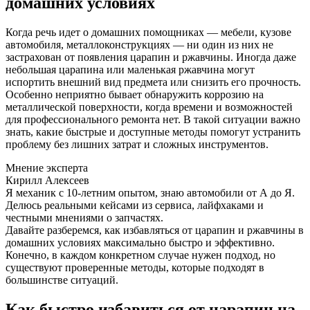
домашних условиях
Когда речь идет о домашних помощниках — мебели, кузове
автомобиля, металлоконструкциях — ни один из них не
застрахован от появления царапин и ржавчины. Иногда даже
небольшая царапина или маленькая ржавчина могут
испортить внешний вид предмета или снизить его прочность.
Особенно неприятно бывает обнаружить коррозию на
металлической поверхности, когда времени и возможностей
для профессионального ремонта нет. В такой ситуации важно
знать, какие быстрые и доступные методы помогут устранить
проблему без лишних затрат и сложных инструментов.
Мнение эксперта
Кирилл Алексеев
Я механик с 10-летним опытом, знаю автомобили от А до Я.
Делюсь реальными кейсами из сервиса, лайфхаками и
честными мнениями о запчастях.
Давайте разберемся, как избавляться от царапин и ржавчины в
домашних условиях максимально быстро и эффективно.
Конечно, в каждом конкретном случае нужен подход, но
существуют проверенные методы, которые подходят в
большинстве ситуаций.
Как быстро избавиться от царапин на