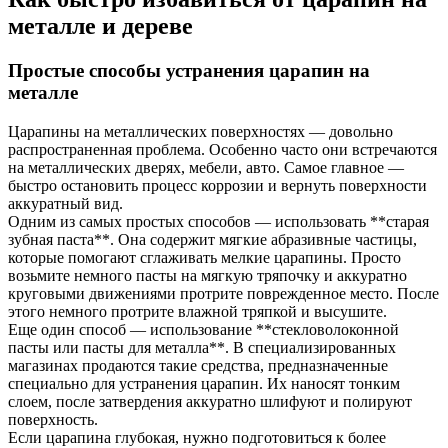
металле и дереве
Простые способы устранения царапин на
металле
Царапины на металлических поверхностях — довольно
распространенная проблема. Особенно часто они встречаются
на металлических дверях, мебели, авто. Самое главное —
быстро остановить процесс коррозии и вернуть поверхности
аккуратный вид.
Одним из самых простых способов — использовать **старая
зубная паста**. Она содержит мягкие абразивные частицы,
которые помогают сглаживать мелкие царапины. Просто
возьмите немного пасты на мягкую тряпочку и аккуратно
круговыми движениями протрите поврежденное место. После
этого немного протрите влажной тряпкой и высушите.
Еще один способ — использование **стекловолоконной
пасты или пасты для металла**. В специализированных
магазинах продаются такие средства, предназначенные
специально для устранения царапин. Их наносят тонким
слоем, после затвердения аккуратно шлифуют и полируют
поверхность.
Если царапина глубокая, нужно подготовиться к более