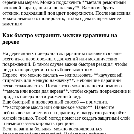
серьезным мерам. Можно подключить **металл-ремонтный
восковой карандаш или шпаклевку**. Важно выбрать
оттенок, подходящий под цвет поверхности. После нанесения
можно немного отполировать, чтобы сделать шрам менее
заметным.
Как быстро устранить мелкие царапины на
дереве
На деревянных поверхностях царапины появляются чаще
всего из-за неосторожных движений или механических
повреждений. В таком случае важна быстрая реакция, чтобы
не дать повреждению стать более заметным.
Первое, что можно сделать — использовать **каучуковый
стиратель или мелкую наждачку**. Небольшие царапины
легко сглаживаются. После этого можно нанести немного
**масла или воска для дерева**, чтобы скрыть повреждение и
придать поверхности ухоженный вид.
Еще быстрый и проверенный способ — применить
**касторовое масло или оливковое масло**. Нанесите
небольшое количество на царапину и аккуратно растирайте
мягкой тканью. Такой метод помогает создать защитный слой
и немного замаскировать трещины.
Если царапина большая, можно воспользоваться