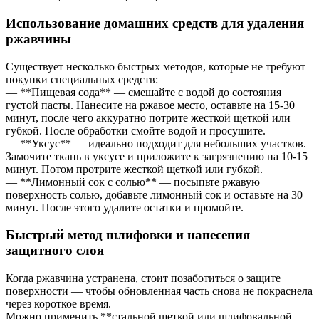
Использование домашних средств для удаления
ржавчины
Существует несколько быстрых методов, которые не требуют
покупки специальных средств:
— **Пищевая сода** — смешайте с водой до состояния
густой пасты. Нанесите на ржавое место, оставьте на 15-30
минут, после чего аккуратно потрите жесткой щеткой или
губкой. После обработки смойте водой и просушите.
— **Уксус** — идеально подходит для небольших участков.
Замочите ткань в уксусе и приложите к загрязнению на 10-15
минут. Потом протрите жесткой щеткой или губкой.
— **Лимонный сок с солью** — посыпьте ржавую
поверхность солью, добавьте лимонный сок и оставьте на 30
минут. После этого удалите остатки и промойте.
Быстрый метод шлифовки и нанесения
защитного слоя
Когда ржавчина устранена, стоит позаботиться о защите
поверхности — чтобы обновленная часть снова не покраснела
через короткое время.
Можно применить **стальной щеткой или шлифовальной