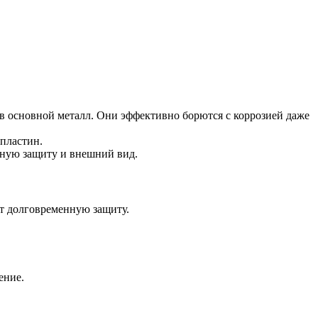
в основной металл. Они эффективно борются с коррозией даже
пластин.
дную защиту и внешний вид.
ют долговременную защиту.
ение.