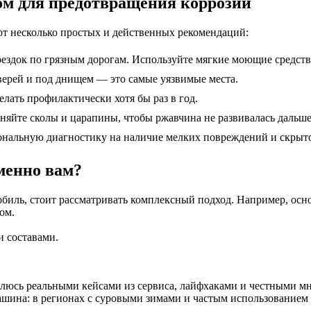
вом для предотвращения коррозии
от несколько простых и действенных рекомендаций:
оездок по грязным дорогам. Используйте мягкие моющие средств
верей и под днищем — это самые уязвимые места.
лать профилактически хотя бы раз в год.
яйте сколы и царапины, чтобы ржавчина не развивалась дальше
ональную диагностику на наличие мелких повреждений и скрыто
менно вам?
биль, стоит рассматривать комплексный подход. Например, осн
ом.
 составами.
елюсь реальными кейсами из сервиса, лайфхаками и честными мн
машина: в регионах с суровыми зимами и частым использованием