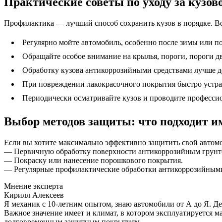
Практические советы по уходу за кузо
Профилактика — лучший способ сохранить кузов в порядке. В
Регулярно мойте автомобиль, особенно после зимы или п
Обращайте особое внимание на крылья, пороги, пороги д
Обработку кузова антикоррозийными средствами лучше де
При повреждении лакокрасочного покрытия быстро устран
Периодически осматривайте кузов и проводите професси
Выбор методов защиты: что подходит и
Если вы хотите максимально эффективно защитить свой автомо
— Первичную обработку поверхности антикоррозийным грунт
— Покраску или нанесение порошкового покрытия.
— Регулярные профилактические обработки антикоррозийными
Мнение эксперта
Кирилл Алексеев
Я механик с 10-летним опытом, знаю автомобили от А до Я. Д
Важное значение имеет и климат, в котором эксплуатируется 
долговременным защитным покрытиям.