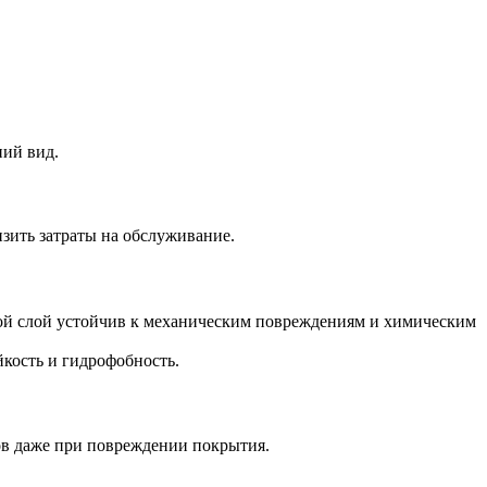
ний вид.
зить затраты на обслуживание.
кой слой устойчив к механическим повреждениям и химическим
кость и гидрофобность.
ов даже при повреждении покрытия.