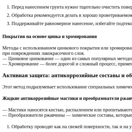
Перед нанесением грунта нужно тщательно очистить повер
Обработка рекомендуется делать в хорошо проветриваемом
Поддерживайте равномерное нанесение, избегайте подтеко
Покрытия на основе цинка и хромирования
Методы с использованием цинкового покрытия или хромирован
при повреждениях лакокрасочного слоя.
— Цинковое цинкование — один из самых популярных методов, 
— Хромирование — более дорогой и сложный процесс, примен
Активная защита: антикоррозийные составы и о
Этот метод подразумевает использование специальных химичес
Жидкие антикоррозийные мастики и преобразователи ржа
— Мастики наносятся кистью, распылением или пропитываютс
— Преобразователи ржавчины — химические составы, которые п
Обработку проводят как на свежей поверхности, так и на 