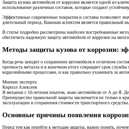
Защита кузова автомобиля от коррозии является одной из клю
использование различных составов, которые создают устойчи
Эффективные современные покрытия и составы позволяют значи
длительный период. Важным аспектом является правильный вы
В статье подробно рассмотрены наиболее востребованные мето
обеспечить надежную защиту автомобиля от коррозии на многи
Методы защиты кузова от коррозии: эф
Когда речь заходит о сохранении автомобиля в отличном состо
прочность металла и в конечном итоге сокращает срок службы 
коррозийными процессами, и как правильно ухаживать за авто
Мнение эксперта
Кирилл Алексеев
Я механик с 10-летним опытом, знаю автомобили от А до Я. Д
Преимущество правильной защиты заключается не только в кра
эксплуатации и сохранения стоимости транспортного средства.
Основные причины появления коррозии
Перед тем как перейти к методам защиты, важно понять, почем