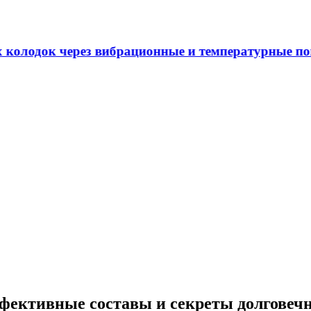
 через вибрационные и температурные показатели
фективные составы и секреты долговеч