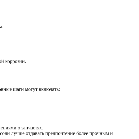
а.
.
й коррозии.
овные шаги могут включать:
ениями о запчастях.
 соли лучше отдавать предпочтение более прочным и