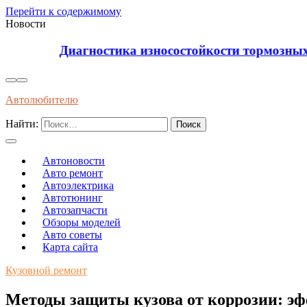
Перейти к содержимому
Новости
Диагностика износостойкости тормозных колодок
Автолюбителю
Найти:
Автоновости
Авто ремонт
Автоэлектрика
Автотюнинг
Автозапчасти
Обзоры моделей
Авто советы
Карта сайта
Кузовной ремонт
Методы защиты кузова от коррозии: эф