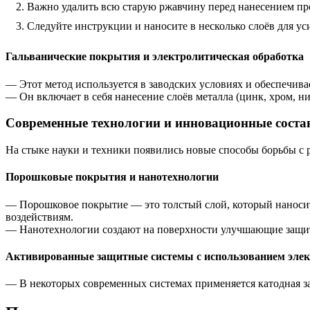
Важно удалить всю старую ржавчину перед нанесением пр
Следуйте инструкции и наносите в несколько слоёв для ус
Гальванические покрытия и электролитическая обработка
— Этот метод используется в заводских условиях и обеспечива
— Он включает в себя нанесение слоёв металла (цинк, хром, 
Современные технологии и инновационные соста
На стыке науки и техники появились новые способы борьбы с 
Порошковые покрытия и нанотехнологии
— Порошковое покрытие — это толстый слой, который наноситс
воздействиям.
— Нанотехнологии создают на поверхности улучшающие защит
Активированные защитные системы с использованием эле
— В некоторых современных системах применяется катодная за