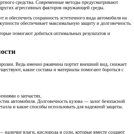
портного средства. Современные методы предусматривают
 других агрессивных факторов окружающей среды.
т и обеспечить сохранность эстетичного вида автомобиля на
купности обеспечивает максимальную защиту и долговечность.
оторые помогают добиться оптимальных результатов и
ности
коррозии. Ведь именно ржавчина портит внешний вид, снижает
уществуют, какие составы и материалы помогают бороться с
ениями о запчастях.
стик автомобиля. Долговечность кузова — залог безопасной
еталла и какие способы использовать для надежной защиты.
— наличие влаги, кислорода и соли, которые вместе создают