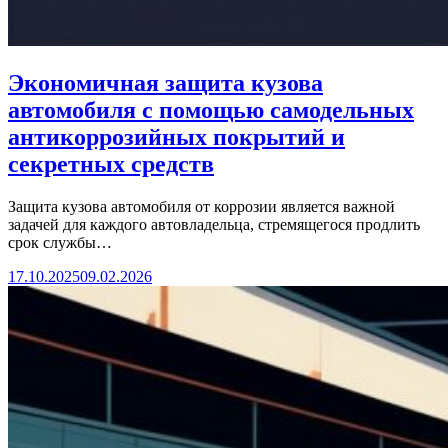
Экономичная защита кузова
автомобиля с помощью самодельных
антикоррозийных покрытий и
секретных средств
Защита кузова автомобиля от коррозии является важной
задачей для каждого автовладельца, стремящегося продлить
срок службы…
17.10.2025
09.02.2026