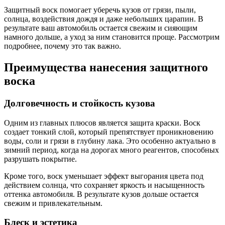
Защитный воск помогает уберечь кузов от грязи, пыли,
солнца, воздействия дождя и даже небольших царапин. В
результате ваш автомобиль остается свежим и сияющим
намного дольше, а уход за ним становится проще. Рассмотрим
подробнее, почему это так важно.
Преимущества нанесения защитного
воска
Долговечность и стойкость кузова
Одним из главных плюсов является защита краски. Воск
создает тонкий слой, который препятствует проникновению
воды, соли и грязи в глубину лака. Это особенно актуально в
зимний период, когда на дорогах много реагентов, способных
разрушать покрытие.
Кроме того, воск уменьшает эффект выгорания цвета под
действием солнца, что сохраняет яркость и насыщенность
оттенка автомобиля. В результате кузов дольше остается
свежим и привлекательным.
Блеск и эстетика