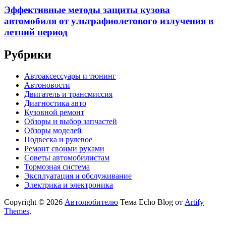
Эффективные методы защиты кузова
автомобиля от ультрафиолетового излучения в
летний период
Рубрики
Автоаксессуары и тюнинг
Автоновости
Двигатель и трансмиссия
Диагностика авто
Кузовной ремонт
Обзоры и выбор запчастей
Обзоры моделей
Подвеска и рулевое
Ремонт своими руками
Советы автомобилистам
Тормозная система
Эксплуатация и обслуживание
Электрика и электроника
Copyright © 2026
Автолюбителю
Тема Echo Blog от
Artify
Themes
.