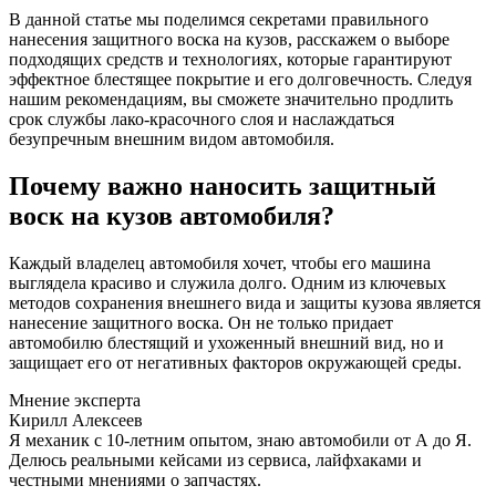
В данной статье мы поделимся секретами правильного
нанесения защитного воска на кузов, расскажем о выборе
подходящих средств и технологиях, которые гарантируют
эффектное блестящее покрытие и его долговечность. Следуя
нашим рекомендациям, вы сможете значительно продлить
срок службы лако-красочного слоя и наслаждаться
безупречным внешним видом автомобиля.
Почему важно наносить защитный
воск на кузов автомобиля?
Каждый владелец автомобиля хочет, чтобы его машина
выглядела красиво и служила долго. Одним из ключевых
методов сохранения внешнего вида и защиты кузова является
нанесение защитного воска. Он не только придает
автомобилю блестящий и ухоженный внешний вид, но и
защищает его от негативных факторов окружающей среды.
Мнение эксперта
Кирилл Алексеев
Я механик с 10-летним опытом, знаю автомобили от А до Я.
Делюсь реальными кейсами из сервиса, лайфхаками и
честными мнениями о запчастях.