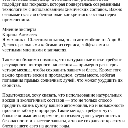
подойдет для покраски, которая подвергалась современным
технологиям с использованием химических составов. Важно
ознакомиться с особенностями конкретного состава перед
применением.
Мнение эксперта
Кирилл Алексеев
Я механик с 10-летним опытом, знаю автомобили от А до Я.
Делюсь реальными кейсами из сервиса, лайфхаками и
честными мнениями о запчастях.
Также необходимо помнить, что натуральные воски требуют
регулярного повторного нанесения — примерно раз в три-
четыре месяца, чтобы сохранить защиту и блеск. Кроме того,
важно хранить воски в прохладном, сухом месте, избегая
попадания прямых солнечных лучей, что может ухудшить их
свойства.
Подытоживая, хочу сказать, что использование натуральных
восков и экологичных составов — это не только способ
продлить жизнь кузову вашего автомобиля, но и возможность
проявить заботу о природе. Такие методы требуют чуть
больше внимания и времени, но взамен дают уверенность в
безопасности и качестве защиты, а также сохраняют красоту и
блеск вашего авто на долгие годы.