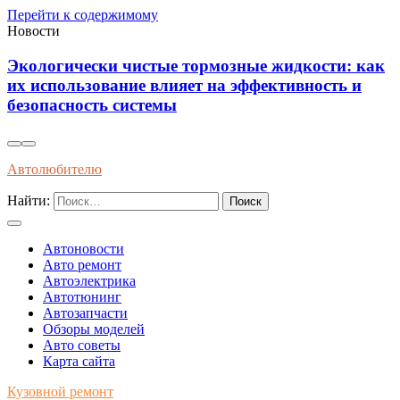
Перейти к содержимому
Новости
 жидкости: как
Инновационные технологии: ана
ективность и
датчиков для диагностики состоя
системы в реальном времени
Автолюбителю
Найти:
Автоновости
Авто ремонт
Автоэлектрика
Автотюнинг
Автозапчасти
Обзоры моделей
Авто советы
Карта сайта
Кузовной ремонт