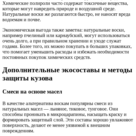
Химические полироли часто содержат токсичные вещества,
которые могут навредить природе и воздушной среде.
Натуральные воски же разлагаются быстро, не наносят вреда
водоемам и почве.
Экономическая выгода также заметна: натуральные воски,
например пчелиный или карнаубский, могут использоваться
очень долго, а при правильном хранении и уходе служат
годами. Более того, их можно покупать в больших упаковках,
что помогает уменьшить расходы и избежать необходимости
постоянных покупок химических средств.
Дополнительные экосоставы и методы
защиты кузова
Смеси на основе масел
В качестве альтернатива воскам популярны смеси из
натуральных масел — льняное, тиковое, тунговое. Они
способны проникать в микроцарапины, насыщать краску и
формировать защитный слой. Эти составы хорошо увлажняют
поверхность, делают ее менее уязвимой к внешним
повреждениям.