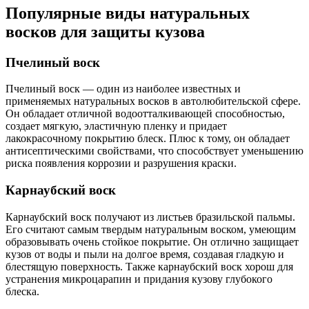
Популярные виды натуральных
восков для защиты кузова
Пчелиный воск
Пчелиный воск — один из наиболее известных и
применяемых натуральных восков в автолюбительской сфере.
Он обладает отличной водоотталкивающей способностью,
создает мягкую, эластичную пленку и придает
лакокрасочному покрытию блеск. Плюс к тому, он обладает
антисептическими свойствами, что способствует уменьшению
риска появления коррозии и разрушения краски.
Карнаубский воск
Карнаубский воск получают из листьев бразильской пальмы.
Его считают самым твердым натуральным воском, умеющим
образовывать очень стойкое покрытие. Он отлично защищает
кузов от воды и пыли на долгое время, создавая гладкую и
блестящую поверхность. Также карнаубский воск хорош для
устранения микроцарапин и придания кузову глубокого
блеска.