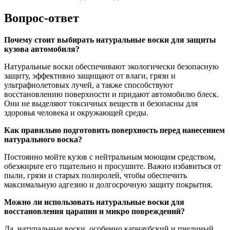
Вопрос-ответ
Почему стоит выбирать натуральные воски для защиты
кузова автомобиля?
Натуральные воски обеспечивают экологически безопасную
защиту, эффективно защищают от влаги, грязи и
ультрафиолетовых лучей, а также способствуют
восстановлению поверхности и придают автомобилю блеск.
Они не выделяют токсичных веществ и безопасны для
здоровья человека и окружающей среды.
Как правильно подготовить поверхность перед нанесением
натурального воска?
Постоянно мойте кузов с нейтральным моющим средством,
обезжирьте его тщательно и просушите. Важно избавиться от
пыли, грязи и старых полиролей, чтобы обеспечить
максимальную адгезию и долгосрочную защиту покрытия.
Можно ли использовать натуральные воски для
восстановления царапин и микро повреждений?
Да, натуральные воски, особенно карнаубский и пчелиный,