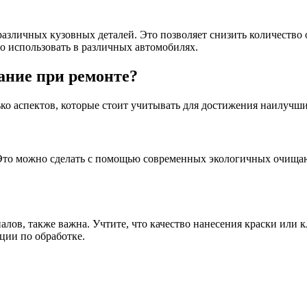
различных кузовных деталей. Это позволяет снизить количество
о использовать в различных автомобилях.
ание при ремонте?
ько аспектов, которые стоит учитывать для достижения наилучши
. Это можно сделать с помощью современных экологичных очища
лов, также важна. Учтите, что качество нанесения краски или кл
ции по обработке.