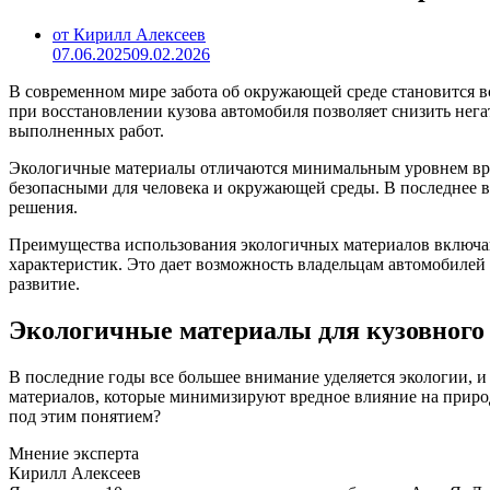
от Кирилл Алексеев
07.06.2025
09.02.2026
В современном мире забота об окружающей среде становится вс
при восстановлении кузова автомобиля позволяет снизить негат
выполненных работ.
Экологичные материалы отличаются минимальным уровнем вред
безопасными для человека и окружающей среды. В последнее 
решения.
Преимущества использования экологичных материалов включают
характеристик. Это дает возможность владельцам автомобилей 
развитие.
Экологичные материалы для кузовного 
В последние годы все большее внимание уделяется экологии, и
материалов, которые минимизируют вредное влияние на приро
под этим понятием?
Мнение эксперта
Кирилл Алексеев