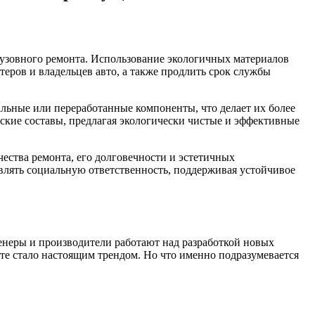
 кузовного ремонта. Использование экологичных материалов
теров и владельцев авто, а также продлить срок службы
ьные или переработанные компоненты, что делает их более
ские составы, предлагая экологически чистые и эффективные
ества ремонта, его долговечности и эстетичных
являть социальную ответственность, поддерживая устойчивое
женеры и производители работают над разработкой новых
е стало настоящим трендом. Но что именно подразумевается