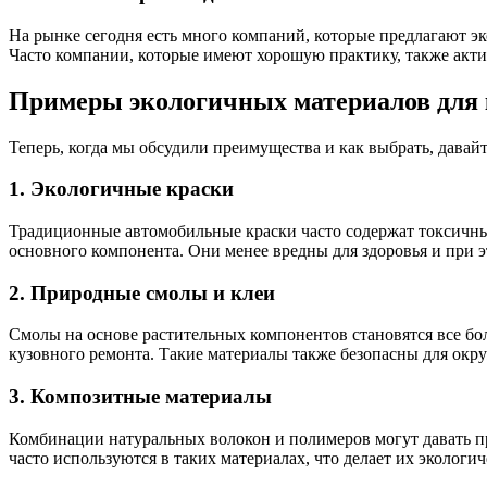
На рынке сегодня есть много компаний, которые предлагают эк
Часто компании, которые имеют хорошую практику, также акт
Примеры экологичных материалов для 
Теперь, когда мы обсудили преимущества и как выбрать, давай
1. Экологичные краски
Традиционные автомобильные краски часто содержат токсичные
основного компонента. Они менее вредны для здоровья и при э
2. Природные смолы и клеи
Смолы на основе растительных компонентов становятся все б
кузовного ремонта. Такие материалы также безопасны для ок
3. Композитные материалы
Комбинации натуральных волокон и полимеров могут давать про
часто используются в таких материалах, что делает их экологи