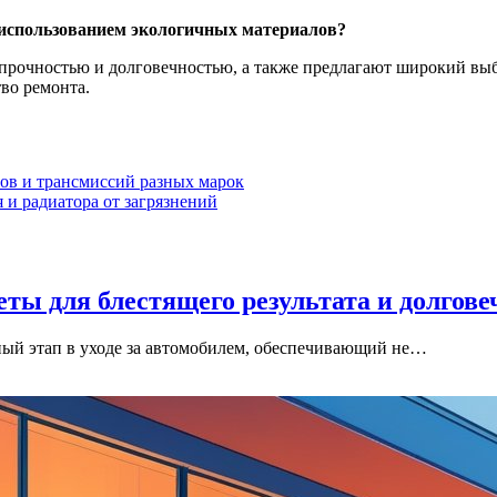
 использованием экологичных материалов?
прочностью и долговечностью, а также предлагают широкий вы
тво ремонта.
ров и трансмиссий разных марок
и радиатора от загрязнений
ты для блестящего результата и долгове
ный этап в уходе за автомобилем, обеспечивающий не…