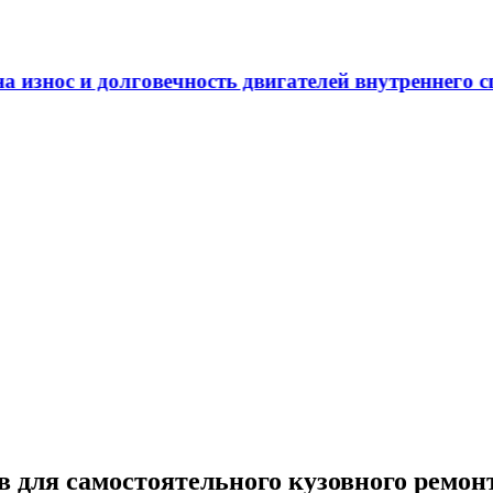
ечность двигателей внутреннего сгорания
 для самостоятельного кузовного ремон