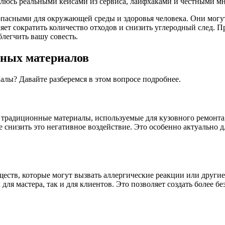
елюсь реальными кейсами из сервиса, лайфхаками и честными мн
опасными для окружающей среды и здоровья человека. Они могу
яет сократить количество отходов и снизить углеродный след. 
блегчить вашу совесть.
чных материалов
алы? Давайте разберемся в этом вопросе подробнее.
радиционные материалы, используемые для кузовного ремонта, 
 снизить это негативное воздействие. Это особенно актуально д
еств, которые могут вызвать аллергические реакции или другие
ля мастера, так и для клиентов. Это позволяет создать более бе