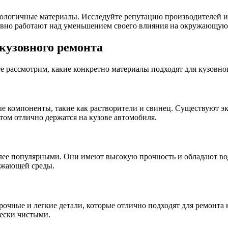
ологичные материалы. Исследуйте репутацию производителей и в
ивно работают над уменьшением своего влияния на окружающую 
кузовного ремонта
те рассмотрим, какие конкретно материалы подходят для кузовно
 компоненты, такие как растворители и свинец. Существуют эк
том отлично держатся на кузове автомобиля.
олее популярными. Они имеют высокую прочность и обладают во
ружающей среды.
чные и легкие детали, которые отлично подходят для ремонта к
чески чистыми.