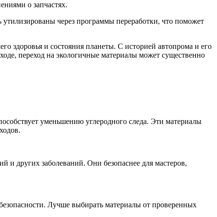
ениями о запчастях.
ь утилизированы через программы переработки, что поможет
его здоровья и состояния планеты. С историей автопрома и его
дходе, переход на экологичные материалы может существенно
способствует уменьшению углеродного следа. Эти материалы
ходов.
й и других заболеваний. Они безопаснее для мастеров,
 безопасности. Лучше выбирать материалы от проверенных