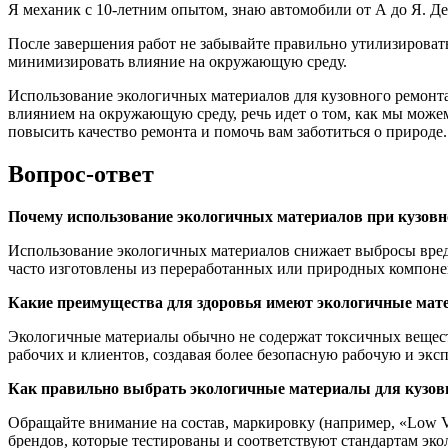
Я механик с 10-летним опытом, знаю автомобили от А до Я. Д
После завершения работ не забывайте правильно утилизироват
минимизировать влияние на окружающую среду.
Использование экологичных материалов для кузовного ремонта 
влиянием на окружающую среду, речь идет о том, как мы може
повысить качество ремонта и помочь вам заботиться о природе.
Вопрос-ответ
Почему использование экологичных материалов при кузов
Использование экологичных материалов снижает выбросы вредн
часто изготовлены из переработанных или природных компонен
Какие преимущества для здоровья имеют экологичные мат
Экологичные материалы обычно не содержат токсичных веществ
рабочих и клиентов, создавая более безопасную рабочую и экс
Как правильно выбрать экологичные материалы для кузов
Обращайте внимание на состав, маркировку (например, «Low 
брендов, которые тестированы и соответствуют стандартам эко