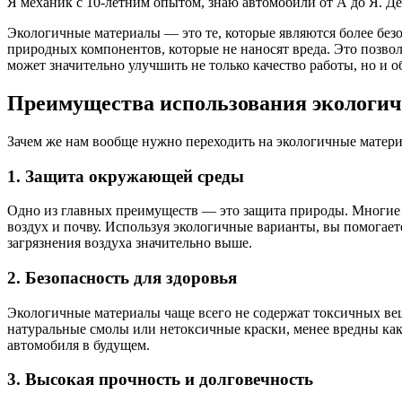
Я механик с 10-летним опытом, знаю автомобили от А до Я. Д
Экологичные материалы — это те, которые являются более без
природных компонентов, которые не наносят вреда. Это позвол
может значительно улучшить не только качество работы, но и о
Преимущества использования экологи
Зачем же нам вообще нужно переходить на экологичные матери
1. Защита окружающей среды
Одно из главных преимуществ — это защита природы. Многие т
воздух и почву. Используя экологичные варианты, вы помогаете
загрязнения воздуха значительно выше.
2. Безопасность для здоровья
Экологичные материалы чаще всего не содержат токсичных вещ
натуральные смолы или нетоксичные краски, менее вредны как д
автомобиля в будущем.
3. Высокая прочность и долговечность