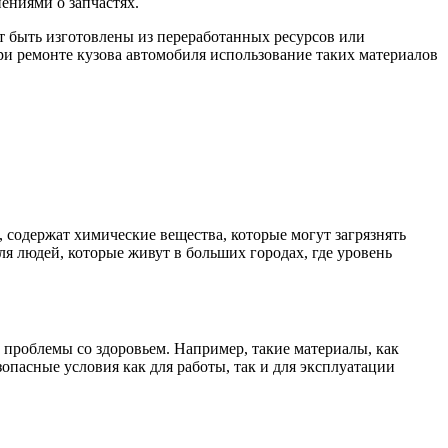
ениями о запчастях.
т быть изготовлены из переработанных ресурсов или
При ремонте кузова автомобиля использование таких материалов
содержат химические вещества, которые могут загрязнять
ля людей, которые живут в больших городах, где уровень
 проблемы со здоровьем. Например, такие материалы, как
зопасные условия как для работы, так и для эксплуатации