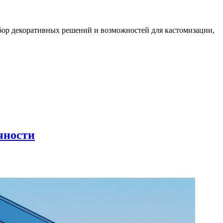
бор декоративных решений и возможностей для кастомизации,
чности