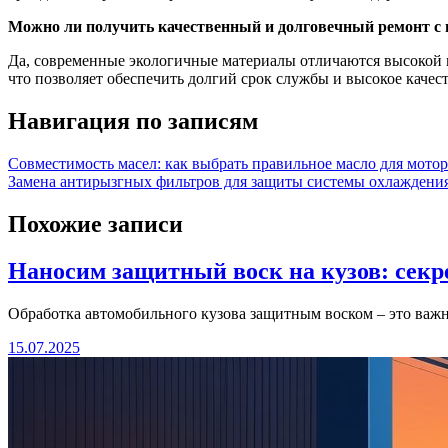
Можно ли получить качественный и долговечный ремонт с
Да, современные экологичные материалы отличаются высокой 
что позволяет обеспечить долгий срок службы и высокое качес
Навигация по записям
Совместимость масел: как выбрать правильное масло для мото
Замена антирызгных фильтров для защиты системы охлаждения 
Похожие записи
Наносим защитный воск на кузов: секре
Обработка автомобильного кузова защитным воском – это важ
15.07.2025