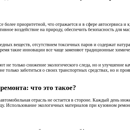
е более приоритетной, что отражается и в сфере автосервиса и
ивное воздействие на природу, обеспечить безопасность для мас
ных веществ, отсутствием токсичных паров и содержат натурал
время такие инновации все чаще заменяют традиционные химиче
 не только снижение экологического следа, но и улучшение кач
не только заботиться о своих транспортных средствах, но и про
ремонта: что это такое?
 автомобильная отрасль не остается в стороне. Каждый день ин
ду. Использование экологичных материалов при кузовном ремонт