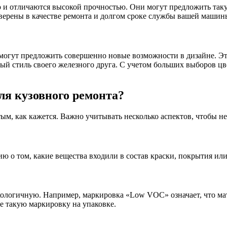
о и отличаются высокой прочностью. Они могут предложить так
верены в качестве ремонта и долгом сроке службы вашей машин
могут предложить совершенно новые возможности в дизайне. Эт
ный стиль своего железного друга. С учетом больших выборов ц
ля кузовного ремонта?
м, как кажется. Важно учитывать несколько аспектов, чтобы не
 о том, какие вещества входили в состав краски, покрытия или
логичную. Например, маркировка «Low VOC» означает, что мат
е такую маркировку на упаковке.