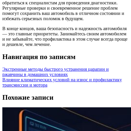
обратиться к специалистам для проведения диагностики.
Регулярные проверки и своевременное решение проблем
помогут сохранить ваш автомобиль в отличном состоянии и
избежать серьезных поломок в будущем.
В конце концов, ваша безопасность и надежность автомобиля
— это главные приоритеты. Занимайтесь своим автомобилем
и не забывайте, что профилактика в этом случае всегда проще
и дешевле, чем лечение.
Навигация по записям
Экстренные методы быстрого устранения царапин и
ржавчины в домашних условиях
Влияние климатических условий на износ и профилактику
трансмиссии и мотора
Похожие записи