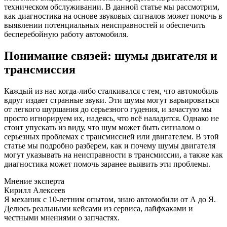
техническом обслуживании. В данной статье мы рассмотрим,
как диагностика на основе звуковых сигналов может помочь в
выявлении потенциальных неисправностей и обеспечить
бесперебойную работу автомобиля.
Понимание связей: шумы двигателя и
трансмиссия
Каждый из нас когда-либо сталкивался с тем, что автомобиль
вдруг издает странные звуки. Эти шумы могут варьироваться
от легкого шуршания до серьезного гудения, и зачастую мы
просто игнорируем их, надеясь, что всё наладится. Однако не
стоит упускать из виду, что шум может быть сигналом о
серьезных проблемах с трансмиссией или двигателем. В этой
статье мы подробно разберем, как и почему шумы двигателя
могут указывать на неисправности в трансмиссии, а также как
диагностика может помочь заранее выявить эти проблемы.
Мнение эксперта
Кирилл Алексеев
Я механик с 10-летним опытом, знаю автомобили от А до Я.
Делюсь реальными кейсами из сервиса, лайфхаками и
честными мнениями о запчастях.