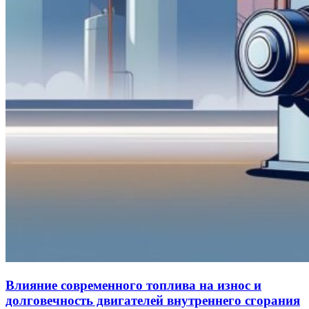
Влияние современного топлива на износ и
долговечность двигателей внутреннего сгорания