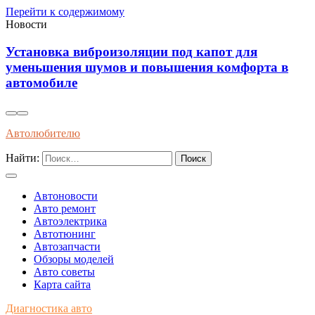
Перейти к содержимому
Новости
Установка виброизоляции под капот для
уменьшения шумов и повышения комфорта в
автомобиле
Автолюбителю
Найти:
Автоновости
Авто ремонт
Автоэлектрика
Автотюнинг
Автозапчасти
Обзоры моделей
Авто советы
Карта сайта
Диагностика авто