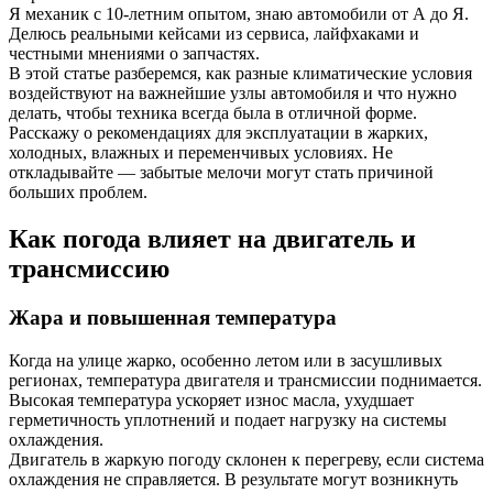
Я механик с 10-летним опытом, знаю автомобили от А до Я.
Делюсь реальными кейсами из сервиса, лайфхаками и
честными мнениями о запчастях.
В этой статье разберемся, как разные климатические условия
воздействуют на важнейшие узлы автомобиля и что нужно
делать, чтобы техника всегда была в отличной форме.
Расскажу о рекомендациях для эксплуатации в жарких,
холодных, влажных и переменчивых условиях. Не
откладывайте — забытые мелочи могут стать причиной
больших проблем.
Как погода влияет на двигатель и
трансмиссию
Жара и повышенная температура
Когда на улице жарко, особенно летом или в засушливых
регионах, температура двигателя и трансмиссии поднимается.
Высокая температура ускоряет износ масла, ухудшает
герметичность уплотнений и подает нагрузку на системы
охлаждения.
Двигатель в жаркую погоду склонен к перегреву, если система
охлаждения не справляется. В результате могут возникнуть