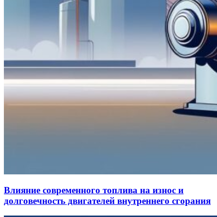
Влияние современного топлива на износ и
долговечность двигателей внутреннего сгорания