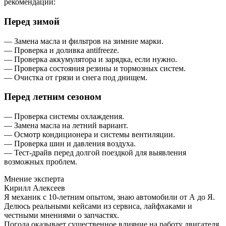
рекомендации:
Перед зимой
— Замена масла и фильтров на зимние марки.
— Проверка и доливка antifreeze.
— Проверка аккумулятора и зарядка, если нужно.
— Проверка состояния резины и тормозных систем.
— Очистка от грязи и снега под днищем.
Перед летним сезоном
— Проверка системы охлаждения.
— Замена масла на летний вариант.
— Осмотр кондиционера и системы вентиляции.
— Проверка шин и давления воздуха.
— Тест-драйв перед долгой поездкой для выявления
возможных проблем.
Мнение эксперта
Кирилл Алексеев
Я механик с 10-летним опытом, знаю автомобили от А до Я.
Делюсь реальными кейсами из сервиса, лайфхаками и
честными мнениями о запчастях.
Погода оказывает существенное влияние на работу двигателя