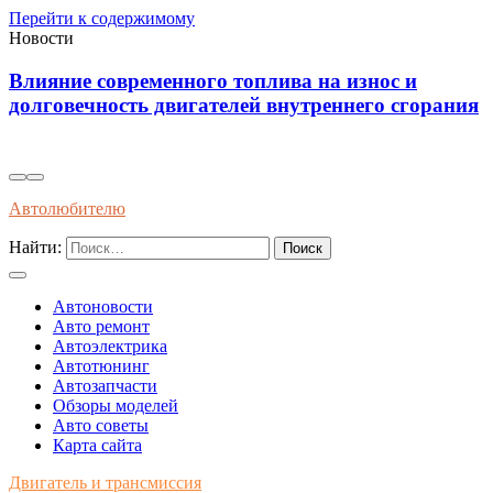
Перейти к содержимому
Новости
Влияние современного топлива на износ и
долговечность двигателей внутреннего сгорания
Автолюбителю
Найти:
Автоновости
Авто ремонт
Автоэлектрика
Автотюнинг
Автозапчасти
Обзоры моделей
Авто советы
Карта сайта
Двигатель и трансмиссия