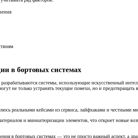
вения
ствиям
ии в бортовых системах
о разрабатываются системы, использующие искусственный интел
огут не только устранять текущие помехи, но и предотвращать 
елюсь реальными кейсами из сервиса, лайфхаками и честными мн
материалов и миниатюризации элементов, что откроет новые во
жения в бортовых системах — это не просто важный аспект, а д