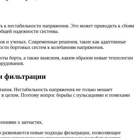
ь к нестабильности напряжения. Это может приводить к сбоям
 общей надежности системы.
ров и ученых. Современные решения, такие как адаптивные
ости бортовых систем к колебаниям напряжения.
оты борта, а также выясним, каким образом новые технологии
орудования.
ии фильтрации
тания. Нестабильность напряжения не только мешает
 в целом. Поэтому вопрос борьбы с пульсациями и помехами
ениями о запчастях.
но развиваются новые подходы фильтрации, позволяющие