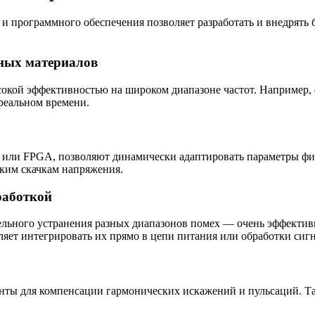
и и программного обеспечения позволяет разработать и внедрят
вных материалов
окой эффективностью на широком диапазоне частот. Например, 
реальном времени.
или FPGA, позволяют динамически адаптировать параметры фил
зким скачкам напряжения.
работкой
льного устранения разных диапазонов помех — очень эффективн
яет интегрировать их прямо в цепи питания или обработки сигн
нты для компенсации гармонических искажений и пульсаций. Т