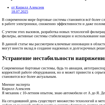
от Кирилл Алексеев
18.07.2025
В современном мире бортовые системы становятся всё более с
в работе электроники, снижению эффективности и даже поломке
С учетом этих вызовов, разработка новых технологий фильтра
фильтры, активные системы стабилизации и использование на
В данной статье мы рассмотрим ключевые инновации в области
могут внести вклад в создание надежных и долгосрочных реш
Устранение нестабильности напряжения
Современные бортовые системы, будь то авиация, автотранспо
корректной работе оборудования, но и может привести к серь
становится все более актуальным.
Мнение эксперта
Кирилл Алексеев
Я механик с 10-летним опытом, знаю автомобили от А до Я. Д
На сегодняшний день существует множество технологий и мет