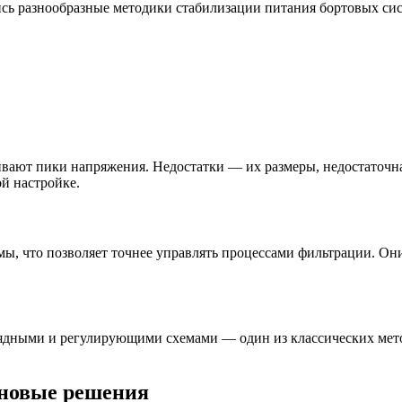
сь разнообразные методики стабилизации питания бортовых сис
ают пики напряжения. Недостатки — их размеры, недостаточная
й настройке.
мы, что позволяет точнее управлять процессами фильтрации. Они
рядными и регулирующими схемами — один из классических мет
 новые решения