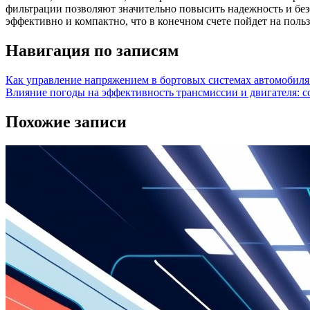
фильтрации позволяют значительно повысить надежность и без
эффективно и компактно, что в конечном счете пойдет на поль
Навигация по записям
Как управление напряжением в бортовых системах автомобиля 
Влияние погоды на эффективность трансмиссии и двигателя: с
Похожие записи