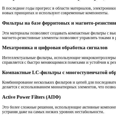
В последние годы прогресс в области материалов, электроник
новых принципах и используют современные компоненты.
Фильтры на базе ферритовых и магнето-резисти
Эти материалы позволяют создавать компактные фильтры с выс
магнето-резистивные элементы позволяют управлять токами в 
Мехатроника и цифровая обработка сигналов
Интеллектуальные фильтры, использующие микроконтроллеры 
справляется с быстро меняющимися помехами и устойчив к ре
Компактные LC-фильтры с многоступенчатой об
Комбинирование нескольких фильтров и цепей для последовате
делается с использованием миниатюрных элементов, что позвол
Active Power Filters (АПФ)
Это более сложные решения, использующие активные компоне
устраняя даже на самых низких уровнях нестабильности.