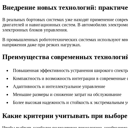
Внедрение новых технологий: практич
В реальных бортовых системах уже находят применение совре
двигателей и навигационных систем. В автомобилях электро
электронных блоков управления.
В промышленных робототехнических системах используют мног
напряжения даже при резких нагрузках.
Преимущества современных технологи
Повышенная эффективность устранения широкого спектр
Компактность и возможность интеграции в современные 
Адаптивность и интеллектуальное управление
Меньшие размеры и снижение затрат на обслуживание
Более высокая надежность и стойкость к экстремальным 
Какие критерии учитывать при выборе
Чтобы выбрать наиболее подходящую технологию, необходимо 