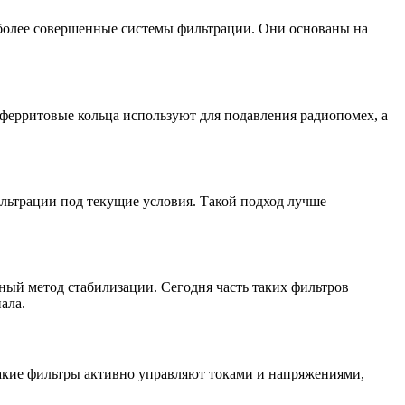
ь более совершенные системы фильтрации. Они основаны на
ферритовые кольца используют для подавления радиопомех, а
ьтрации под текущие условия. Такой подход лучше
ый метод стабилизации. Сегодня часть таких фильтров
ала.
акие фильтры активно управляют токами и напряжениями,