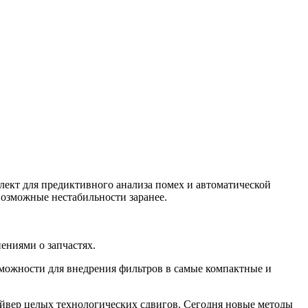
лект для предиктивного анализа помех и автоматической
возможные нестабильности заранее.
ениями о запчастях.
зможности для внедрения фильтров в самые компактные и
райвер целых технологических сдвигов. Сегодня новые методы