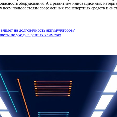
опасность оборудования. А с развитием инновационных материал
зу всем пользователям современных транспортных средств и сис
влияет на долговечность аккумуляторов?
оветы по уходу в разных климатах