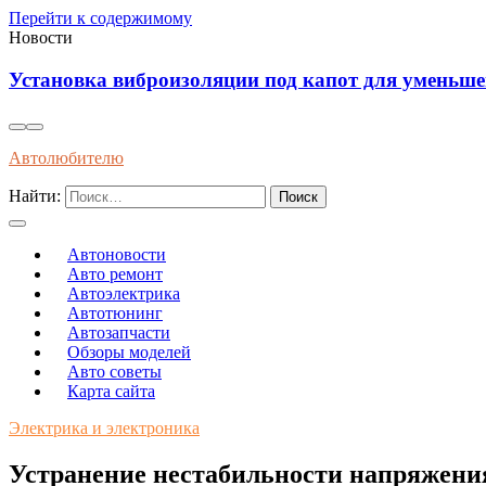
Перейти к содержимому
Новости
яции под капот для уменьшения шумов и повышен
Автолюбителю
Найти:
Автоновости
Авто ремонт
Автоэлектрика
Автотюнинг
Автозапчасти
Обзоры моделей
Авто советы
Карта сайта
Электрика и электроника
Устранение нестабильности напряжения