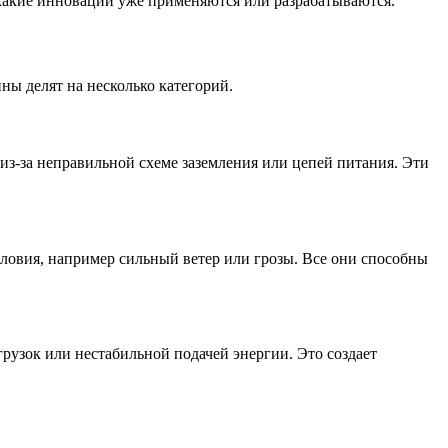
 какие инновации уже применяются или разрабатываются.
ны делят на несколько категорий.
из-за неправильной схеме заземления или цепей питания. Эти
ловия, например сильный ветер или грозы. Все они способны
грузок или нестабильной подачей энергии. Это создает