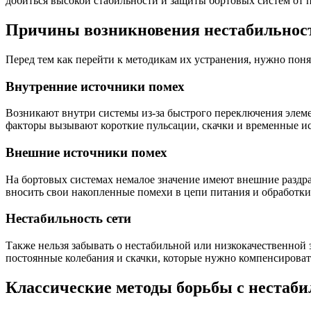
добиться высокой стабильности и защиты бортовых систем от 
Причины возникновения нестабильност
Перед тем как перейти к методикам их устранения, нужно поня
Внутренние источники помех
Возникают внутри системы из-за быстрого переключения элеме
факторы вызывают короткие пульсации, скачки и временные и
Внешние источники помех
На бортовых системах немалое значение имеют внешние раздр
вносить свои накопленные помехи в цепи питания и обработки
Нестабильность сети
Также нельзя забывать о нестабильной или низкокачественной 
постоянные колебания и скачки, которые нужно компенсирова
Классические методы борьбы с нестаб