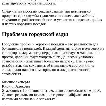
адаптируется к условиям дороги.
Следуя этим простым рекомендациям, вы значительно
продлите срок службы трансмиссии вашего автомобиля,
сохранив ее работоспособность в условиях городских пробок
и частых коротких поездок.
Проблема городской езды
Городские пробки и короткие поездки – это реальность для
большинства водителей. Каждый день мы стоим в очередях на
светофорах, ждем, когда перед нами разъедутся машины или
просто, дворник будет убирать снег. Да, в этих условиях
трансмиссия испытывает большую нагрузку. Нам нужно
разобраться, как сохранить её в идеальном состоянии, не
только ради нашего комфорта, но и для долговечности
автомобиля.
Мнение эксперта
Кирилл Алексеев
Я механик с 10-летним опытом, знаю автомобили от А до Я.
Делюсь реальными кейсами из сервиса, лайфхаками и
честными мнениями о запчастях.