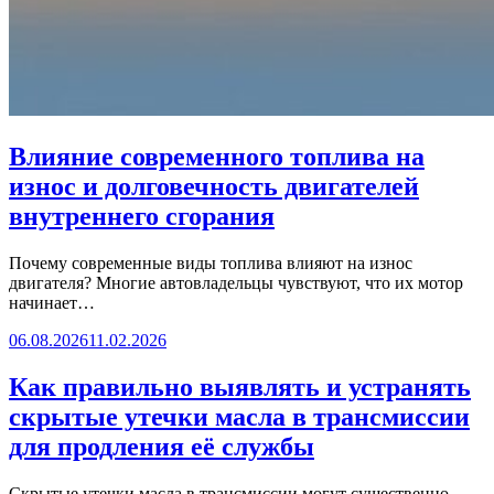
Влияние современного топлива на
износ и долговечность двигателей
внутреннего сгорания
Почему современные виды топлива влияют на износ
двигателя? Многие автовладельцы чувствуют, что их мотор
начинает…
06.08.2026
11.02.2026
Как правильно выявлять и устранять
скрытые утечки масла в трансмиссии
для продления её службы
Скрытые утечки масла в трансмиссии могут существенно