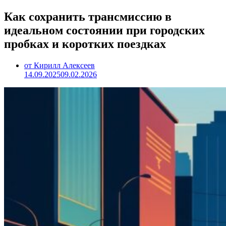
Как сохранить трансмиссию в
идеальном состоянии при городских
пробках и коротких поездках
от Кирилл Алексеев
14.09.2025
09.02.2026