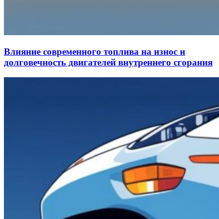
Влияние современного топлива на износ и
долговечность двигателей внутреннего сгорания