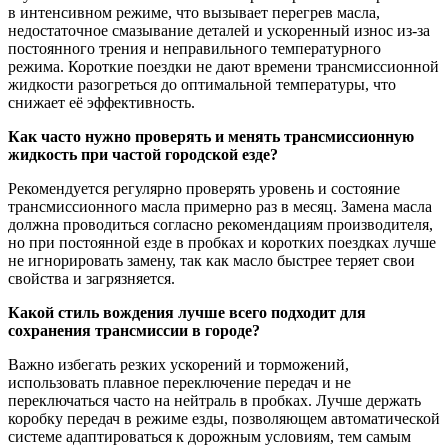
в интенсивном режиме, что вызывает перегрев масла,
недостаточное смазывание деталей и ускоренный износ из-за
постоянного трения и неправильного температурного
режима. Короткие поездки не дают времени трансмиссионной
жидкости разогреться до оптимальной температуры, что
снижает её эффективность.
Как часто нужно проверять и менять трансмиссионную
жидкость при частой городской езде?
Рекомендуется регулярно проверять уровень и состояние
трансмиссионного масла примерно раз в месяц. Замена масла
должна проводиться согласно рекомендациям производителя,
но при постоянной езде в пробках и коротких поездках лучше
не игнорировать замену, так как масло быстрее теряет свои
свойства и загрязняется.
Какой стиль вождения лучше всего подходит для
сохранения трансмиссии в городе?
Важно избегать резких ускорений и торможений,
использовать плавное переключение передач и не
переключаться часто на нейтраль в пробках. Лучше держать
коробку передач в режиме езды, позволяющем автоматической
системе адаптироваться к дорожным условиям, тем самым