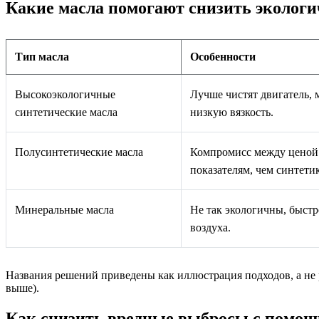
Какие масла помогают снизить экологич
Тип масла
Особенности
Высокоэкологичные
Лучше чистят двигатель,
синтетические масла
низкую вязкость.
Полусинтетические масла
Компромисс между ценой 
показателям, чем синтетик
Минеральные масла
Не так экологичны, быстр
воздуха.
Названия решений приведены как иллюстрация подходов, а не 
выше).
Как снизить вредные выбросы с помощ