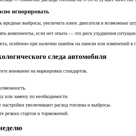
асно игнорировать
 вредные выбросы, увеличить износ двигателя и возможные шт
нять компоненты, если нет опыта — это риск ухудшения ситуаци
нта, особенно при наличии ошибок на панели или изменений в 
ологического следа автомобиля
тите внимание на маркировки стандартов.
возможность.
ку или замену по необходимости.
е настройки увеличивают расход топлива и выбросы.
е резких стартов и торможений.
неделю