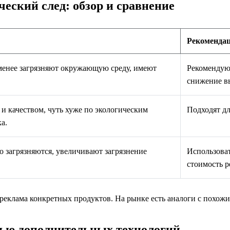
еский след: обзор и сравнение
Рекомендац
 менее загрязняют окружающую среду, имеют
Рекомендуют
снижение в
и качеством, чуть хуже по экологическим
Подходят дл
а.
о загрязняются, увеличивают загрязнение
Использоват
стоимость р
реклама конкретных продуктов. На рынке есть аналоги с похожи
ью дополнительных технологий