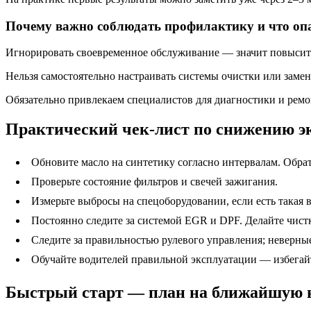
Почему важно соблюдать профилактику и что оп
Игнорировать своевременное обслуживание — значит повысить
Нельзя самостоятельно настраивать системы очистки или заме
Обязательно привлекаем специалистов для диагностики и ремо
Практический чек-лист по снижению эк
Обновите масло на синтетику согласно интервалам. Обра
Проверьте состояние фильтров и свечей зажигания.
Измерьте выбросы на спецоборудовании, если есть такая 
Постоянно следите за системой EGR и DPF. Делайте чист
Следите за правильностью рулевого управления; неверны
Обучайте водителей правильной эксплуатации — избегайт
Быстрый старт — план на ближайшую 