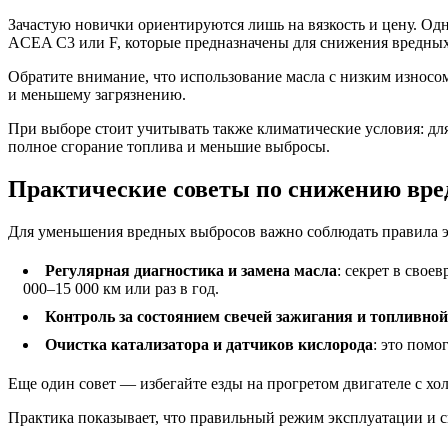
Зачастую новички ориентируются лишь на вязкость и цену. Одн
ACEA C3 или F, которые предназначены для снижения вредных
Обратите внимание, что использование масла с низким износом
и меньшему загрязнению.
При выборе стоит учитывать также климатические условия: дл
полное сгорание топлива и меньшие выбросы.
Практические советы по снижению вре
Для уменьшения вредных выбросов важно соблюдать правила э
Регулярная диагностика и замена масла
: секрет в сво
000–15 000 км или раз в год.
Контроль за состоянием свечей зажигания и топливно
Очистка катализатора и датчиков кислорода
: это помо
Еще один совет — избегайте езды на прогретом двигателе с хо
Практика показывает, что правильный режим эксплуатации и 