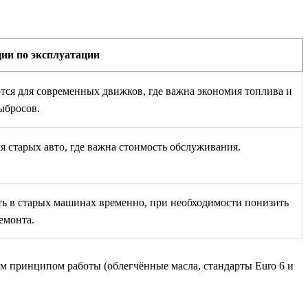
ии по эксплуатации
ся для современных движков, где важна экономия топлива и
ыбросов.
я старых авто, где важна стоимость обслуживания.
ь в старых машинах временно, при необходимости понизить
емонта.
м принципом работы (облегчённые масла, стандарты Euro 6 и