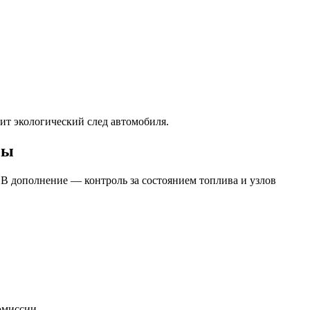
ит экологический след автомобиля.
сы
 В дополнение — контроль за состоянием топлива и узлов
эмиссии.