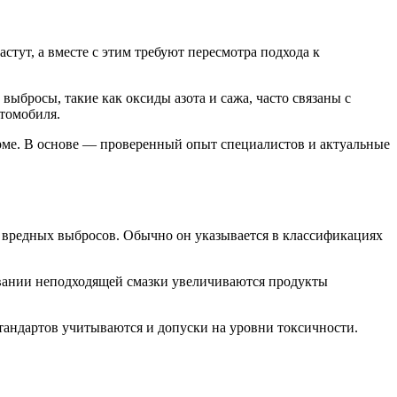
стут, а вместе с этим требуют пересмотра подхода к
выбросы, такие как оксиды азота и сажа, часто связаны с
томобиля.
орме. В основе — проверенный опыт специалистов и актуальные
я вредных выбросов. Обычно он указывается в классификациях
зовании неподходящей смазки увеличиваются продукты
стандартов учитываются и допуски на уровни токсичности.