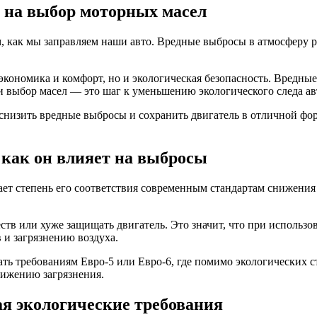
 на выбор моторных масел
, как мы заправляем наши авто. Вредные выбросы в атмосферу ра
 экономика и комфорт, но и экологическая безопасность. Вредные 
 выбор масел — это шаг к уменьшению экологического следа ав
о, снизить вредные выбросы и сохранить двигатель в отличной ф
 как он влияет на выбросы
чает степень его соответствия современным стандартам снижени
ств или хуже защищать двигатель. Это значит, что при исполь
 и загрязнению воздуха.
ать требованиям Евро-5 или Евро-6, где помимо экологических 
нижению загрязнения.
я экологические требования