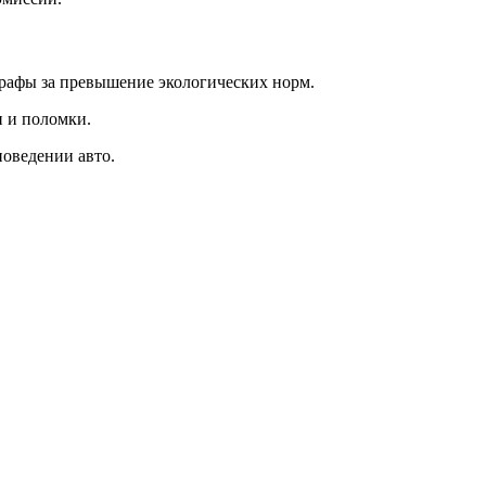
рафы за превышение экологических норм.
и и поломки.
поведении авто.