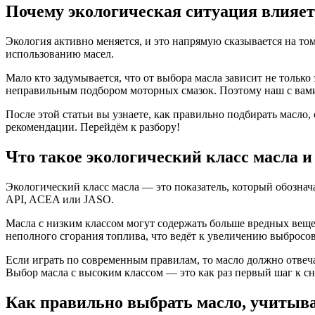
Почему экологическая ситуация влияет
Экология активно меняется, и это напрямую сказывается на том
использованию масел.
Мало кто задумывается, что от выбора масла зависит не только
неправильным подбором моторных смазок. Поэтому наш с вами
После этой статьи вы узнаете, как правильно подбирать масл
рекомендации. Перейдём к разбору!
Что такое экологический класс масла и
Экологический класс масла — это показатель, который обозна
API, ACEA или JASO.
Масла с низким классом могут содержать больше вредных веще
неполного сгорания топлива, что ведёт к увеличению выбросов
Если играть по современным правилам, то масло должно отвеч
Выбор масла с высоким классом — это как раз первый шаг к с
Как правильно выбрать масло, учитыва