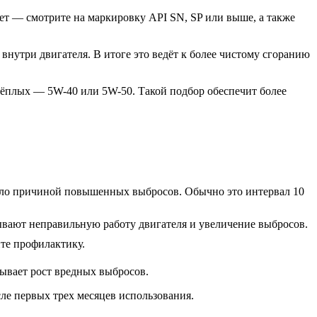
ет — смотрите на маркировку API SN, SP или выше, а также
нутри двигателя. В итоге это ведёт к более чистому сгоранию
 тёплых — 5W-40 или 5W-50. Такой подбор обеспечит более
стало причиной повышенных выбросов. Обычно это интервал 10
зывают неправильную работу двигателя и увеличение выбросов.
йте профилактику.
зывает рост вредных выбросов.
е первых трех месяцев использования.