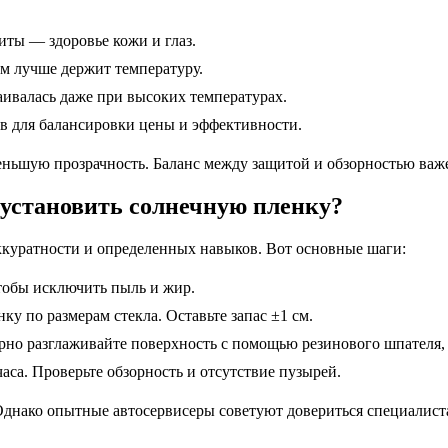
ты — здоровье кожи и глаз.
м лучше держит температуру.
лаивалась даже при высоких температурах.
в для балансировки цены и эффективности.
меньшую прозрачность. Баланс между защитой и обзорностью важ
о установить солнечную пленку?
куратности и определенных навыков. Вот основные шаги:
чтобы исключить пыль и жир.
нку по размерам стекла. Оставьте запас ±1 см.
рно разглаживайте поверхность с помощью резинового шпателя,
аса. Проверьте обзорность и отсутствие пузырей.
Однако опытные автосервисеры советуют довериться специалиста