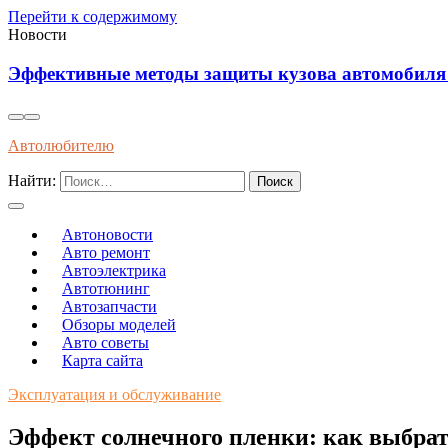
Перейти к содержимому
Новости
Эффективные методы защиты кузова автомобиля о
Автолюбителю
Найти:
Автоновости
Авто ремонт
Автоэлектрика
Автотюнинг
Автозапчасти
Обзоры моделей
Авто советы
Карта сайта
Эксплуатация и обслуживание
Эффект солнечного пленки: как выбрат