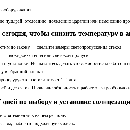
.
рооборудования.
ию пузырей, отслоению, появлению царапин или изменению прозр
 сегодня, чтобы снизить температуру в а
устим по закону — сделайте замеры светопропускания стекол.
й — блокировка тепла или световой пропуск.
и и установки. Не пытайтесь делать это самостоятельно без опыт
в у выбранной пленки.
процедуру- это часто занимает 1–2 дня.
рей и дефектов. Проверьте обзорность и работу электрооборудов
 дней по выбору и установке солнцезащ
он о затемнении в вашем регионе.
отзывы, выберите подходящую модель.