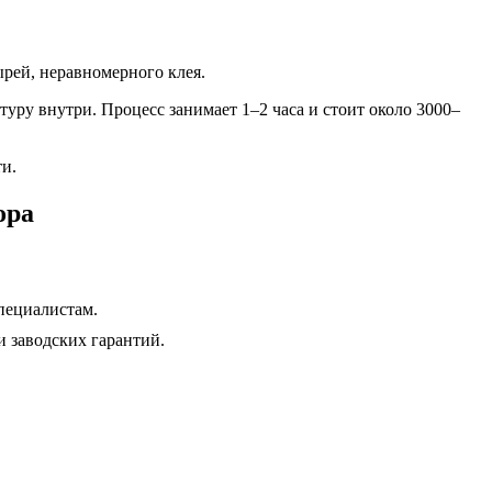
рей, неравномерного клея.
ру внутри. Процесс занимает 1–2 часа и стоит около 3000–
и.
ора
специалистам.
 заводских гарантий.