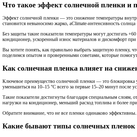
Что такое эффект солнечной пленки и 
Эффект солнечной пленки — это снижение температуры внутри 
становится невыносимо жарко, аClimate-интенсивность солнца 
Без защиты такие показатели температуры могут достигать +60
кондиционер, ускоренный износ материалов и дискомфорт при 
Вы хотите понять, как правильно выбрать защитную пленку, ч
поделимся опытом и проверенными советами, которые помогут
Как солнечная пленка влияет на сниже
Ключевое преимущество солнечной пленки — это блокировка ул
уменьшиться на 10–15 °C всего за первые 15–20 минут после у
Такие показатели достигнуты благодаря специальным слоям, от
нагрузки на кондиционер, меньший расход топлива и более при
Обратите внимание, что не все пленки одинаково эффективны
Какие бывают типы солнечных пленок 