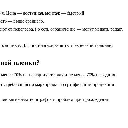
ния. Цена — доступная, монтаж — быстрый.
ость — выше среднего.
ют от перегрева, но есть ограничение — могут мешать радару
гослойные. Для постоянной защиты и экономии подойдет
чной пленки?
менее 70% на передних стеклах и не менее 70% на задних.
сть требования по маркировке и сертификации продукции.
— так вы избежите штрафов и проблем при прохождении