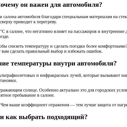
почему он важен для автомобиля?
салона автомобиля благодаря специальным материалам на стекл
сверху приводит к перегреву.
 °C в салоне, что негативно влияет на пассажиров и внутренние
езде.
тобы снизить температуру и сделать поездки более комфортными
 вам сделать правильный выбор и избежать ошибок.
ние температуры внутри автомобиля?
ьтрафиолетовых и инфракрасных лучей, которые вызывают нагре
становки.
ражающим солнце. Особенно актуально это для городских услови
ятное пребывание в салоне.
. Чем выше коэффициент отражения — тем лучше защита от нагр
и как выбрать подходящий?