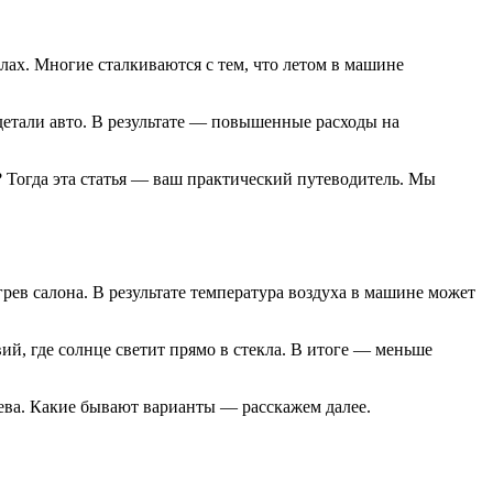
ах. Многие сталкиваются с тем, что летом в машине
 детали авто. В результате — повышенные расходы на
? Тогда эта статья — ваш практический путеводитель. Мы
в салона. В результате температура воздуха в машине может
й, где солнце светит прямо в стекла. В итоге — меньше
ева. Какие бывают варианты — расскажем далее.