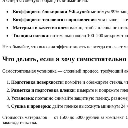
Эксперты советуют обращать внимание на:
Коэффициент блокировки УФ-лучей
: минимум 99% защи
Коэффициент теплового сопротивления
: чем выше — те
Материал и качество клея
: важно, чтобы пленка не отс
Толщина пленки
: оптимально около 100–200 микрометро
Не забывайте, что высокая эффективность не всегда означает 
Что делать, если я хочу самостоятельн
Самостоятельная установка — сложный процесс, требующий ак
Подготовка поверхности
: помойте и обезжирьте стекла, 
Разметка и подготовка пленки
: измерьте и подрежьте пле
Установка
: поэтапно снимайте защитную пленку, равноме
Сушка и проверка
: дайте пленке высохнуть минимум 24 ч
Стоимость материалов — от 1500 до 5000 рублей за комплект. 
законодательства.