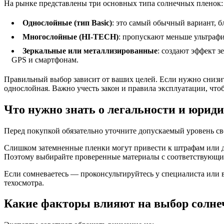
На рынке представлены три основных типа солнечных пленок:
Однослойные (тип Basic)
: это самый обычный вариант, 
Многослойные (HI‑TECH)
: пропускают меньше ультраф
Зеркальные или металлизированные
: создают эффект 
GPS и смартфонам.
Правильный выбор зависит от ваших целей. Если нужно снизи
однослойная. Важно учесть закон и правила эксплуатации, чтоб
Что нужно знать о легальности и юрид
Перед покупкой обязательно уточните допускаемый уровень св
Слишком затемненные пленки могут привести к штрафам или да
Поэтому выбирайте проверенные материалы с соответствующ
Если сомневаетесь — проконсультируйтесь у специалиста или 
техосмотра.
Какие факторы влияют на выбор солнеч