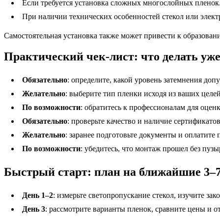
Если требуется установка сложных многослойных пленок
При наличии технических особенностей стекол или элект
Самостоятельная установка также может привести к образован
Практический чек-лист: что делать уже
Обязательно
: определите, какой уровень затемнения доп
Желательно
: выберите тип пленки исходя из ваших целе
По возможности
: обратитесь к профессионалам для оценк
Обязательно
: проверьте качество и наличие сертификато
Желательно
: заранее подготовьте документы и оплатите 
По возможности
: убедитесь, что монтаж прошел без пузы
Быстрый старт: план на ближайшие 3–7
День 1–2
: измерьте светопропускание стекол, изучите зак
День 3
: рассмотрите варианты пленок, сравните цены и 