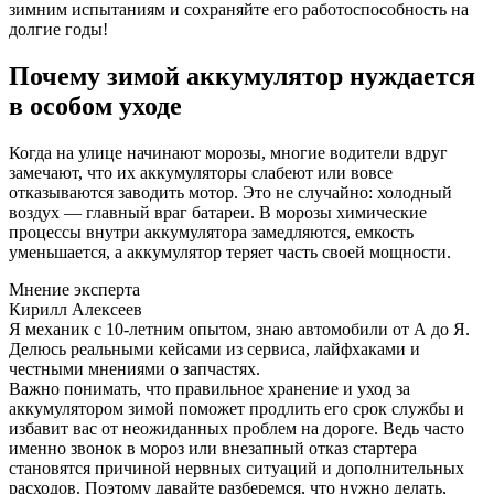
зимним испытаниям и сохраняйте его работоспособность на
долгие годы!
Почему зимой аккумулятор нуждается
в особом уходе
Когда на улице начинают морозы, многие водители вдруг
замечают, что их аккумуляторы слабеют или вовсе
отказываются заводить мотор. Это не случайно: холодный
воздух — главный враг батареи. В морозы химические
процессы внутри аккумулятора замедляются, емкость
уменьшается, а аккумулятор теряет часть своей мощности.
Мнение эксперта
Кирилл Алексеев
Я механик с 10-летним опытом, знаю автомобили от А до Я.
Делюсь реальными кейсами из сервиса, лайфхаками и
честными мнениями о запчастях.
Важно понимать, что правильное хранение и уход за
аккумулятором зимой поможет продлить его срок службы и
избавит вас от неожиданных проблем на дороге. Ведь часто
именно звонок в мороз или внезапный отказ стартера
становятся причиной нервных ситуаций и дополнительных
расходов. Поэтому давайте разберемся, что нужно делать,