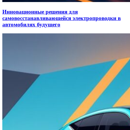
Инновационные решения для
самовосстанавливающейся электропроводки в
автомобилях будущего