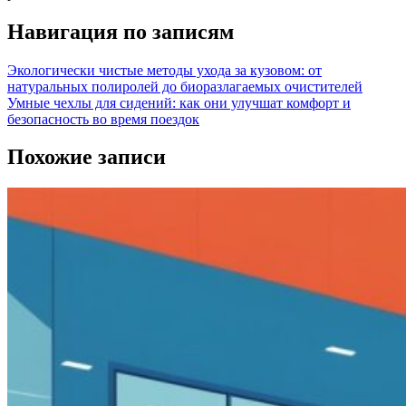
Навигация по записям
Экологически чистые методы ухода за кузовом: от
натуральных полиролей до биоразлагаемых очистителей
Умные чехлы для сидений: как они улучшат комфорт и
безопасность во время поездок
Похожие записи