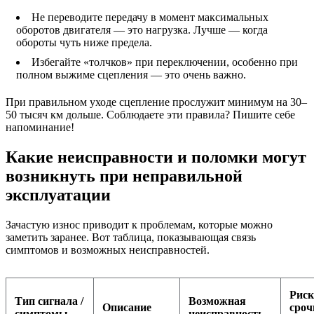
Не переводите передачу в момент максимальных
оборотов двигателя — это нагрузка. Лучше — когда
обороты чуть ниже предела.
Избегайте «толчков» при переключении, особенно при
полном выжиме сцепления — это очень важно.
При правильном уходе сцепление прослужит минимум на 30–
50 тысяч км дольше. Соблюдаете эти правила? Пишите себе
напоминание!
Какие неисправности и поломки могут
возникнуть при неправильной
эксплуатации
Зачастую износ приводит к проблемам, которые можно
заметить заранее. Вот таблица, показывающая связь
симптомов и возможных неисправностей.
Риск
Тип сигнала /
Возможная
Описание
сроч
симптомы
неисправность