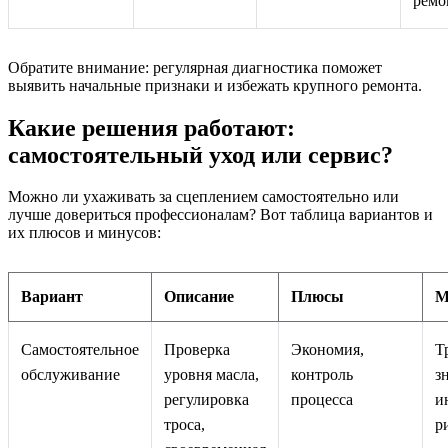
ремо
Обратите внимание: регулярная диагностика поможет
выявить начальные признаки и избежать крупного ремонта.
Какие решения работают:
самостоятельный уход или сервис?
Можно ли ухаживать за сцеплением самостоятельно или
лучше довериться профессионалам? Вот таблица вариантов и
их плюсов и минусов:
Вариант
Описание
Плюсы
М
Самостоятельное
Проверка
Экономия,
Т
обслуживание
уровня масла,
контроль
з
регулировка
процесса
и
троса,
р