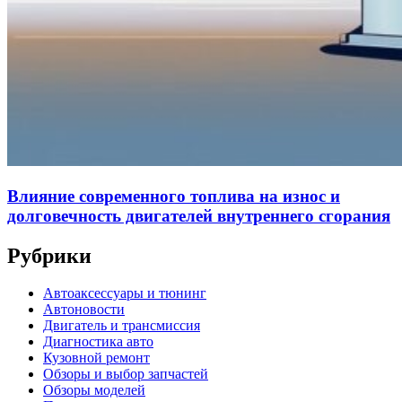
Влияние современного топлива на износ и
долговечность двигателей внутреннего сгорания
Рубрики
Автоаксессуары и тюнинг
Автоновости
Двигатель и трансмиссия
Диагностика авто
Кузовной ремонт
Обзоры и выбор запчастей
Обзоры моделей