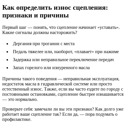
Как определить износ сцепления:
признаки и причины
Первый шаг — понять, что сцепление начинает «уставать».
Какие сигналы должны насторожить?
Дергания при трогании с места
Педаль тяжелее или, наоборот, «плавает» при нажиме
Задержка или неправильное переключение передач
Запах горелого или изнуренного масла
Причины такого поведения — неправильная эксплуатация,
недостаток масла в гидравлической системе или просто
естественный износ. Также, если вы часто ездите по городу с
постоянными остановками, сцепление быстрее изнашивается
— это нормально.
Проверьте себя: замечали ли вы эти признаки? Как долго уже
работает ваше сцепление так? Если да, — пора подумать о
профилактике.