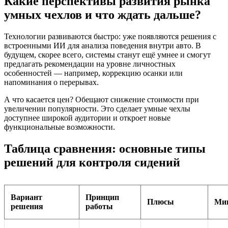
Какие перспективы развития рынка
умных чехлов и что ждать дальше?
Технологии развиваются быстро: уже появляются решения с
встроенными ИИ для анализа поведения внутри авто. В
будущем, скорее всего, системы станут ещё умнее и смогут
предлагать рекомендации на уровне личностных
особенностей — например, коррекцию осанки или
напоминания о перерывах.
А что касается цен? Обещают снижение стоимости при
увеличении популярности. Это сделает умные чехлы
доступнее широкой аудитории и откроет новые
функциональные возможности.
Таблица сравнения: основные типы
решений для контроля сидений
Вариант
Принцип
Плюсы
Ми
решения
работы