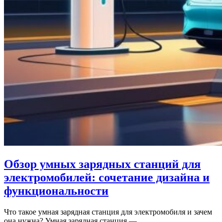
Обзор умных зарядных станций для
электромобилей: сочетание дизайна и
функциональности
Что такое умная зарядная станция для электромобиля и зачем
она нужна? Умная зарядная станция —…