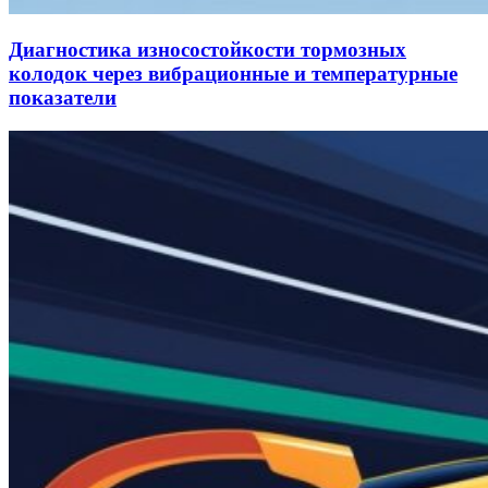
Диагностика износостойкости тормозных
колодок через вибрационные и температурные
показатели