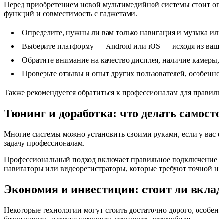
Перед приобретением новой мультимедийной системы стоит опр
функций и совместимость с гаджетами.
Определите, нужны ли вам только навигация и музыка ил
Выберите платформу — Android или iOS — исходя из ваш
Обратите внимание на качество дисплея, наличие камеры
Проверьте отзывы и опыт других пользователей, особенн
Также рекомендуется обратиться к профессионалам для правил
Тюнинг и доработка: что делать самост
Многие системы можно установить своими руками, если у вас 
задачу профессионалам.
Профессиональный подход включает правильное подключение к 
навигаторы или видеорегистраторы, которые требуют точной н
Экономия и инвестиции: стоит ли вкл
Некоторые технологии могут стоить достаточно дорого, особе
безопасность, а также сохранить стоимость автомобиля.