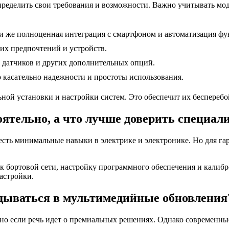
еделить свои требования и возможности. Важно учитывать моде
и же полноценная интеграция с смартфоном и автоматизация фу
их предпочтений и устройств.
, датчиков и других дополнительных опций.
о касательно надежности и простоты использования.
ьной установки и настройки систем. Это обеспечит их беспереб
оятельно, а что лучше доверить специал
есть минимальные навыки в электрике и электронике. Но для га
бортовой сети, настройку программного обеспечения и калибро
астройки.
адываться в мультимедийные обновления
нно если речь идет о премиальных решениях. Однако современн