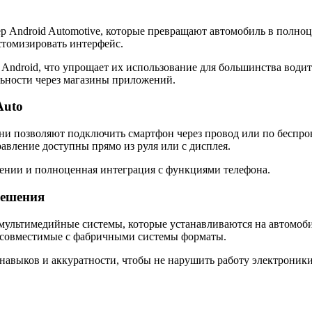
 Android Automotive, которые превращают автомобиль в полноц
стомизировать интерфейс.
Android, что упрощает их использование для большинства води
ьности через магазины приложений.
Auto
и позволяют подключить смартфон через провод или по беспров
авление доступны прямо из руля или с дисплея.
лении и полноценная интеграция с функциями телефона.
решения
 мультимедийные системы, которые устанавливаются на автомоб
есовместимые с фабричными системы форматы.
авыков и аккуратности, чтобы не нарушить работу электроники