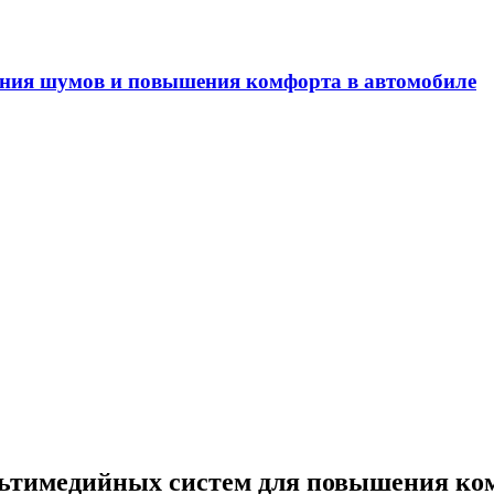
ечность двигателей внутреннего сгорания
льтимедийных систем для повышения ко