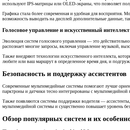
используют IPS-матрицы или OLED-экраны, что позволяет полу
Графика стала более современная и удобная для восприятия. М
возможность выводить на дисплей дополнительные данные, так
Голосовое управление и искусственный интеллект
Эволюция систем голосового управления — это действительно 
распознает многие запросы, включая управление музыкой, выз
Также внедряют технологии искусственного интеллекта, котор
любите или ваш маршрут в определенное время дня, и подгруж
Безопасность и поддержку ассистентов
Современные мультимедийные системы помогают лучше ориент
парктроны и датчики тесно интегрированы с мультимедийной 
Также появляются системы поддержки водителя — ассистенты, 
мультимедийной системы и существенно повышает уровень без
Обзор популярных систем и их особенн