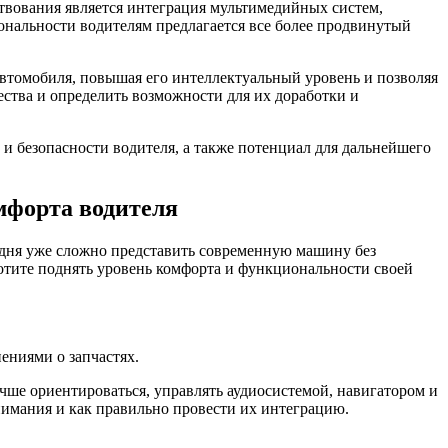
твования является интеграция мультимедийных систем,
ональности водителям предлагается все более продвинутый
автомобиля, повышая его интеллектуальный уровень и позволяя
тва и определить возможности для их доработки и
и безопасности водителя, а также потенциал для дальнейшего
мфорта водителя
одня уже сложно представить современную машину без
хотите поднять уровень комфорта и функциональности своей
ениями о запчастях.
чше ориентироваться, управлять аудиосистемой, навигатором и
внимания и как правильно провести их интеграцию.