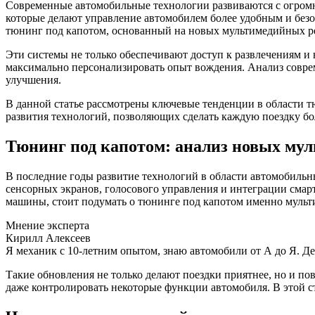
Современные автомобильные технологии развиваются с огромн
которые делают управление автомобилем более удобным и без
тюнинг под капотом, основанный на новых мультимедийных р
Эти системы не только обеспечивают доступ к развлечениям и
максимально персонализировать опыт вождения. Анализ совре
улучшения.
В данной статье рассмотрены ключевые тенденции в области т
развития технологий, позволяющих сделать каждую поездку бо
Тюнинг под капотом: анализ новых му
В последние годы развитие технологий в области автомобиль
сенсорных экранов, голосового управления и интеграции смарт
машины, стоит подумать о тюнинге под капотом именно мульт
Мнение эксперта
Кирилл Алексеев
Я механик с 10-летним опытом, знаю автомобили от А до Я. Д
Такие обновления не только делают поездки приятнее, но и п
даже контролировать некоторые функции автомобиля. В этой ст