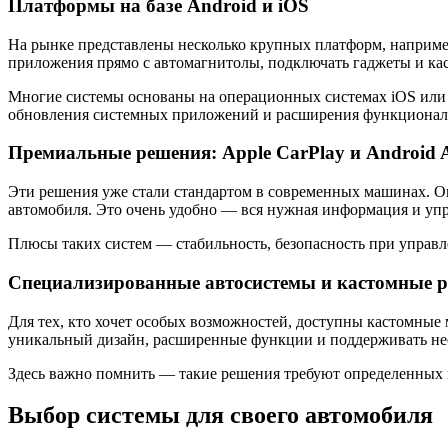
Платформы на базе Android и iOS
На рынке представлены несколько крупных платформ, например
приложения прямо с автомагнитолы, подключать гаджеты и ка
Многие системы основаны на операционных системах iOS или 
обновления системных приложений и расширения функционал
Премиальные решения: Apple CarPlay и Android 
Эти решения уже стали стандартом в современных машинах. Он
автомобиля. Это очень удобно — вся нужная информация и упр
Плюсы таких систем — стабильность, безопасность при управ
Специализированные автосистемы и кастомные 
Для тех, кто хочет особых возможностей, доступны кастомные
уникальный дизайн, расширенные функции и поддерживать н
Здесь важно помнить — такие решения требуют определенных н
Выбор системы для своего автомобиля