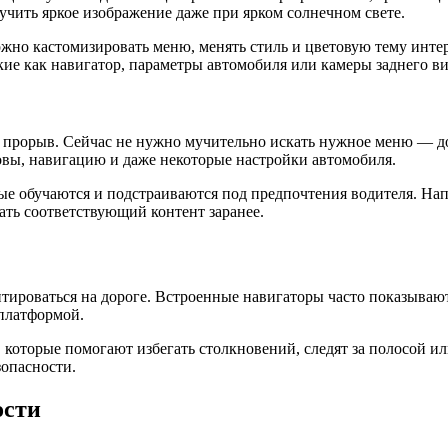
чить яркое изображение даже при ярком солнечном свете.
ожно кастомизировать меню, менять стиль и цветовую тему инте
ие как навигатор, параметры автомобиля или камеры заднего ви
прорыв. Сейчас не нужно мучительно искать нужное меню — дос
овы, навигацию и даже некоторые настройки автомобиля.
ые обучаются и подстраиваются под предпочтения водителя. Нап
ать соответствующий контент заранее.
ироваться на дороге. Встроенные навигаторы часто показываю
платформой.
которые помогают избегать столкновений, следят за полосой ил
опасности.
ости