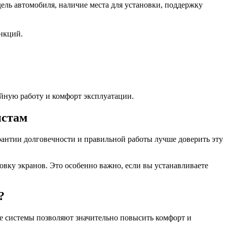
ль автомобиля, наличие места для установки, поддержку
нкций.
ойную работу и комфорт эксплуатации.
истам
рантии долговечности и правильной работы лучше доверить эту
вку экранов. Это особенно важно, если вы устанавливаете
?
ые системы позволяют значительно повысить комфорт и