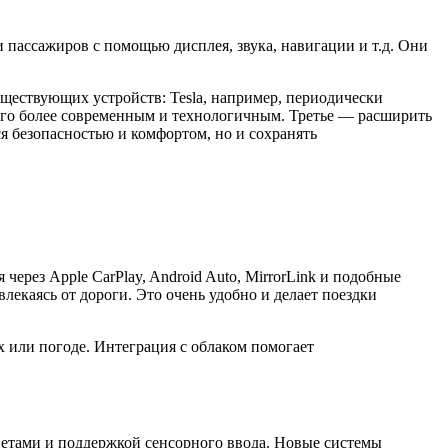
пассажиров с помощью дисплея, звука, навигации и т.д. Они
ществующих устройств: Tesla, например, периодически
его более современным и технологичным. Третье — расширить
я безопасностью и комфортом, но и сохранять
рез Apple CarPlay, Android Auto, MirrorLink и подобные
екаясь от дороги. Это очень удобно и делает поездки
 или погоде. Интеграция с облаком помогает
ветами и поддержкой сенсорного ввода. Новые системы