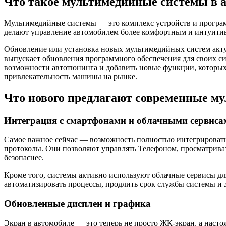
Что такое мультимедийные системы в а
Мультимедийные системы — это комплекс устройств и програм
делают управление автомобилем более комфортным и интуити
Обновление или установка новых мультимедийных систем акту
выпускает обновления программного обеспечения для своих си
возможности автотюнинга и добавить новые функции, которых 
привлекательность машины на рынке.
Что нового предлагают современные м
Интеграция с смартфонами и облачными сервиса
Самое важное сейчас — возможность полностью интегрировать м
протоколы. Они позволяют управлять Телефоном, просматривать
безопаснее.
Кроме того, системы активно используют облачные сервисы дл
автоматизировать процессы, продлить срок службы системы и 
Обновленные дисплеи и графика
Экран в автомобиле — это теперь не просто ЖК-экран, а нас