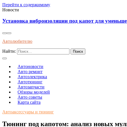
Перейти к содержимому
Новости
Влияние современного топлива на износ и долгов
Автолюбителю
Найти:
Автоновости
Авто ремонт
Автоэлектрика
Автотюнинг
Автозапчасти
Обзоры моделей
Авто советы
Карта сайта
Автоаксессуары и тюнинг
Тюнинг под капотом: анализ новых му