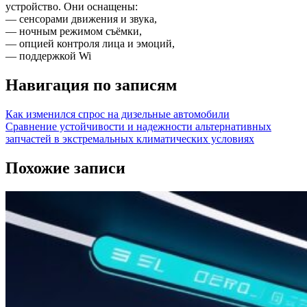
устройство. Они оснащены:
— сенсорами движения и звука,
— ночным режимом съёмки,
— опцией контроля лица и эмоций,
— поддержкой Wi
Навигация по записям
Как изменился спрос на дизельные автомобили
Сравнение устойчивости и надежности альтернативных
запчастей в экстремальных климатических условиях
Похожие записи