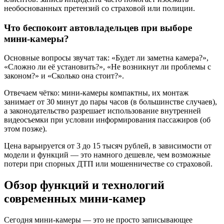
необоснованных претензий со страховой или полиции.
Что беспокоит автовладельцев при выборе
мини-камеры?
Основные вопросы звучат так: «Будет ли заметна камера?»,
«Сложно ли её установить?», «Не возникнут ли проблемы с
законом?» и «Сколько она стоит?».
Отвечаем чётко: мини-камеры компактны, их монтаж
занимает от 30 минут до пары часов (в большинстве случаев),
а законодательство разрешает использование внутренней
видеосъемки при условии информирования пассажиров (об
этом позже).
Цена варьируется от 3 до 15 тысяч рублей, в зависимости от
модели и функций — это намного дешевле, чем возможные
потери при спорных ДТП или мошенничестве со страховой.
Обзор функций и технологий
современных мини-камер
Сегодня мини-камеры — это не просто записывающее