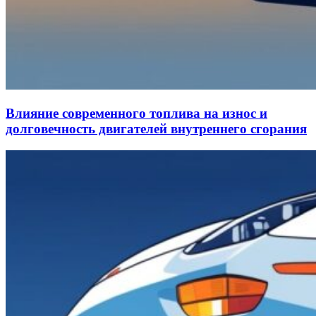
Влияние современного топлива на износ и
долговечность двигателей внутреннего сгорания