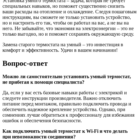
Установка умного термостата – задача, которая не требует
специальных навыков, но поможет существенно снизить
ваши расходы на отопление и охлаждение. Следуя пошаговым
инструкциям, вы сможете не только установить устройство,
но и настроить его так, чтобы он работал на вас, а не вы на
него. Не забывайте, что экономия на электроэнергии – это не
только выгодно, но и поможет сохранять окружающую среду.
Замена старого термостата на умный – это инвестиция в
комфорт и эффективность. Удачи в вашем начинании!
Вопрос-ответ
Можно ли самостоятельно установить умный термостат,
не прибегая к помощи специалиста?
Да, если у вас есть базовые навыки работы с электрикой и
следуете инструкции производителя. Важно отключить
питание перед монтажом, правильно подключить провода и
обеспечить надежное крепление устройства. Однако, при
сомнениях лучше обратиться к профессионалу для избежания
ошибок и обеспечения безопасности.
Как подключить умный термостат к Wi-Fi и что делать
при невозможности соединения?