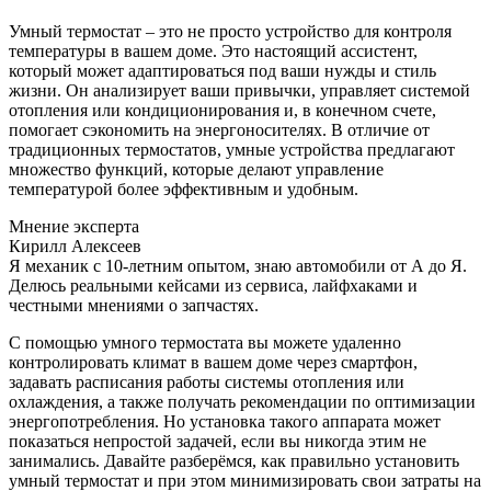
Умный термостат – это не просто устройство для контроля
температуры в вашем доме. Это настоящий ассистент,
который может адаптироваться под ваши нужды и стиль
жизни. Он анализирует ваши привычки, управляет системой
отопления или кондиционирования и, в конечном счете,
помогает сэкономить на энергоносителях. В отличие от
традиционных термостатов, умные устройства предлагают
множество функций, которые делают управление
температурой более эффективным и удобным.
Мнение эксперта
Кирилл Алексеев
Я механик с 10-летним опытом, знаю автомобили от А до Я.
Делюсь реальными кейсами из сервиса, лайфхаками и
честными мнениями о запчастях.
С помощью умного термостата вы можете удаленно
контролировать климат в вашем доме через смартфон,
задавать расписания работы системы отопления или
охлаждения, а также получать рекомендации по оптимизации
энергопотребления. Но установка такого аппарата может
показаться непростой задачей, если вы никогда этим не
занимались. Давайте разберёмся, как правильно установить
умный термостат и при этом минимизировать свои затраты на