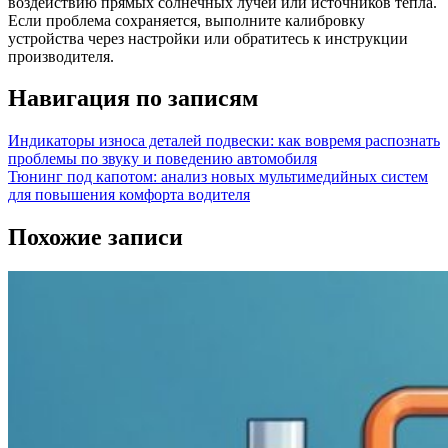
воздействию прямых солнечных лучей или источников тепла.
Если проблема сохраняется, выполните калибровку
устройства через настройки или обратитесь к инструкции
производителя.
Навигация по записям
Индикаторы износа деталей подвески: как вовремя распознать
проблемы по звуку и поведению автомобиля
Тюнинг под капотом: анализ новых мультимедийных систем
для повышения комфорта водителя
Похожие записи