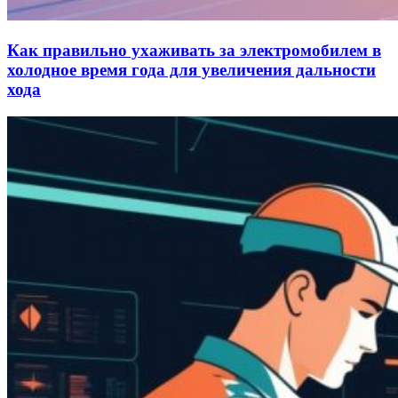
Как правильно ухаживать за электромобилем в
холодное время года для увеличения дальности
хода