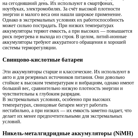
на сегодняшний день. Их используют в смартфонах,
ноутбуках, электромобилях. За счёт высокой плотности
энергии и малого веса они нашли широкое применение.
Однако в экстремальных условиях их работоспособность
может сильно пострадать. При низких температурах
аккумуляторы теряют емкость, а при высоких — повышается
риск перегрева и выхода из строя. В целом, литий-ионные
аккумуляторы требуют аккуратного обращения и хорошей
системы терморегуляции.
Свинцово-кислотные батареи
Эти аккумуляторы старше и классические. Их используют в
авто и для резервных источников питания. Они довольно
стойкие к высоким температурам и вибрациям, однако имеют
большой вес, сравнительно низкую плотность энергии и
чувствительны к глубоким разрядам.
В экстремальных условиях, особенно при высоких
температурах, свинцовые батареи могут работать
нестабильно, а при низких — их емкость заметно падает, что
делает их менее предпочтительными для экстремальных
условий.
Никель-металгидридные аккумуляторы (NiMH)