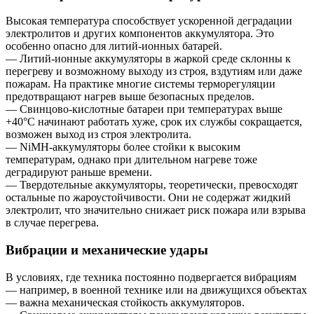
Высокая температура способствует ускоренной деградации
электролитов и других компонентов аккумулятора. Это
особенно опасно для литий-ионных батарей.
— Литий-ионные аккумуляторы в жаркой среде склонны к
перегреву и возможному выходу из строя, вздутиям или даже
пожарам. На практике многие системы терморегуляции
предотвращают нагрев выше безопасных пределов.
— Свинцово-кислотные батареи при температурах выше
+40°C начинают работать хуже, срок их службы сокращается,
возможен выход из строя электролита.
— NiMH-аккумуляторы более стойки к высоким
температурам, однако при длительном нагреве тоже
деградируют раньше времени.
— Твердотельные аккумуляторы, теоретически, превосходят
остальные по жароустойчивости. Они не содержат жидкий
электролит, что значительно снижает риск пожара или взрыва
в случае перегрева.
Вибрации и механические удары
В условиях, где техника постоянно подвергается вибрациям
— например, в военной технике или на движущихся объектах
— важна механическая стойкость аккумуляторов.