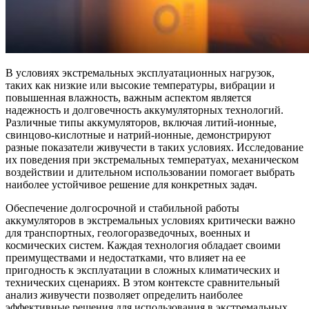
В условиях экстремальных эксплуатационных нагрузок,
таких как низкие или высокие температуры, вибрации и
повышенная влажность, важным аспектом является
надежность и долговечность аккумуляторных технологий.
Различные типы аккумуляторов, включая литий-ионные,
свинцово-кислотные и натрий-ионные, демонстрируют
разные показатели живучести в таких условиях. Исследование
их поведения при экстремальных температуах, механическом
воздействии и длительном использовании помогает выбрать
наиболее устойчивое решение для конкретных задач.
Обеспечение долгосрочной и стабильной работы
аккумуляторов в экстремальных условиях критически важно
для транспортных, геологоразведочных, военных и
космических систем. Каждая технология обладает своими
преимуществами и недостатками, что влияет на ее
пригодность к эксплуатации в сложных климатических и
технических сценариях. В этом контексте сравнительный
анализ живучести позволяет определить наиболее
эффективные решения для использования в экстремальных