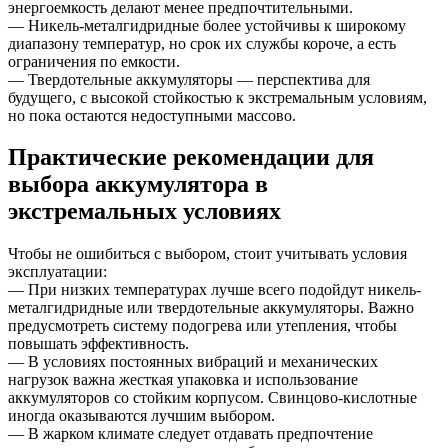
энергоемкость делают менее предпочтительными.
— Никель-металгидридные более устойчивы к широкому
диапазону температур, но срок их службы короче, а есть
ограничения по емкости.
— Твердотельные аккумуляторы — перспектива для
будущего, с высокой стойкостью к экстремальным условиям,
но пока остаются недоступными массово.
Практические рекомендации для
выбора аккумулятора в
экстремальных условиях
Чтобы не ошибиться с выбором, стоит учитывать условия
эксплуатации:
— При низких температурах лучше всего подойдут никель-
металгидридные или твердотельные аккумуляторы. Важно
предусмотреть систему подогрева или утепления, чтобы
повышать эффективность.
— В условиях постоянных вибраций и механических
нагрузок важна жесткая упаковка и использование
аккумуляторов со стойким корпусом. Свинцово-кислотные
иногда оказываются лучшим выбором.
— В жарком климате следует отдавать предпочтение