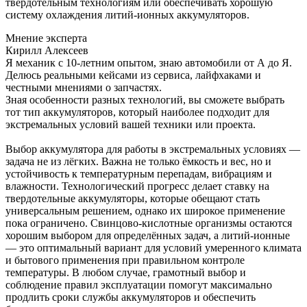
твердотельным технологиям или обеспечивать хорошую
систему охлаждения литий-ионных аккумуляторов.
Мнение эксперта
Кирилл Алексеев
Я механик с 10-летним опытом, знаю автомобили от А до Я.
Делюсь реальными кейсами из сервиса, лайфхаками и
честными мнениями о запчастях.
Зная особенности разных технологий, вы сможете выбрать
тот тип аккумуляторов, который наиболее подходит для
экстремальных условий вашей техники или проекта.
Выбор аккумулятора для работы в экстремальных условиях —
задача не из лёгких. Важна не только ёмкость и вес, но и
устойчивость к температурным перепадам, вибрациям и
влажности. Технологический прогресс делает ставку на
твердотельные аккумуляторы, которые обещают стать
универсальным решением, однако их широкое применение
пока ограничено. Свинцово-кислотные организмы остаются
хорошим выбором для определённых задач, а литий-ионные
— это оптимальный вариант для условий умеренного климата
и бытового применения при правильном контроле
температуры. В любом случае, грамотный выбор и
соблюдение правил эксплуатации помогут максимально
продлить сроки службы аккумуляторов и обеспечить