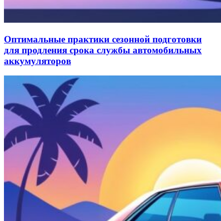
Оптимальные практики сезонной подготовки
для продления срока службы автомобильных
аккумуляторов