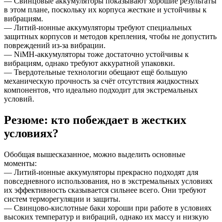
— Свинцовые аккумуляторы показывают хорошие результаты
в этом плане, поскольку их корпуса жесткие и устойчивы к
вибрациям.
— Литий-ионные аккумуляторы требуют специальных
защитных корпусов и методов крепления, чтобы не допустить
повреждений из-за вибрации.
— NiMH-аккумуляторы тоже достаточно устойчивы к
вибрациям, однако требуют аккуратной упаковки.
— Твердотельные технологии обещают ещё большую
механическую прочность за счёт отсутствия жидкостных
компонентов, что идеально подходит для экстремальных
условий.
Резюме: кто побеждает в жестких
условиях?
Обобщая вышесказанное, можно выделить основные
моменты:
— Литий-ионные аккумуляторы прекрасно подходят для
повседневного использования, но в экстремальных условиях
их эффективность сказывается сильнее всего. Они требуют
систем терморегуляции и защиты.
— Свинцово-кислотные баки хороши при работе в условиях
высоких температур и вибраций, однако их массу и низкую