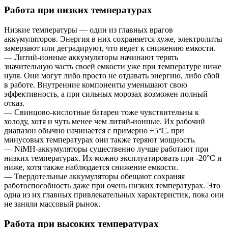
Работа при низких температурах
Низкие температуры — один из главных врагов
аккумуляторов. Энергия в них сохраняется хуже, электролиты
замерзают или деградируют, что ведет к снижению емкости.
— Литий-ионные аккумуляторы начинают терять
значительную часть своей емкости уже при температуре ниже
нуля. Они могут либо просто не отдавать энергию, либо сбой
в работе. Внутренние компоненты уменьшают свою
эффективность, а при сильных морозах возможен полный
отказ.
— Свинцово-кислотные батареи тоже чувствительны к
холоду, хотя и чуть менее чем литий-ионные. Их рабочий
диапазон обычно начинается с примерно +5°C. при
минусовых температурах они также теряют мощность.
— NiMH-аккумуляторы существенно лучше работают при
низких температурах. Их можно эксплуатировать при -20°C и
ниже, хотя также наблюдается снижение емкости.
— Твердотельные аккумуляторы обещают сохраняя
работоспособность даже при очень низких температурах. Это
одна из их главных привлекательных характеристик, пока они
не заняли массовый рынок.
Работа при высоких температурах