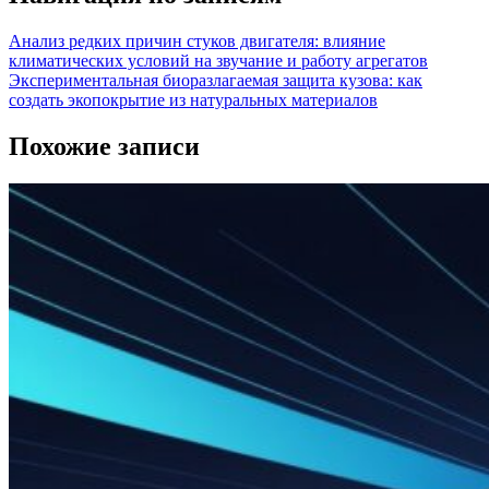
Анализ редких причин стуков двигателя: влияние
климатических условий на звучание и работу агрегатов
Экспериментальная биоразлагаемая защита кузова: как
создать экопокрытие из натуральных материалов
Похожие записи