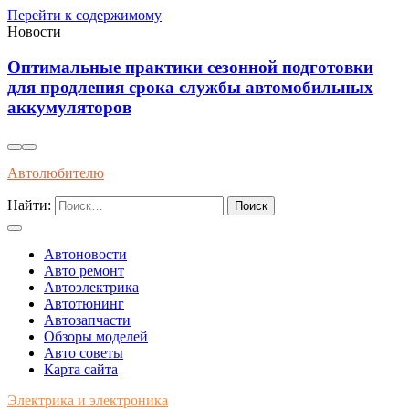
Перейти к содержимому
Новости
Эффективные методы защиты кузова
автомобиля от ультрафиолетового излучения в
летний период
Автолюбителю
Найти:
Автоновости
Авто ремонт
Автоэлектрика
Автотюнинг
Автозапчасти
Обзоры моделей
Авто советы
Карта сайта
Электрика и электроника