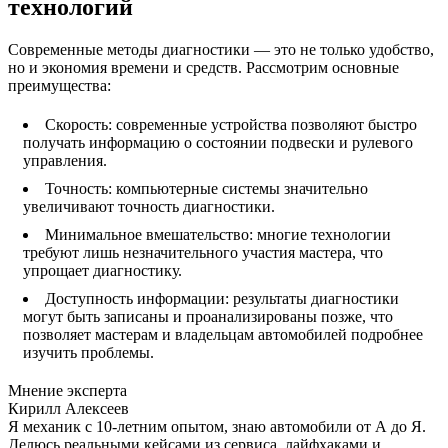
технологий
Современные методы диагностики — это не только удобство,
но и экономия времени и средств. Рассмотрим основные
преимущества:
Скорость: современные устройства позволяют быстро
получать информацию о состоянии подвески и рулевого
управления.
Точность: компьютерные системы значительно
увеличивают точность диагностики.
Минимальное вмешательство: многие технологии
требуют лишь незначительного участия мастера, что
упрощает диагностику.
Доступность информации: результаты диагностики
могут быть записаны и проанализированы позже, что
позволяет мастерам и владельцам автомобилей подробнее
изучить проблемы.
Мнение эксперта
Кирилл Алексеев
Я механик с 10-летним опытом, знаю автомобили от А до Я.
Делюсь реальными кейсами из сервиса, лайфхаками и