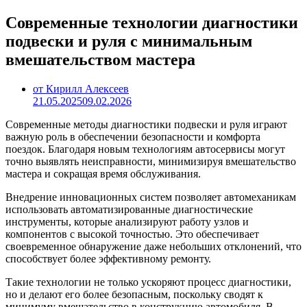
Современные технологии диагностики
подвески и руля с минимальным
вмешательством мастера
от Кирилл Алексеев
21.05.2025
09.02.2026
Современные методы диагностики подвески и руля играют
важную роль в обеспечении безопасности и комфорта
поездок. Благодаря новым технологиям автосервисы могут
точно выявлять неисправности, минимизируя вмешательство
мастера и сокращая время обслуживания.
Внедрение инновационных систем позволяет автомеханикам
использовать автоматизированные диагностические
инструменты, которые анализируют работу узлов и
компонентов с высокой точностью. Это обеспечивает
своевременное обнаружение даже небольших отклонений, что
способствует более эффективному ремонту.
Такие технологии не только ускоряют процесс диагностики,
но и делают его более безопасным, поскольку сводят к
минимуму вмешательство в конструкцию автомобиля. В