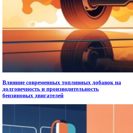
Влияние современных топливных добавок на
долговечность и производительность
бензиновых двигателей