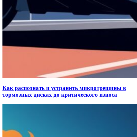
Как распознать и устранить микротрещины в
тормозных дисках до критического износа