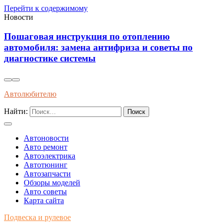
Перейти к содержимому
Новости
Пошаговая инструкция по отоплению
автомобиля: замена антифриза и советы по
диагностике системы
Автолюбителю
Найти:
Автоновости
Авто ремонт
Автоэлектрика
Автотюнинг
Автозапчасти
Обзоры моделей
Авто советы
Карта сайта
Подвеска и рулевое