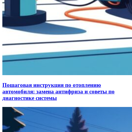
Пошаговая инструкция по отоплению
автомобиля: замена антифриза и советы по
диагностике системы