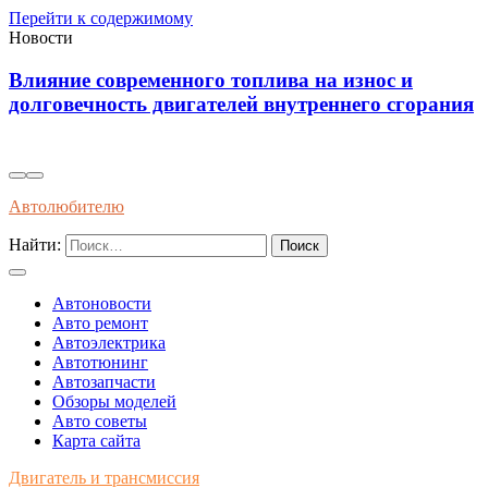
Перейти к содержимому
Новости
Влияние современного топлива на износ и
долговечность двигателей внутреннего сгорания
Автолюбителю
Найти:
Автоновости
Авто ремонт
Автоэлектрика
Автотюнинг
Автозапчасти
Обзоры моделей
Авто советы
Карта сайта
Двигатель и трансмиссия