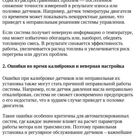
Одна из распространенных проблем — постепенное
снижение точности измерений в результате износа или
поломки датчиков. Например, датчик температуры двигателя
со временем может показывать некорректные данные, что
приведет к неправильным решениям системы управления.
Если система получает неверную информацию о температуре,
она может избыточно обогащать или, наоборот, обеднять
топливную смесь. В результате снижается эффективность
работы, увеличивается расход топлива и увеличивается риск
перегрева или других проблем.
2. Ошибки во время калибровки и неверная настройка
Ошибки при калибровке датчиков или неправильная их
установка также могут стать причиной неправильной работы
системы. Например, если датчик давления масла неправильно
откалиброван, система не сможет своевременно предупредить
о его недостатке, что в худшем случае приведет к поломке
двигателя.
Такие ошибки особенно критичны для автоматизированных
систем, где каждое значение влияет на расчет параметров
работы мотора или трансмиссии. Поэтому правильная
установка и регулярное обслуживание датчиков – важнейшие