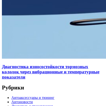
Диагностика износостойкости тормозных
колодок через вибрационные и температурные
показатели
Рубрики
Автоаксессуары и тюнинг
Автоновости