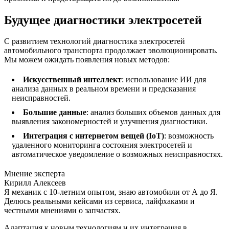
Будущее диагностики электросетей
С развитием технологий диагностика электросетей
автомобильного транспорта продолжает эволюционировать.
Мы можем ожидать появления новых методов:
Искусственный интеллект
: использование ИИ для
анализа данных в реальном времени и предсказания
неисправностей.
Большие данные
: анализ больших объемов данных для
выявления закономерностей и улучшения диагностики.
Интеграция с интернетом вещей (IoT)
: возможность
удаленного мониторинга состояния электросетей и
автоматическое уведомление о возможных неисправностях.
Мнение эксперта
Кирилл Алексеев
Я механик с 10-летним опытом, знаю автомобили от А до Я.
Делюсь реальными кейсами из сервиса, лайфхаками и
честными мнениями о запчастях.
Адаптация к новым технологиям и их интеграция в