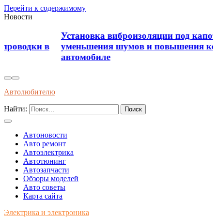
Перейти к содержимому
Новости
Установка виброизоляции под капот для
уменьшения шумов и повышения комфорта в
автомобиле
Автолюбителю
Найти:
Автоновости
Авто ремонт
Автоэлектрика
Автотюнинг
Автозапчасти
Обзоры моделей
Авто советы
Карта сайта
Электрика и электроника