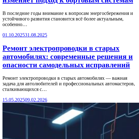
изменяет подход к бортовым системам
В последние годы внимание к вопросам энергосбережения и
устойчивого развития становится всё более актуальным,
особенно…
01.10.2025
31.08.2025
Ремонт электропроводки в старых
автомобилях: современные решения и
опасности самодельных исправлений
Ремонт электропроводки в старых автомобилях — важная
задача для автолюбителей и профессиональных автомастеров,
сталкивающихся с…
15.05.2025
09.02.2026