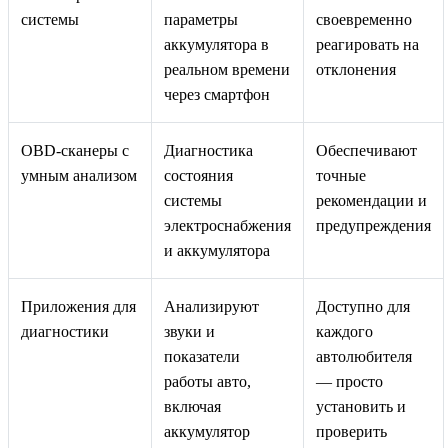
системы
параметры
своевременно
аккумулятора в
реагировать на
реальном времени
отклонения
через смартфон
OBD‑сканеры с
Диагностика
Обеспечивают
умным анализом
состояния
точные
системы
рекомендации и
электроснабжения
предупреждения
и аккумулятора
Приложения для
Анализируют
Доступно для
диагностики
звуки и
каждого
показатели
автолюбителя
работы авто,
— просто
включая
установить и
аккумулятор
проверить