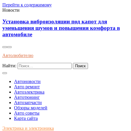
Перейти к содержимому
Новости
Установка виброизоляции под капот для
уменьшения шумов и повышения комфорта в
автомобиле
Автолюбителю
Найти:
Автоновости
Авто ремонт
Автоэлектрика
Автотюнинг
Автозапчасти
Обзоры моделей
Авто советы
Карта сайта
Электрика и электроника