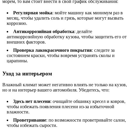
морем, то вам стоит внести в свой график обслуживания:
Регулярная мойка
: мойте машину как минимум раз в
месяц, чтобы удалить соль и грязь, которые могут вызвать
коррозию.
Антикоррозийная обработка
: делайте
антикоррозийную обработку кузова, чтобы защитить его от
внешних факторов.
Проверка лакокрасочного покрытия
: следите за
состоянием краски, чтобы вовремя устранять сколы и
царапины.
Уход за интерьером
Влажный климат может негативно влиять не только на кузов,
но и на интерьер вашего автомобиля. Убедитесь, что:
Здесь нет плесени
: очищайте обшивку кресел и ковров,
чтобы избежать появления плесени из-за избыточной
влажности.
Проветривание
: по возможности проветривайте салон,
чтобы избежать сырости.