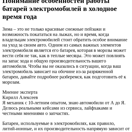
Понимание особенностей работы
батарей электромобилей в холодное
время года
Зима – это не только красивые снежные пейзажи и
возможность покататься на лыжах, но и время, когда
владельцам электромобилей стоит обратить особое внимание
на уход за своим авто. Одним из самых важных элементов
электромобиля является его батарея, которая в морозы может
вести себя не так, как в теплые месяцы. Это может повлиять
на запас хода и общую производительность вашего
автомобиля. Чтобы вы не оказались в ситуации, когда ваш
электромобиль зависает на обочине из-за разряженной
батареи, давайте подробнее разберемся, как подготовить её к
морозам.
Мнение эксперта
Кирилл Алексеев
Я механик с 10-летним опытом, знаю автомобили от А до Я.
Делюсь реальными кейсами из сервиса, лайфхаками и
честными мнениями о запчастях.
Батареи, используемые в электромобилях, как правило,
литий-ионные, и их производительность напрямую зависит от