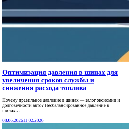
Оптимизация давления в шинах для
увеличения сроков службы и
снижения расхода топлива
Почему правильное давление в шинах — залог экономии и
долговечности авто? Несбалансированное давление в
шинах…
08.06.2026
11.02.2026