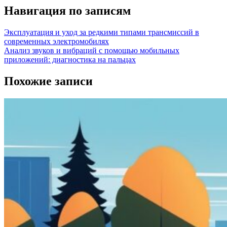
Навигация по записям
Эксплуатация и уход за редкими типами трансмиссий в
современных электромобилях
Анализ звуков и вибраций с помощью мобильных
приложений: диагностика на пальцах
Похожие записи