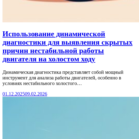
Использование динамической
диагностики для выявления скрытых
причин нестабильной работы
двигателя на холостом ходу
Динамическая диагностика представляет собой мощный
инструмент для анализа работы двигателей, особенно в
условиях нестабильного холостого…
01.12.2025
09.02.2026