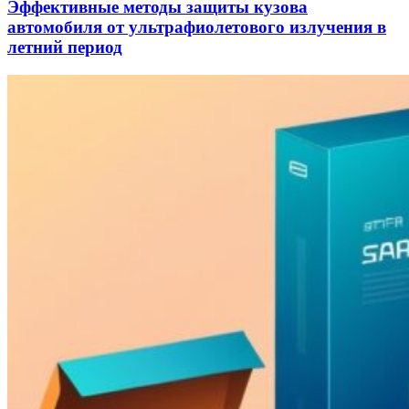
Эффективные методы защиты кузова
автомобиля от ультрафиолетового излучения в
летний период