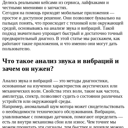
Делюсь реальными кейсами из сервиса, лайфхаками и
честными мнениями о запчастях.
Сегодня на помощь приходят мобильные приложения —
простое и доступное решение. Они позволяют буквально на
пальцах понять, что происходит с техникой или окружающей
средой, основываясь на анализе звука и вибраций. Такой
подход значительно упрощает быстрый и достаточно точный
предварительный диагноз. В этой статье мы расскажем, как
работают такие приложения, и что именно они могут дать
пользователю.
Что такое анализ звука и вибраций и
зачем он нужен?
Анализ звука и вибраций — это методы диагностики,
основанные на изучении характеристик акустических или
механических волн. Свойства этих волн, такие как частота,
амплитуда, спектр, позволяют судить о состоянии различных
устройств или окружающей среды.
Например, аномальный шум мотора может свидетельствовать
о необходимости технического обслуживания. Вибрации,
улавливаемые с помощью датчиков, помогают определить —
есть ли внутри механизма сбои или износ. Чем точнее мы
можем прочитать эти сигналы, тем быстрее и дешевле можно