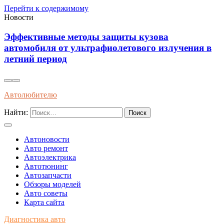
Перейти к содержимому
Новости
Как распознать оригинальные запчасти по
упаковке и сертификатам качества
Автолюбителю
Найти:
Автоновости
Авто ремонт
Автоэлектрика
Автотюнинг
Автозапчасти
Обзоры моделей
Авто советы
Карта сайта
Диагностика авто