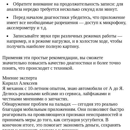
Обратите внимание на продолжительность записи: для
анализа нередко требуется несколько секунд или минут.
Перед началом диагностики убедитесь, что приложение
имеет все необходимые разрешения — доступ к микрофону,
акселерометру и т.д.
Записывайте звуки при различных режимах работы —
например, и в режиме нагрузки, и в холостом ходе, чтобы
получить наиболее полную картину.
Применяя эти простые рекомендации, вы сможете
значительно повысить качество диагностики и более точно
понять, что происходит с техникой.
Мнение эксперта
Кирилл Алексеев
Я механик с 10-летним опытом, знаю автомобили от А до Я.
Делюсь реальными кейсами из сервиса, лайфхаками и
честными мнениями о запчастях.
Обнаружение проблем на пальцах — сегодня это реально
благодаря мобильным приложениям. Они позволяют быстро
реагировать на проявляющиеся признаки неисправностей и
принимать меры до того, как ситуация усугубится. В
конечном итоге, это помогает экономить деньги, сохранять