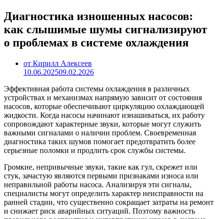
Диагностика изношенных насосов:
как слышимые шумы сигнализируют
о проблемах в системе охлаждения
от Кирилл Алексеев
10.06.2025
09.02.2026
Эффективная работа системы охлаждения в различных
устройствах и механизмах напрямую зависит от состояния
насосов, которые обеспечивают циркуляцию охлаждающей
жидкости. Когда насосы начинают изнашиваться, их работу
сопровождают характерные звуки, которые могут служить
важными сигналами о наличии проблем. Своевременная
диагностика таких шумов помогает предотвратить более
серьезные поломки и продлить срок службы системы.
Громкие, непривычные звуки, такие как гул, скрежет или
стук, зачастую являются первыми признаками износа или
неправильной работы насоса. Анализируя эти сигналы,
специалисты могут определить характер неисправности на
ранней стадии, что существенно сокращает затраты на ремонт
и снижает риск аварийных ситуаций. Поэтому важность