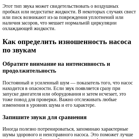
Этот тип звука может свидетельствовать о воздушных
пробках или недостатке жидкости. В некоторых случаях свист
или писк возникают из-за повреждения уплотнений или
наличия засоров, что мешает нормальній циркуляции
охлаждающей жидкости.
Как определить изношенность насоса
по звукам
Обратите внимание на интенсивность и
продолжительность
Постоянный и усиленный шум — показатель того, что насос
находится в опасности. Если звук появляется сразу при
запуске двигателя или оборудования и затем исчезает, это
тоже повод для проверки. Важно отслеживать любые
изменения в уровнях шума и его характере.
Запишите звуки для сравнения
Иногда полезно потренироваться, запоминаю характерные
шумы здорового и неисправного насоса. Это поможет лучше