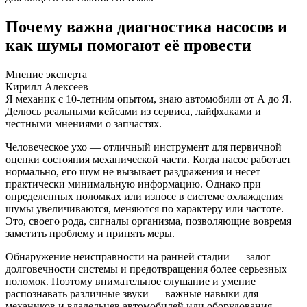
Почему важна диагностика насосов и
как шумы помогают её провести
Мнение эксперта
Кирилл Алексеев
Я механик с 10-летним опытом, знаю автомобили от А до Я.
Делюсь реальными кейсами из сервиса, лайфхаками и
честными мнениями о запчастях.
Человеческое ухо — отличный инструмент для первичной
оценки состояния механической части. Когда насос работает
нормально, его шум не вызывает раздражения и несет
практически минимальную информацию. Однако при
определенных поломках или износе в системе охлаждения
шумы увеличиваются, меняются по характеру или частоте.
Это, своего рода, сигналы организма, позволяющие вовремя
заметить проблему и принять меры.
Обнаружение неисправности на ранней стадии — залог
долговечности системы и предотвращения более серьезных
поломок. Поэтому внимательное слушание и умение
распознавать различные звуки — важные навыки для
механиков и владельцев автомобилей или оборудования.