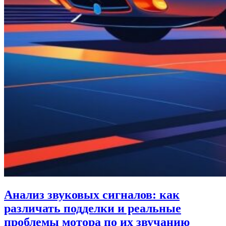
Анализ звуковых сигналов: как
различать подделки и реальные
проблемы мотора по их звучанию