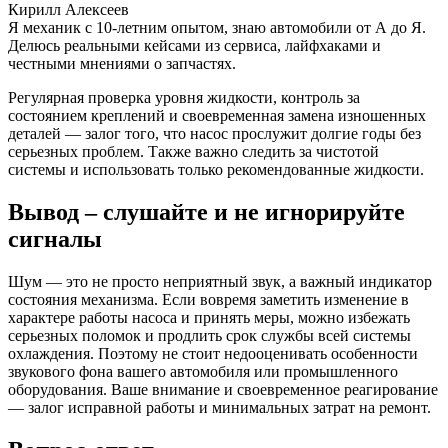
Кирилл Алексеев
Я механик с 10-летним опытом, знаю автомобили от А до Я.
Делюсь реальными кейсами из сервиса, лайфхаками и
честными мнениями о запчастях.
Регулярная проверка уровня жидкости, контроль за
состоянием креплений и своевременная замена изношенных
деталей — залог того, что насос прослужит долгие годы без
серьезных проблем. Также важно следить за чистотой
системы и использовать только рекомендованные жидкости.
Вывод – слушайте и не игнорируйте
сигналы
Шум — это не просто неприятный звук, а важный индикатор
состояния механизма. Если вовремя заметить изменение в
характере работы насоса и принять меры, можно избежать
серьезных поломок и продлить срок службы всей системы
охлаждения. Поэтому не стоит недооценивать особенности
звукового фона вашего автомобиля или промышленного
оборудования. Ваше внимание и своевременное реагирование
— залог исправной работы и минимальных затрат на ремонт.