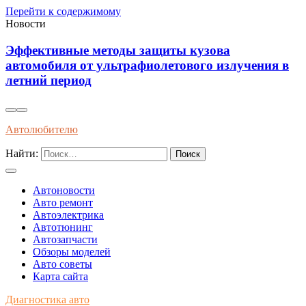
Перейти к содержимому
Новости
Как распознать оригинальные запчасти по
упаковке и сертификатам качества
Автолюбителю
Найти:
Автоновости
Авто ремонт
Автоэлектрика
Автотюнинг
Автозапчасти
Обзоры моделей
Авто советы
Карта сайта
Диагностика авто