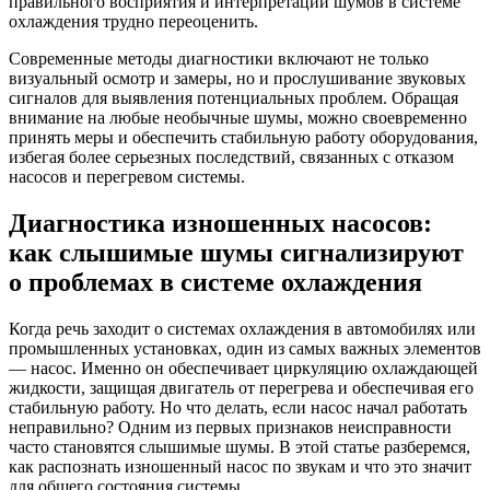
правильного восприятия и интерпретации шумов в системе
охлаждения трудно переоценить.
Современные методы диагностики включают не только
визуальный осмотр и замеры, но и прослушивание звуковых
сигналов для выявления потенциальных проблем. Обращая
внимание на любые необычные шумы, можно своевременно
принять меры и обеспечить стабильную работу оборудования,
избегая более серьезных последствий, связанных с отказом
насосов и перегревом системы.
Диагностика изношенных насосов:
как слышимые шумы сигнализируют
о проблемах в системе охлаждения
Когда речь заходит о системах охлаждения в автомобилях или
промышленных установках, один из самых важных элементов
— насос. Именно он обеспечивает циркуляцию охлаждающей
жидкости, защищая двигатель от перегрева и обеспечивая его
стабильную работу. Но что делать, если насос начал работать
неправильно? Одним из первых признаков неисправности
часто становятся слышимые шумы. В этой статье разберемся,
как распознать изношенный насос по звукам и что это значит
для общего состояния системы.