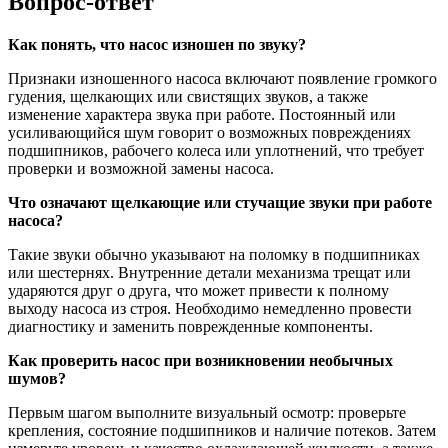
Вопрос-ответ
Как понять, что насос изношен по звуку?
Признаки изношенного насоса включают появление громкого
гудения, щелкающих или свистящих звуков, а также
изменение характера звука при работе. Постоянный или
усиливающийся шум говорит о возможных повреждениях
подшипников, рабочего колеса или уплотнений, что требует
проверки и возможной замены насоса.
Что означают щелкающие или стучащие звуки при работе
насоса?
Такие звуки обычно указывают на поломку в подшипниках
или шестернях. Внутренние детали механизма трещат или
ударяются друг о друга, что может привести к полному
выходу насоса из строя. Необходимо немедленно провести
диагностику и заменить поврежденные компоненты.
Как проверить насос при возникновении необычных
шумов?
Первым шагом выполните визуальный осмотр: проверьте
крепления, состояние подшипников и наличие потеков. Затем