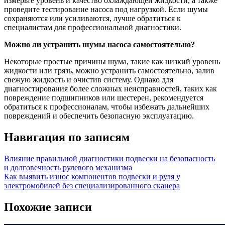
измерьте уровень и качество охлаждающей жидкости, а также
проведите тестирование насоса под нагрузкой. Если шумы
сохраняются или усиливаются, лучше обратиться к
специалистам для профессиональной диагностики.
Можно ли устранить шумы насоса самостоятельно?
Некоторые простые причины шума, такие как низкий уровень
жидкости или грязь, можно устранить самостоятельно, залив
свежую жидкость и очистив систему. Однако для
диагностирования более сложных неисправностей, таких как
повреждение подшипников или шестерен, рекомендуется
обратиться к профессионалам, чтобы избежать дальнейших
повреждений и обеспечить безопасную эксплуатацию.
Навигация по записям
Влияние правильной диагностики подвески на безопасность
и долговечность рулевого механизма
Как выявить износ компонентов подвески и руля у
электромобилей без специализированного сканера
Похожие записи