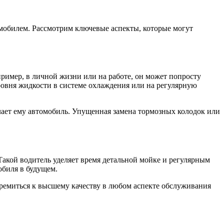
томобилем. Рассмотрим ключевые аспекты, которые могут
ример, в личной жизни или на работе, он может попросту
ровня жидкости в системе охлаждения или на регулярную
ает ему автомобиль. Упущенная замена тормозных колодок или
. Такой водитель уделяет время детальной мойке и регулярным
обиля в будущем.
стремиться к высшему качеству в любом аспекте обслуживания