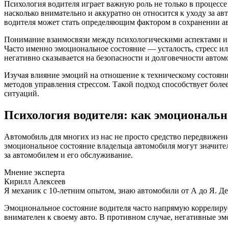
Психология водителя играет важную роль не только в процессе 
насколько внимательно и аккуратно он относится к уходу за 
водителя может стать определяющим фактором в сохранении ав
Понимание взаимосвязи между психологическими аспектами и
Часто именно эмоциональное состояние — усталость, стресс 
негативно сказывается на безопасности и долговечности автом
Изучая влияние эмоций на отношение к техническому состоян
методов управления стрессом. Такой подход способствует бол
ситуаций.
Психология водителя: как эмоционально
Автомобиль для многих из нас не просто средство передвижени
эмоциональное состояние владельца автомобиля могут значител
за автомобилем и его обслуживание.
Мнение эксперта
Кирилл Алексеев
Я механик с 10-летним опытом, знаю автомобили от А до Я. Д
Эмоциональное состояние водителя часто напрямую коррелирует
внимателен к своему авто. В противном случае, негативные 