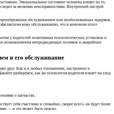
 состоянии. Эмоциональное состояние человека влияет на то,
и следит за мелкими неисправностями. Внутренний настрой
 пренебрежения обслуживанием или необоснованных задержек.
рофилактическому обслуживанию, что в конечном итоге
вития у водителей позитивных психологических установок и
риски возникновения непредвиденных поломок и аварийных
лем и его обслуживание
даже друг. Как и в любых отношениях, настроение и
авайте разберемся, как же психология водителя влияет на уход
ениями о запчастях.
вует себя счастливо и спокойно, скорее всего, он будет более
ами — и это может быть опасно.