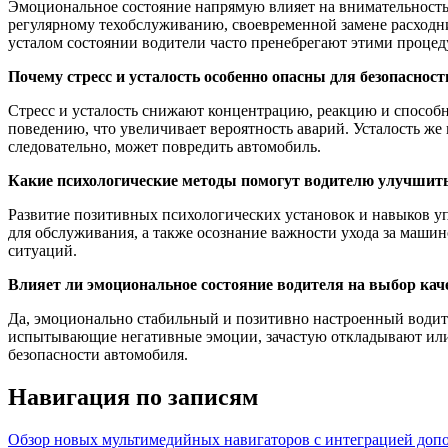
Эмоциональное состояние напрямую влияет на внимательность
регулярному техобслуживанию, своевременной замене расходни
усталом состоянии водители часто пренебрегают этими процед
Почему стресс и усталость особенно опасны для безопасност
Стресс и усталость снижают концентрацию, реакцию и способн
поведению, что увеличивает вероятность аварий. Усталость ж
следовательно, может повредить автомобиль.
Какие психологические методы помогут водителю улучшить
Развитие позитивных психологических установок и навыков уп
для обслуживания, а также осознание важности ухода за маши
ситуаций.
Влияет ли эмоциональное состояние водителя на выбор кач
Да, эмоционально стабильный и позитивно настроенный водите
испытывающие негативные эмоции, зачастую откладывают или 
безопасности автомобиля.
Навигация по записям
Обзор новых мультимедийных навигаторов с интеграцией допо