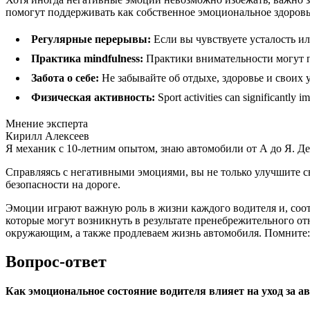
помогут поддерживать как собственное эмоциональное здоровье
Регулярные перерывы:
Если вы чувствуете усталость ил
Практика mindfulness:
Практики внимательности могут п
Забота о себе:
Не забывайте об отдыхе, здоровье и своих 
Физическая активность:
Sport activities can significantly i
Мнение эксперта
Кирилл Алексеев
Я механик с 10-летним опытом, знаю автомобили от А до Я. Д
Справляясь с негативными эмоциями, вы не только улучшите сво
безопасности на дороге.
Эмоции играют важную роль в жизни каждого водителя и, соот
которые могут возникнуть в результате пренебрежительного отн
окружающим, а также продлеваем жизнь автомобиля. Помните: 
Вопрос-ответ
Как эмоциональное состояние водителя влияет на уход за 