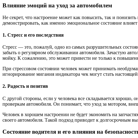
Влияние эмоций на уход за автомобилем
Не секрет, что настроение может как повысить, так и понизить
демонстрировать, как именно эмоциональное состояние влияет
1. Стресс и его последствия
Стресс — это, пожалуй, одно из самых разрушительных состоян
забыть о регулярном обслуживании автомобиля. Зачастую авто
мойку. К сожалению, это может привести не только к повышенн
При стрессовом состоянии человек может принимать необдума
игнорирование мигания индикатора чек могут стать настоящей
2. Радость и позитив
С другой стороны, если у человека все складывается хорошо, о
проверкам автомобиля. Он понимает, что уход за мотором, вн
Человек в хорошем настроении не будет экономить на запчастя
своего автомобиля. Такой подход приводит к долгосрочным вы
Состояние водителя и его влияния на безопасност