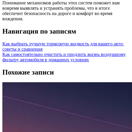
Понимание механизмов работы этих систем поможет вам
вовремя выявлять и устранять проблемы, что в итоге
обеспечит безопасность на дороге и комфорт во время
вождения.
Навигация по записям
Как выбрать лучшую тормозную жидкость для вашего авто:
советы и сравнения
Как самостоятельно очистить и продлить жизнь воздушному
фильтру автомобиля в домашних условиях
Похожие записи