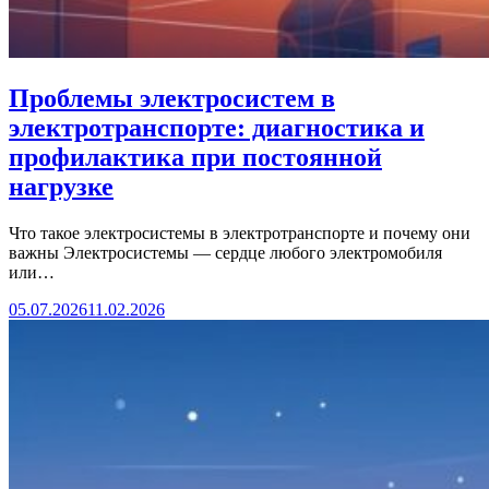
Проблемы электросистем в
электротранспорте: диагностика и
профилактика при постоянной
нагрузке
Что такое электросистемы в электротранспорте и почему они
важны Электросистемы — сердце любого электромобиля
или…
05.07.2026
11.02.2026