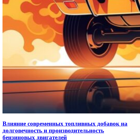
Влияние современных топливных добавок на
долговечность и производительность
бензиновых двигателей