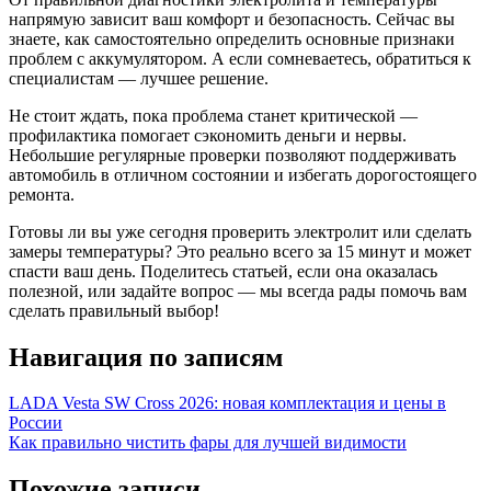
напрямую зависит ваш комфорт и безопасность. Сейчас вы
знаете, как самостоятельно определить основные признаки
проблем с аккумулятором. А если сомневаетесь, обратиться к
специалистам — лучшее решение.
Не стоит ждать, пока проблема станет критической —
профилактика помогает сэкономить деньги и нервы.
Небольшие регулярные проверки позволяют поддерживать
автомобиль в отличном состоянии и избегать дорогостоящего
ремонта.
Готовы ли вы уже сегодня проверить электролит или сделать
замеры температуры? Это реально всего за 15 минут и может
спасти ваш день. Поделитесь статьей, если она оказалась
полезной, или задайте вопрос — мы всегда рады помочь вам
сделать правильный выбор!
Навигация по записям
LADA Vesta SW Cross 2026: новая комплектация и цены в
России
Как правильно чистить фары для лучшей видимости
Похожие записи