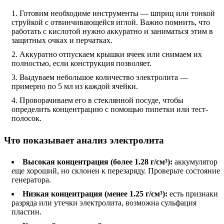
Готовим необходиме инструменты — шприц или тонкой
струйкой с отвинчивающейся иглой. Важно помнить, что
работать с кислотой нужно аккуратно и заниматься этим в
защитных очках и перчатках.
Аккуратно отпускаем крышки ячеек или снимаем их
полностью, если конструкция позволяет.
Выдуваем небольшое количество электролита —
примерно по 5 мл из каждой ячейки.
Проворачиваем его в стеклянной посуде, чтобы
определить концентрацию с помощью пипетки или тест-
полосок.
Что показывает анализ электролита
Высокая концентрация (более 1.28 г/см³):
аккумулятор
еще хороший, но склонен к перезаряду. Проверьте состояние
генератора.
Низкая концентрация (менее 1.25 г/см³):
есть признаки
разряда или утечки электролита, возможна сульфация
пластин.