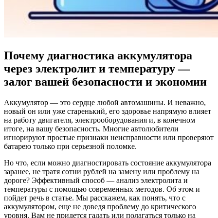
Почему диагностика аккумулятора
через электролит и температуру —
залог вашей безопасности и экономии
Аккумулятор — это сердце любой автомашины. И неважно,
новый он или уже старенький, его здоровье напрямую влияет
на работу двигателя, электрооборудования и, в конечном
итоге, на вашу безопасность. Многие автолюбители
игнорируют простые признаки неисправности или проверяют
батарею только при серьезной поломке.
Но что, если можно диагностировать состояние аккумулятора
заранее, не тратя сотни рублей на замену или проблему на
дороге? Эффективный способ — анализ электролита и
температуры с помощью современных методов. Об этом и
пойдет речь в статье. Мы расскажем, как понять, что с
аккумулятором, еще не доведя проблему до критического
уровня. Вам не придется гадать или полагаться только на