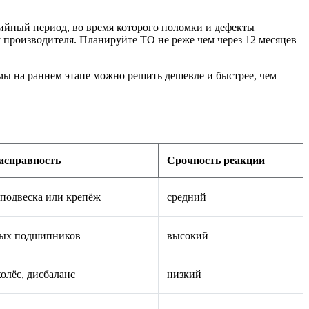
ийный период, во время которого поломки и дефекты
производителя. Планируйте ТО не реже чем через 12 месяцев
мы на раннем этапе можно решить дешевле и быстрее, чем
исправность
Срочность реакции
подвеска или крепёж
средний
ных подшипников
высокий
олёс, дисбаланс
низкий