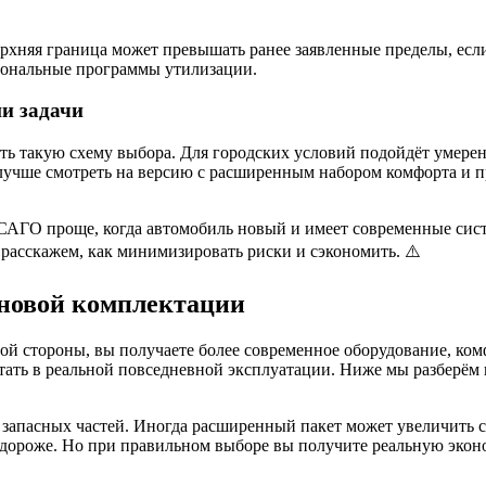
ерхняя граница может превышать ранее заявленные пределы, е
иональные программы утилизации.
и задачи
ь такую схему выбора. Для городских условий подойдёт умерен
лучше смотреть на версию с расширенным набором комфорта и п
САГО проще, когда автомобиль новый и имеет современные систе
расскажем, как минимизировать риски и сэкономить. ⚠️
 новой комплектации
ой стороны, вы получаете более современное оборудование, ко
ватать в реальной повседневной эксплуатации. Ниже мы разберё
запасных частей. Иногда расширенный пакет может увеличить с
 дороже. Но при правильном выборе вы получите реальную эконом