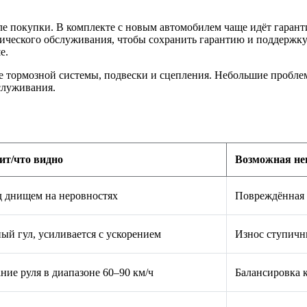
е покупки. В комплекте с новым автомобилем чаще идёт гарант
ческого обслуживания, чтобы сохранить гарантию и поддержку 
е.
ие тормозной системы, подвески и сцепления. Небольшие пробле
служивания.
ит/что видно
Возможная не
д днищем на неровностях
Повреждённая 
ый гул, усиливается с ускорением
Износ ступич
ние руля в диапазоне 60–90 км/ч
Балансировка к