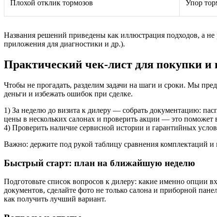
Плохой отклик тормозов
Упор тор
Названия решений приведены как иллюстрация подходов, а не
приложения для диагностики и др.).
Практический чек-лист для покупки и
Чтобы не прогадать, разделим задачи на шаги и сроки. Мы п
деньги и избежать ошибок при сделке. ️
1) За неделю до визита к дилеру — собрать документацию: пасп
цены в нескольких салонах и проверить акции — это поможет в
4) Проверить наличие сервисной истории и гарантийных усло
Важно: держите под рукой таблицу сравнения комплектаций и
Быстрый старт: план на ближайшую неделю
Подготовьте список вопросов к дилеру: какие именно опции в
документов, сделайте фото не только салона и приборной панел
как получить лучший вариант.