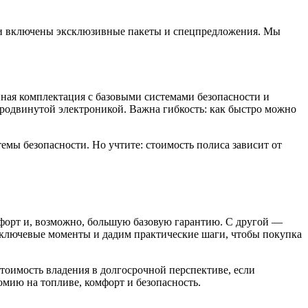
сли включены эксклюзивные пакеты и спецпредложения. Мы
ная комплектация с базовыми системами безопасности и
родвинутой электроникой. Важна гибкость: как быстро можно
мы безопасности. Но учтите: стоимость полиса зависит от
мфорт и, возможно, большую базовую гарантию. С другой —
м ключевые моменты и дадим практические шаги, чтобы покупка
тоимость владения в долгосрочной перспективе, если
ию на топливе, комфорт и безопасность. ️