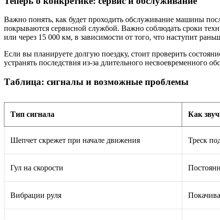
Теперь о конкретике: сервис и обслуживание
Важно понять, как будет проходить обслуживание машины посл
покрываются сервисной службой. Важно соблюдать сроки техни
или через 15 000 км, в зависимости от того, что наступит раньш
Если вы планируете долгую поездку, стоит проверить состоян
устранять последствия из-за длительного несвоевременного об
Таблица: сигналы и возможные проблемы
Тип сигнала
Как звуч
Шепчет скрежет при начале движения
Треск по
Гул на скорости
Постоянн
Вибрации руля
Покачива