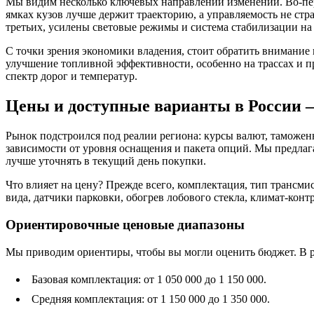
Мы видим несколько ключевых направлений изменений. Во-перв
ямках кузов лучше держит траекторию, а управляемость не стр
третьих, усилены световые режимы и система стабилизации на 
С точки зрения экономики владения, стоит обратить внимание
улучшение топливной эффективности, особенно на трассах и 
спектр дорог и температур.
Цены и доступные варианты в России 
Рынок подстроился под реалии региона: курсы валют, таможен
зависимости от уровня оснащения и пакета опций. Мы предлаг
лучше уточнять в текущий день покупки.
Что влияет на цену? Прежде всего, комплектация, тип трансми
вида, датчики парковки, обогрев лобового стекла, климат-кон
Ориентировочные ценовые диапазоны
Мы приводим ориентиры, чтобы вы могли оценить бюджет. В р
Базовая комплектация: от 1 050 000 до 1 150 000.
Средняя комплектация: от 1 150 000 до 1 350 000.