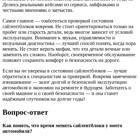
Делюсь реальными кейсами из сервиса, лайфхаками и
честными мнениями о запчастях.
Самое главное — озаботиться проверкой состояния
сайлентблоков вовремя. Не стоит ориентироваться только на
пробег или старость детали, ведь многое зависит от условий
эксплуатации. Внимание к звукам, управляемости и
визуальная диагностика — лучший способ понять, когда пора
менять. Не стоит верить мифам, что эти детали вечные или
заменить их сложно. Наоборот, своевременное обслуживание
поможет сохранить комфорт и безопасность на дороге.
Если вы не уверены в состоянии сайлентблоков — лучше
обратиться к специалистам за проверкой. Вовремя замеченное
изнашивание — залог долгой и безопасной эксплуатации
автомобиля и экономии на ремонте в будущем. Заботьтесь о
своей машине и о своей безопасности — и она станет
надёжным спутником на долгие годы!
Вопрос-ответ
Как понять, что время менять сайлентблоки у моего
автомобиля?