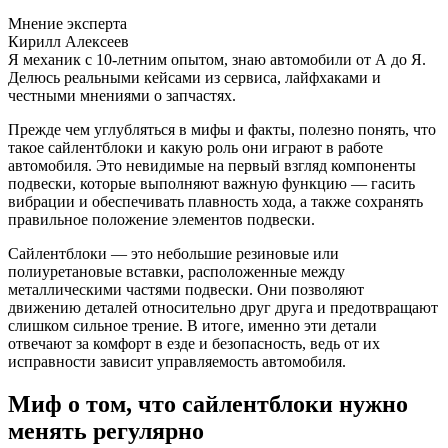
Мнение эксперта
Кирилл Алексеев
Я механик с 10-летним опытом, знаю автомобили от А до Я.
Делюсь реальными кейсами из сервиса, лайфхаками и
честными мнениями о запчастях.
Прежде чем углубляться в мифы и факты, полезно понять, что
такое сайлентблоки и какую роль они играют в работе
автомобиля. Это невидимые на первый взгляд компоненты
подвески, которые выполняют важную функцию — гасить
вибрации и обеспечивать плавность хода, а также сохранять
правильное положение элементов подвески.
Сайлентблоки — это небольшие резиновые или
полиуретановые вставки, расположенные между
металлическими частями подвески. Они позволяют
движению деталей относительно друг друга и предотвращают
слишком сильное трение. В итоге, именно эти детали
отвечают за комфорт в езде и безопасность, ведь от их
исправности зависит управляемость автомобиля.
Миф о том, что сайлентблоки нужно
менять регулярно