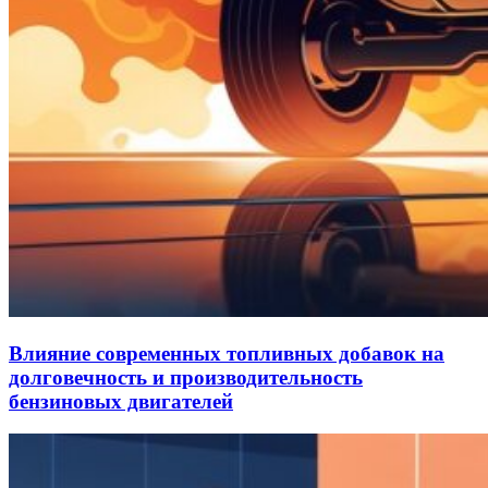
Влияние современных топливных добавок на
долговечность и производительность
бензиновых двигателей