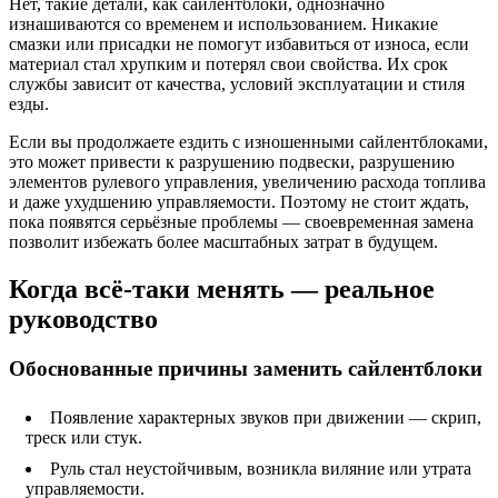
Нет, такие детали, как сайлентблоки, однозначно
изнашиваются со временем и использованием. Никакие
смазки или присадки не помогут избавиться от износа, если
материал стал хрупким и потерял свои свойства. Их срок
службы зависит от качества, условий эксплуатации и стиля
езды.
Если вы продолжаете ездить с изношенными сайлентблоками,
это может привести к разрушению подвески, разрушению
элементов рулевого управления, увеличению расхода топлива
и даже ухудшению управляемости. Поэтому не стоит ждать,
пока появятся серьёзные проблемы — своевременная замена
позволит избежать более масштабных затрат в будущем.
Когда всё-таки менять — реальное
руководство
Обоснованные причины заменить сайлентблоки
Появление характерных звуков при движении — скрип,
треск или стук.
Руль стал неустойчивым, возникла виляние или утрата
управляемости.