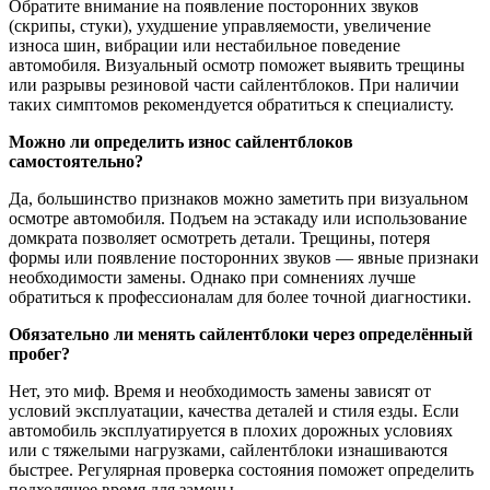
Обратите внимание на появление посторонних звуков
(скрипы, стуки), ухудшение управляемости, увеличение
износа шин, вибрации или нестабильное поведение
автомобиля. Визуальный осмотр поможет выявить трещины
или разрывы резиновой части сайлентблоков. При наличии
таких симптомов рекомендуется обратиться к специалисту.
Можно ли определить износ сайлентблоков
самостоятельно?
Да, большинство признаков можно заметить при визуальном
осмотре автомобиля. Подъем на эстакаду или использование
домкрата позволяет осмотреть детали. Трещины, потеря
формы или появление посторонних звуков — явные признаки
необходимости замены. Однако при сомнениях лучше
обратиться к профессионалам для более точной диагностики.
Обязательно ли менять сайлентблоки через определённый
пробег?
Нет, это миф. Время и необходимость замены зависят от
условий эксплуатации, качества деталей и стиля езды. Если
автомобиль эксплуатируется в плохих дорожных условиях
или с тяжелыми нагрузками, сайлентблоки изнашиваются
быстрее. Регулярная проверка состояния поможет определить
подходящее время для замены.