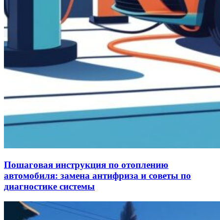
Пошаговая инструкция по отоплению
автомобиля: замена антифриза и советы по
диагностике системы