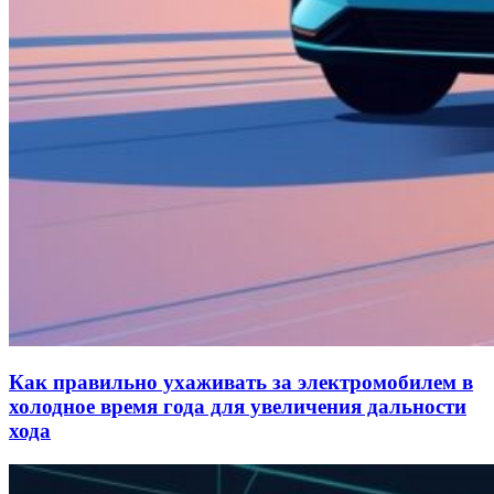
Как правильно ухаживать за электромобилем в
холодное время года для увеличения дальности
хода