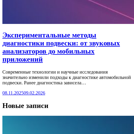
Экспериментальные методы
диагностики подвески: от звуковых
анализаторов до мобильных
приложений
Современные технологии и научные исследования
значительно изменили подходы к диагностике автомобильной
подвески. Ранее диагностика зависела…
08.11.2025
09.02.2026
Новые записи