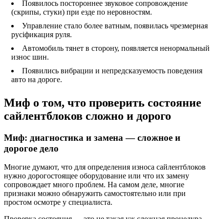
Появилось постороннее звуковое сопровождение
(скрипы, стуки) при езде по неровностям.
Управление стало более ватным, появилась чрезмерная
русіфикация руля.
Автомобиль тянет в сторону, появляется ненормальный
износ шин.
Появились вибрации и непредсказуемость поведения
авто на дороге.
Миф о том, что проверить состояние
сайлентблоков сложно и дорого
Миф: диагностика и замена — сложное и
дорогое дело
Многие думают, что для определения износа сайлентблоков
нужно дорогостоящее оборудование или что их замену
сопровождает много проблем. На самом деле, многие
признаки можно обнаружить самостоятельно или при
простом осмотре у специалиста.
Проверка состояния — это не такая уж сложная процедура.