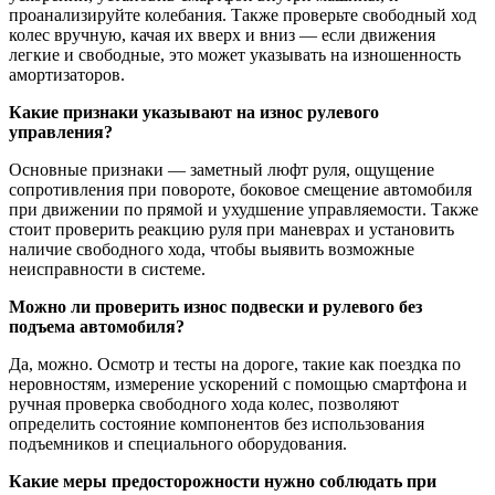
проанализируйте колебания. Также проверьте свободный ход
колес вручную, качая их вверх и вниз — если движения
легкие и свободные, это может указывать на изношенность
амортизаторов.
Какие признаки указывают на износ рулевого
управления?
Основные признаки — заметный люфт руля, ощущение
сопротивления при повороте, боковое смещение автомобиля
при движении по прямой и ухудшение управляемости. Также
стоит проверить реакцию руля при маневрах и установить
наличие свободного хода, чтобы выявить возможные
неисправности в системе.
Можно ли проверить износ подвески и рулевого без
подъема автомобиля?
Да, можно. Осмотр и тесты на дороге, такие как поездка по
неровностям, измерение ускорений с помощью смартфона и
ручная проверка свободного хода колес, позволяют
определить состояние компонентов без использования
подъемников и специального оборудования.
Какие меры предосторожности нужно соблюдать при