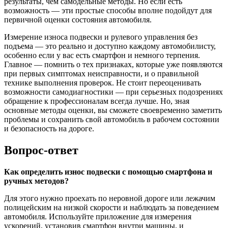
результаты, чем самодельные методы. Но если есть
возможность — эти простые способы вполне подойдут для
первичной оценки состояния автомобиля.
Измерение износа подвески и рулевого управления без
подъема — это реально и доступно каждому автомобилисту,
особенно если у вас есть смартфон и немного терпения.
Главное — помнить о тех признаках, которые уже появляются
при первых симптомах неисправности, и о правильной
технике выполнения проверок. Не стоит переоценивать
возможности самодиагностики — при серьезных подозрениях
обращение к профессионалам всегда лучше. Но, зная
основные методы оценки, вы сможете своевременно заметить
проблемы и сохранить свой автомобиль в рабочем состоянии
и безопасность на дороге.
Вопрос-ответ
Как определить износ подвески с помощью смартфона и
ручных методов?
Для этого нужно проехать по неровной дороге или лежачим
полицейским на низкой скорости и наблюдать за поведением
автомобиля. Используйте приложение для измерения
ускорений, установив смартфон внутри машины, и