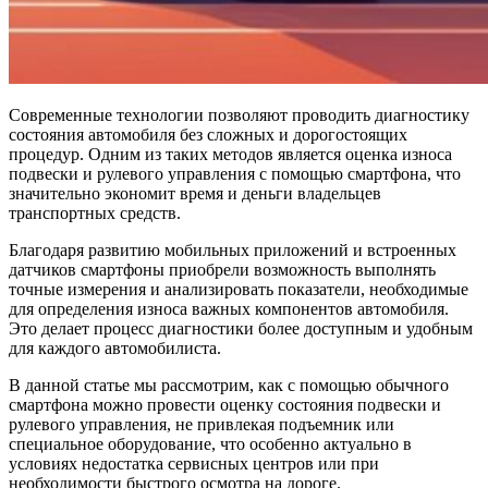
Современные технологии позволяют проводить диагностику
состояния автомобиля без сложных и дорогостоящих
процедур. Одним из таких методов является оценка износа
подвески и рулевого управления с помощью смартфона, что
значительно экономит время и деньги владельцев
транспортных средств.
Благодаря развитию мобильных приложений и встроенных
датчиков смартфоны приобрели возможность выполнять
точные измерения и анализировать показатели, необходимые
для определения износа важных компонентов автомобиля.
Это делает процесс диагностики более доступным и удобным
для каждого автомобилиста.
В данной статье мы рассмотрим, как с помощью обычного
смартфона можно провести оценку состояния подвески и
рулевого управления, не привлекая подъемник или
специальное оборудование, что особенно актуально в
условиях недостатка сервисных центров или при
необходимости быстрого осмотра на дороге.