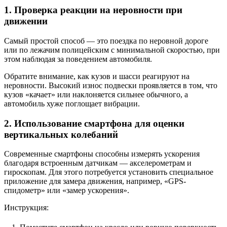
1. Проверка реакции на неровности при
движении
Самый простой способ — это поездка по неровной дороге
или по лежачим полицейским с минимальной скоростью, при
этом наблюдая за поведением автомобиля.
Обратите внимание, как кузов и шасси реагируют на
неровности. Высокий износ подвески проявляется в том, что
кузов «качает» или наклоняется сильнее обычного, а
автомобиль хуже поглощает вибрации.
2. Использование смартфона для оценки
вертикальных колебаний
Современные смартфоны способны измерять ускорения
благодаря встроенным датчикам — акселерометрам и
гироскопам. Для этого потребуется установить специальное
приложение для замера движения, например, «GPS-
спидометр» или «замер ускорения».
Инструкция: