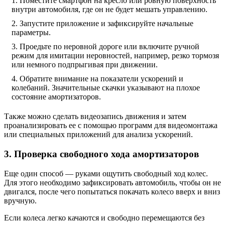
Поместите смартфон на кресло или ровную поверхность
внутри автомобиля, где он не будет мешать управлению.
Запустите приложение и зафиксируйте начальные
параметры.
Проедьте по неровной дороге или включите ручной
режим для имитации неровностей, например, резко тормозя
или немного подпрыгивая при движении.
Обратите внимание на показатели ускорений и
колебаний. Значительные скачки указывают на плохое
состояние амортизаторов.
Также можно сделать видеозапись движения и затем
проанализировать ее с помощью программ для видеомонтажа
или специальных приложений для анализа ускорений.
3. Проверка свободного хода амортизаторов
Еще один способ — руками ощутить свободный ход колес.
Для этого необходимо зафиксировать автомобиль, чтобы он не
двигался, после чего попытаться покачать колесо вверх и вниз
вручную.
Если колеса легко качаются и свободно перемещаются без