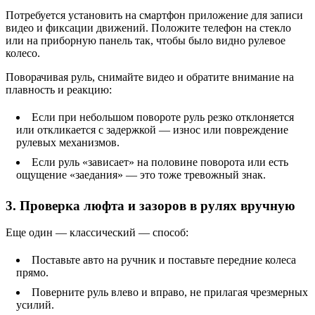
Потребуется установить на смартфон приложение для записи
видео и фиксации движений. Положите телефон на стекло
или на приборную панель так, чтобы было видно рулевое
колесо.
Поворачивая руль, снимайте видео и обратите внимание на
плавность и реакцию:
Если при небольшом повороте руль резко отклоняется
или откликается с задержкой — износ или повреждение
рулевых механизмов.
Если руль «зависает» на половине поворота или есть
ощущение «заедания» — это тоже тревожный знак.
3. Проверка люфта и зазоров в рулях вручную
Еще один — классический — способ:
Поставьте авто на ручник и поставьте передние колеса
прямо.
Поверните руль влево и вправо, не прилагая чрезмерных
усилий.