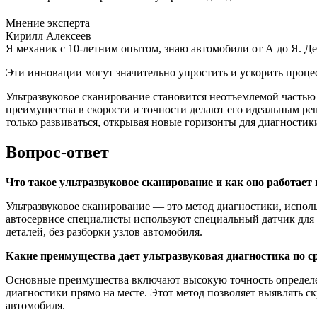
Мнение эксперта
Кирилл Алексеев
Я механик с 10-летним опытом, знаю автомобили от А до Я. Д
Эти инновации могут значительно упростить и ускорить процес
Ультразвуковое сканирование становится неотъемлемой частью
преимущества в скорости и точности делают его идеальным ре
только развиваться, открывая новые горизонты для диагностик
Вопрос-ответ
Что такое ультразвуковое сканирование и как оно работает 
Ультразвуковое сканирование — это метод диагностики, испол
автосервисе специалисты используют специальный датчик для г
деталей, без разборки узлов автомобиля.
Какие преимущества дает ультразвуковая диагностика по 
Основные преимущества включают высокую точность определе
диагностики прямо на месте. Этот метод позволяет выявлять 
автомобиля.