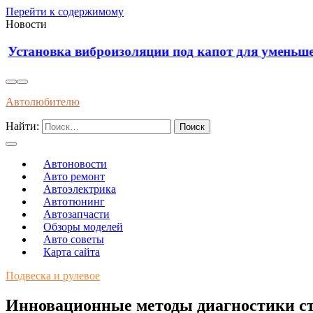
Перейти к содержимому
Новости
Установка виброизоляции под капот для уменьш
Автолюбителю
Найти:
Автоновости
Авто ремонт
Автоэлектрика
Автотюнинг
Автозапчасти
Обзоры моделей
Авто советы
Карта сайта
Подвеска и рулевое
Инновационные методы диагностики сту