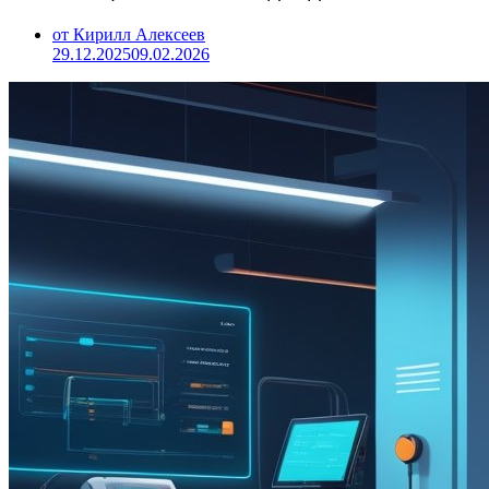
от Кирилл Алексеев
29.12.2025
09.02.2026