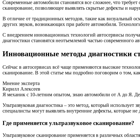
Современные автомобили становятся все сложнее, что требует 
сканирование, позволяющее выявлять скрытые дефекты и наруш
В отличие от традиционных методов, такие как визуальный осм
других звуков, возникающих при работе автомобиля. Технологи
С внедрением инновационных технологий автосервисы получаю
диагностики становятся неотъемлемой частью современного авт
Инновационные методы диагностики ст
Сейчас в автосервисах всё чаще применяются высокие технолог
сканирование. В этой статье мы подробно поговорим о том, как
Мнение эксперта
Кирилл Алексеев
Я механик с 10-летним опытом, знаю автомобили от А до Я. Д
Ультразвуковая диагностика – это метод, который использует 
специалисты могут выявлять внутренние дефекты, которые не до
Где применяется ультразвуковое сканирование?
Ультразвуковое сканирование применяется в различных областях