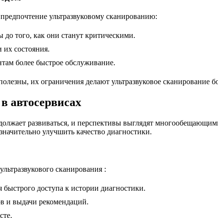
 предпочтение ультразвуковому сканированию:
 до того, как они станут критическими.
 их состояния.
нтам более быстрое обслуживание.
 полезны, их ограничения делают ультразвуковое сканирование 
 в автосервисах
должает развиваться, и перспективы выглядят многообещающими
значительно улучшить качество диагностики.
ультразвукового сканирования :
 быстрого доступа к истории диагностики.
ов и выдачи рекомендаций.
сте.