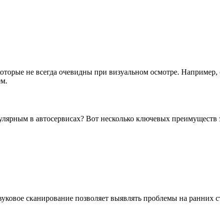
которые не всегда очевидны при визуальном осмотре. Например,
ем.
пулярным в автосервисах? Вот несколько ключевых преимуществ 
звуковое сканирование позволяет выявлять проблемы на ранних с