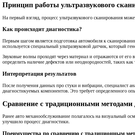
Принцип работы ультразвукового скан
На первый взгляд, процесс ультразвукового сканирования може
Как происходит диагностика?
Первым шагом является подготовка автомобиля к сканированию
используется специальный ультразвуковой датчик, который ге
Звуковые волны проходят через материал и отражаются от его 
определить наличие дефектов или неоднородностей, таких как
Интерпретация результатов
После получения данных про стуки и вибрации, специалист ан
диагностикуемых компонентов. Это требует определенного оп
Сравнение с традиционными методами 
Ранее авто механообслуживание полагалось на визуальный осм
улучшило процесс диагностики.
Преимущества по сравнению с традиционным ме