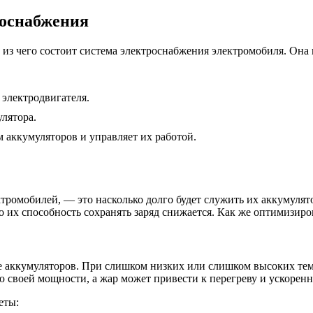
оснабжения
 из чего состоит система электроснабжения электромобиля. Она
 электродвигателя.
улятора.
м аккумуляторов и управляет их работой.
ромобилей, — это насколько долго будет служить их аккумулят
о их способность сохранять заряд снижается. Как же оптимизиро
 аккумуляторов. При слишком низких или слишком высоких тем
 своей мощности, а жар может привести к перегреву и ускоренн
еты: