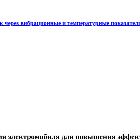
 через вибрационные и температурные показатели
я электромобиля для повышения эффект