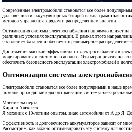
Современные электромобили становятся все более популярным
долговечности аккумуляторных батарей важна грамотная оптим
методов управления зарядом и распределением энергии.
Оптимизация системы электроснабжения напрямую влияет на п
различных условиях эксплуатации. В рамках этого направлен
состоянием батарей и обеспечить равномерное распределение 
Достижение высокой эффективности электроснабжения в элект
моделирования и системного анализа. Эти мероприятия позвол
обеспечить безопасность эксплуатации электромобилей в долг
Оптимизация системы электроснабжен
Электромобили становятся все более популярными в наше время
помощь приходят методы оптимизации системы электроснабжения
Мнение эксперта
Кирилл Алексеев
Я механик с 10-летним опытом, знаю автомобили от А до Я. Д
Эффективность и долговечность аккумуляторов зависят от множ
Рассмотрим, как можно оптимизировать эту систему для дости