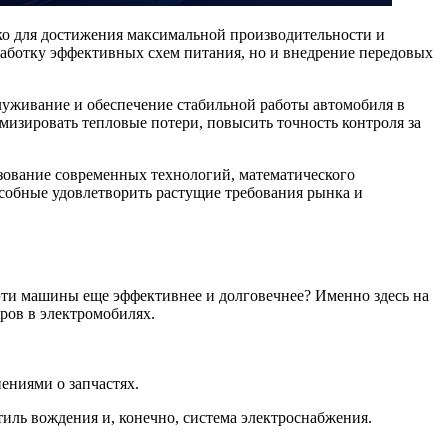
ко для достижения максимальной производительности и
работку эффективных схем питания, но и внедрение передовых
луживание и обеспечение стабильной работы автомобиля в
изировать тепловые потери, повысить точность контроля за
зование современных технологий, математического
особные удовлетворить растущие требования рынка и
 эти машины еще эффективнее и долговечнее? Именно здесь на
ров в электромобилях.
ениями о запчастях.
иль вождения и, конечно, система электроснабжения.