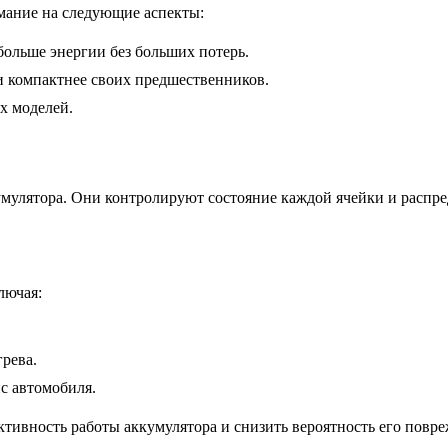
мание на следующие аспекты:
ольше энергии без больших потерь.
 и компактнее своих предшественников.
х моделей.
мулятора. Они контролируют состояние каждой ячейки и распре
лючая:
рева.
с автомобиля.
ивность работы аккумулятора и снизить вероятность его повре