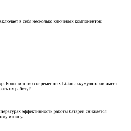
 включает в себя несколько ключевых компонентов:
ор. Большинство современных Li-ion аккумуляторов имеет
вать их работу?
пературах эффективность работы батареи снижается.
ому износу.