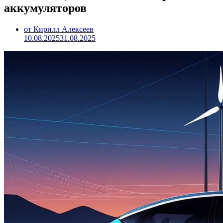
аккумуляторов
от Кирилл Алексеев
10.08.2025
31.08.2025