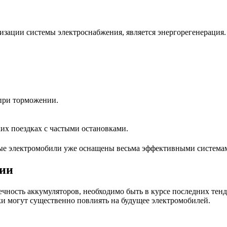
изации системы электроснабжения, является энергорегенерация
 при торможении.
их поездках с частыми остановками.
ые электромобили уже оснащены весьма эффективными системам
гии
чность аккумуляторов, необходимо быть в курсе последних тенд
ки могут существенно повлиять на будущее электромобилей.