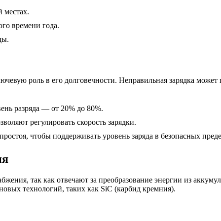
 местах.
ого времени года.
ды.
лючевую роль в его долговечности. Неправильная зарядка может
вень разряда — от 20% до 80%.
зволяют регулировать скорость зарядки.
простоя, чтобы поддерживать уровень заряда в безопасных преде
ия
бжения, так как отвечают за преобразование энергии из аккуму
овых технологий, таких как SiC (карбид кремния).