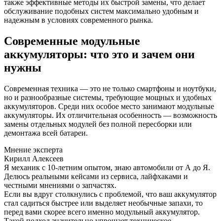
также эффективные методы их быстрой замены, что делает
обслуживание подобных систем максимально удобным и
надежным в условиях современного рынка.
Современные модульные
аккумуляторы: что это и зачем они
нужны
Современная техника — это не только смартфоны и ноутбуки,
но и разнообразные системы, требующие мощных и удобных
аккумуляторов. Среди них особое место занимают модульные
аккумуляторы. Их отличительная особенность — возможность
замены отдельных модулей без полной пересборки или
демонтажа всей батареи.
Мнение эксперта
Кирилл Алексеев
Я механик с 10-летним опытом, знаю автомобили от А до Я.
Делюсь реальными кейсами из сервиса, лайфхаками и
честными мнениями о запчастях.
Если вы вдруг столкнулись с проблемой, что ваш аккумулятор
стал садиться быстрее или выделяет необычные запахи, то
перед вами скорее всего именно модульный аккумулятор.
Такой подход значительно упрощает техническое