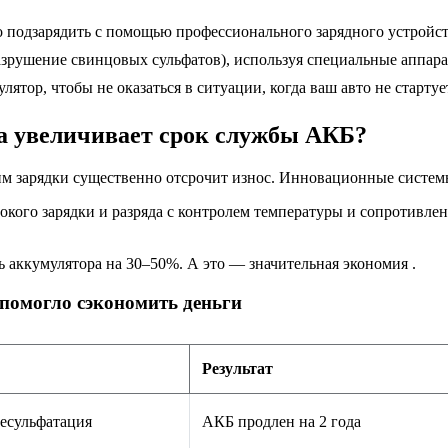
 подзарядить с помощью профессионального зарядного устройств
зрушение свинцовых сульфатов), используя специальные аппара
тор, чтобы не оказаться в ситуации, когда ваш авто не стартует
на увеличивает срок службы АКБ?
м зарядки существенно отсрочит износ. Инновационные системы
кого зарядки и разряда с контролем температуры и сопротивле
 аккумулятора на 30–50%. А это — значительная экономия .
 помогло сэкономить деньги
Результат
десульфатация
АКБ продлен на 2 года