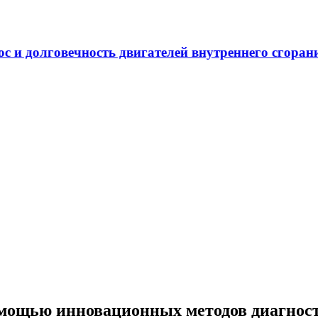
ечность двигателей внутреннего сгорания
мощью инновационных методов диагност