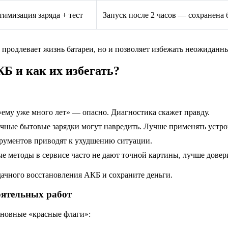
имизация заряда + тест
Запуск после 2 часов — сохранена 
продлевает жизнь батареи, но и позволяет избежать неожиданны
Б и как их избегать?
«ему уже много лет» — опасно. Диагностика скажет правду.
ычные бытовые зарядки могут навредить. Лучше применять устро
трументов приводят к ухудшению ситуации.
ые методы в сервисе часто не дают точной картины, лучше довер
дачного восстановления АКБ и сохраните деньги.
оятельных работ
сновные «красные флаги»: