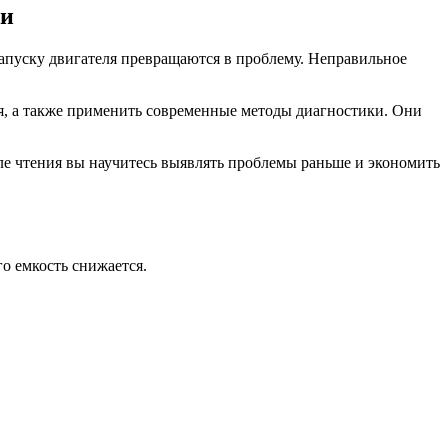
ги
запуску двигателя превращаются в проблему. Неправильное
ния, а также применить современные методы диагностики. Они
е чтения вы научитесь выявлять проблемы раньше и экономить
о емкость снижается.