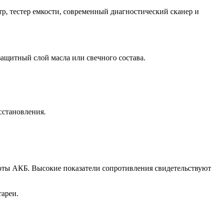
р, тестер емкости, современный диагностический сканер и
защитный слой масла или свечного состава.
сстановления.
оты АКБ. Высокие показатели сопротивления свидетельствуют
тареи.