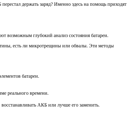
Б перестал держать заряд? Именно здесь на помощь приходят
ют возможным глубокий анализ состояния батареи.
стины, есть ли микротрещины или обвалы. Эти методы
элементов батареи.
име реального времени.
и восстанавливать АКБ или лучше его заменить.