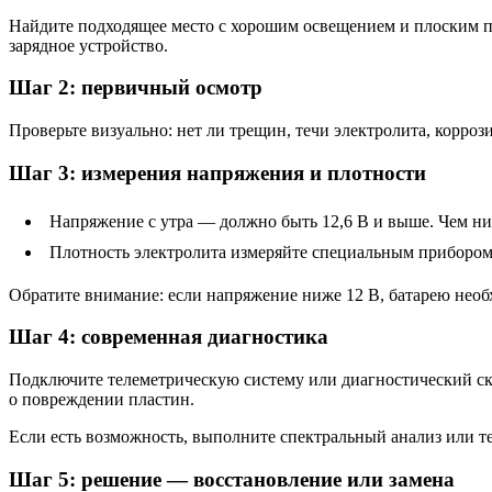
Найдите подходящее место с хорошим освещением и плоским по
зарядное устройство.
Шаг 2: первичный осмотр
Проверьте визуально: нет ли трещин, течи электролита, корро
Шаг 3: измерения напряжения и плотности
Напряжение с утра — должно быть 12,6 В и выше. Чем ни
Плотность электролита измеряйте специальным прибором 
Обратите внимание: если напряжение ниже 12 В, батарею необ
Шаг 4: современная диагностика
Подключите телеметрическую систему или диагностический ск
о повреждении пластин.
Если есть возможность, выполните спектральный анализ или те
Шаг 5: решение — восстановление или замена