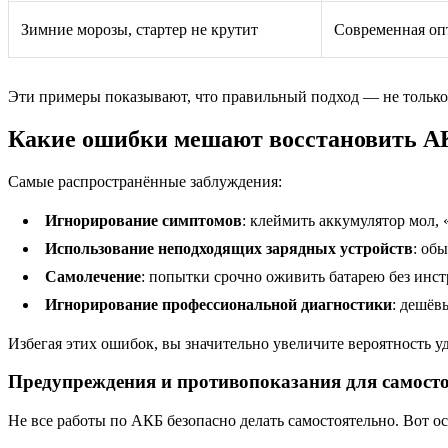
Зимние морозы, стартер не крутит
Современная опт
Эти примеры показывают, что правильный подход — не только 
Какие ошибки мешают восстановить АК
Самые распространённые заблуждения:
Игнорирование симптомов
: клеймить аккумулятор мол, 
Использование неподходящих зарядных устройств
: об
Самолечение
: попытки срочно оживить батарею без инс
Игнорирование профессиональной диагностики
: дешёв
Избегая этих ошибок, вы значительно увеличите вероятность у
Предупреждения и противопоказания для самост
Не все работы по АКБ безопасно делать самостоятельно. Вот о