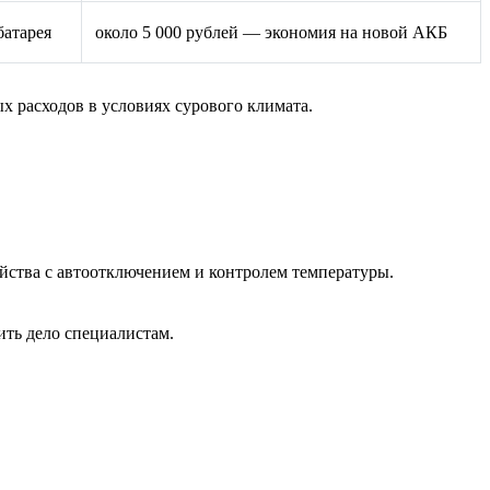
батарея
около 5 000 рублей — экономия на новой АКБ
х расходов в условиях сурового климата.
йства с автоотключением и контролем температуры.
ить дело специалистам.