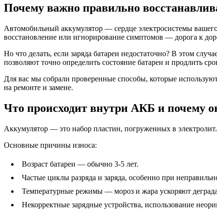
Почему важно правильно восстанавлива
Автомобильный аккумулятор — сердце электросистемы вашего ав
восстановление или игнорирование симптомов — дорога к дор
Но что делать, если заряда батареи недостаточно? В этом слу
позволяют точно определить состояние батареи и продлить сро
Для вас мы собрали проверенные способы, которые использую
на ремонте и замене.
Что происходит внутри АКБ и почему о
Аккумулятор — это набор пластин, погруженных в электролит. 
Основные причины износа:
Возраст батареи — обычно 3-5 лет.
Частые циклы разряда и заряда, особенно при неправиль
Температурные режимы — мороз и жара ускоряют деград
Некорректные зарядные устройства, использование неори