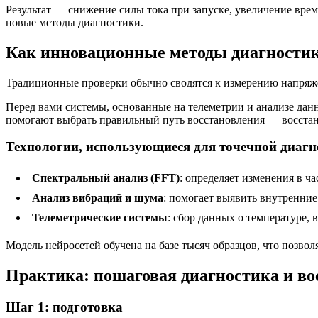
Результат — снижение силы тока при запуске, увеличение врем
новые методы диагностики.
Как инновационные методы диагности
Традиционные проверки обычно сводятся к измерению напряже
Перед вами системы, основанные на телеметрии и анализе дан
помогают выбрать правильный путь восстановления — восстан
Технологии, использующиеся для точечной диаг
Спектральный анализ (FFT)
: определяет изменения в ч
Анализ вибраций и шума
: помогает выявить внутренние
Телеметрические системы
: сбор данных о температуре,
Модель нейросетей обучена на базе тысяч образцов, что позво
Практика: пошаговая диагностика и в
Шаг 1: подготовка