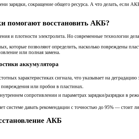
ени зарядки, сокращение общего ресурса. А что делать, если АК
ки помогают восстановить АКБ?
ния и плотности электролита. Но современные технологии дела
ных, которые позволяют определить, насколько повреждены пла
овление или полная замена.
ностики аккумулятора
астотных характеристиках сигнала, что указывает на деградацию 
 повреждения или пробои в пластинах.
 внутреннем сопротивлении и параметрах зарядки/разрядки в реж
ляет системе давать рекомендации с точностью до 95% — стоит л
осстановление АКБ