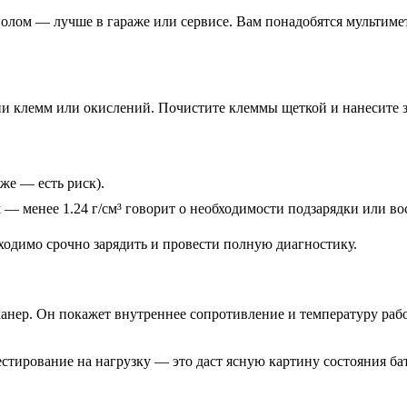
лом — лучше в гараже или сервисе. Вам понадобятся мультимет
зии клемм или окислений. Почистите клеммы щеткой и нанесите 
же — есть риск).
— менее 1.24 г/см³ говорит о необходимости подзарядки или во
ходимо срочно зарядить и провести полную диагностику.
анер. Он покажет внутреннее сопротивление и температуру раб
стирование на нагрузку — это даст ясную картину состояния ба