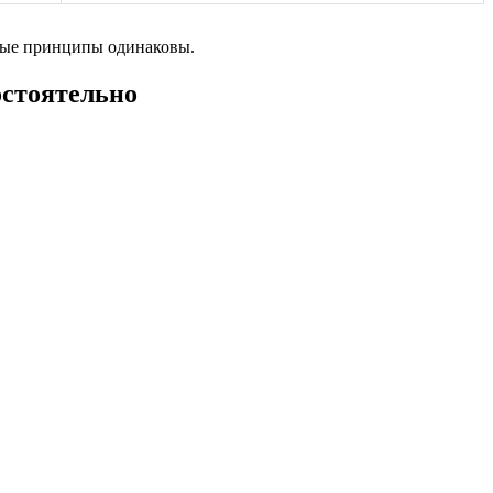
вные принципы одинаковы.
остоятельно