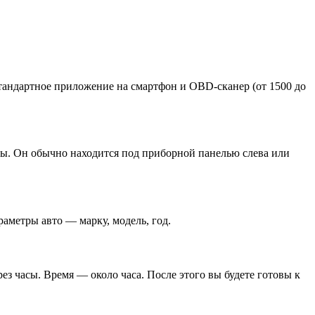
тандартное приложение на смартфон и OBD‑сканер (от 1500 до
ны. Он обычно находится под приборной панелью слева или
аметры авто — марку, модель, год.
ез часы. Время — около часа. После этого вы будете готовы к