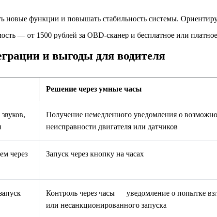
 новые функции и повышать стабильность системы. Ориентируйт
имость — от 1500 рублей за OBD‑сканер и бесплатное или платно
грации и выгоды для водителя
Решение через умные часы
звуков,
Получение немедленного уведомления о возможн
и
неисправности двигателя или датчиков
ем через
Запуск через кнопку на часах
запуск
Контроль через часы — уведомление о попытке вз
или несанкционированного запуска