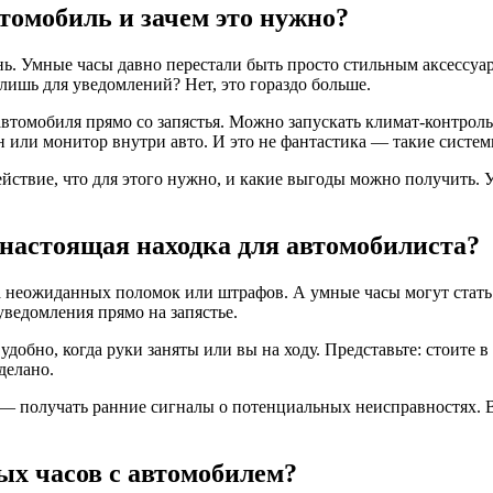
томобиль и зачем это нужно?
ь. Умные часы давно перестали быть просто стильным аксессу
лишь для уведомлений? Нет, это гораздо больше.
втомобиля прямо со запястья. Можно запускать климат-контроль
н или монитор внутри авто. И это не фантастика — такие систе
йствие, что для этого нужно, и какие выгоды можно получить. 
настоящая находка для автомобилиста?
-за неожиданных поломок или штрафов. А умные часы могут ста
ведомления прямо на запястье.
удобно, когда руки заняты или вы на ходу. Представьте: стоите
делано.
 — получать ранние сигналы о потенциальных неисправностях. В
ых часов с автомобилем?