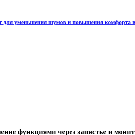
ения шумов и повышения комфорта в автомобиле
ление функциями через запястье и мони