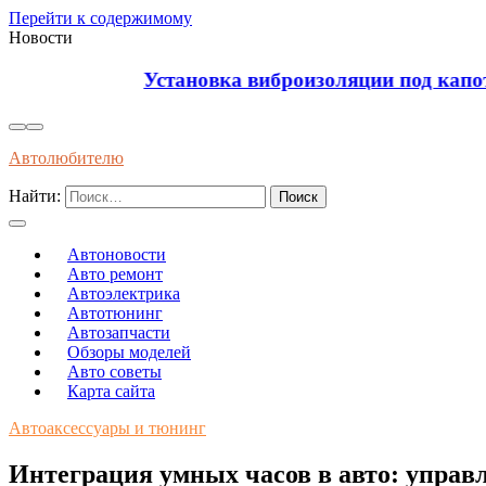
Перейти к содержимому
Новости
Установка виброизоляции под капот для уменьш
Автолюбителю
Найти:
Автоновости
Авто ремонт
Автоэлектрика
Автотюнинг
Автозапчасти
Обзоры моделей
Авто советы
Карта сайта
Автоаксессуары и тюнинг
Интеграция умных часов в авто: управ