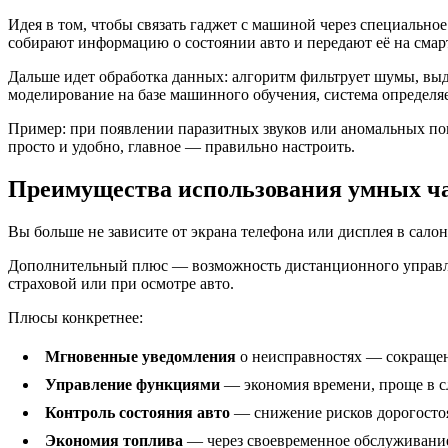
Идея в том, чтобы связать гаджет с машиной через специальн
собирают информацию о состоянии авто и передают её на смар
Дальше идет обработка данных: алгоритм фильтрует шумы, выд
моделирование на базе машинного обучения, система определя
Пример: при появлении паразитных звуков или аномальных пока
просто и удобно, главное — правильно настроить.
Преимущества использования умных ча
Вы больше не зависите от экрана телефона или дисплея в салоне
Дополнительный плюс — возможность дистанционного управлен
страховой или при осмотре авто.
Плюсы конкретнее:
Мгновенные уведомления
о неисправностях — сокращен
Управление функциями
— экономия времени, проще в с
Контроль состояния авто
— снижение рисков дорогосто
Экономия топлива
— через своевременное обслуживание