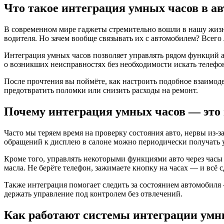
Что такое интеграция умных часов в ав
В современном мире гаджеты стремительно вошли в нашу жизн
водителя. Но зачем вообще связывать их с автомобилем? Всего 
Интеграция умных часов позволяет управлять рядом функций а
о возникших неисправностях без необходимости искать телефо
После прочтения вы поймёте, как настроить подобное взаимоде
предотвратить поломки или снизить расходы на ремонт.
Почему интеграция умных часов — это 
Часто мы теряем время на проверку состояния авто, нервы из
обращений к дисплею в салоне можно периодически получать у
Кроме того, управлять некоторыми функциями авто через часы 
масла. Не берёте телефон, зажимаете кнопку на часах — и всё с
Также интеграция помогает следить за состоянием автомобиля
держать управление под контролем без отвлечений.
Как работают системы интеграции умн