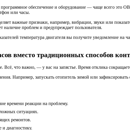
ое программное обеспечение и оборудование — чаще всего это O
тфон или часы.
еляет важные признаки, например, вибрации, звуки или показат
ет наличие проблем и предупреждает пользователя.
зателей температура двигателя вы получите уведомление на час
сов вместо традиционных способов кон
. Всё, что важно, — у вас на запястье. Время отклика сокращает
ия. Например, запускать отопитель зимой или зафиксировать ф
ие времени реакции на проблему.
ложных ситуациях.
ящих ремонтов.
 и диагностику.