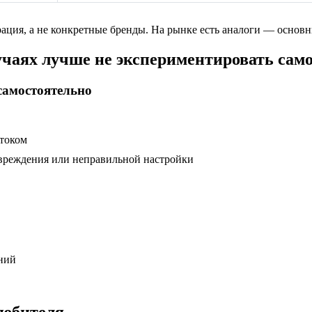
ация, а не конкретные бренды. На рынке есть аналоги — осно
учаях лучше не экспериментировать сам
самостоятельно
 током
вреждения или неправильной настройки
аний
любителя