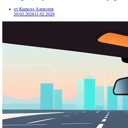
от Кирилл Алексеев
20.02.2026
11.02.2026