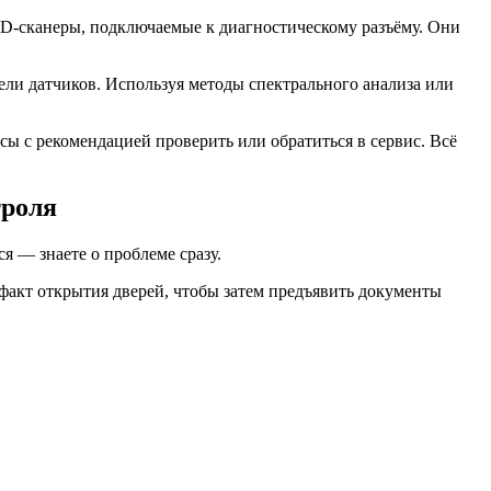
BD‑сканеры, подключаемые к диагностическому разъёму. Они
ели датчиков. Используя методы спектрального анализа или
ы с рекомендацией проверить или обратиться в сервис. Всё
троля
ся — знаете о проблеме сразу.
акт открытия дверей, чтобы затем предъявить документы