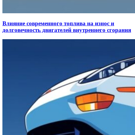
Влияние современного топлива на износ и
долговечность двигателей внутреннего сгорания