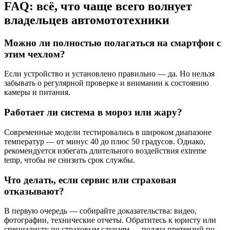
FAQ: всё, что чаще всего волнует
владельцев автомототехники
Можно ли полностью полагаться на смартфон с
этим чехлом?
Если устройство и установлено правильно — да. Но нельзя
забывать о регулярной проверке и внимании к состоянию
камеры и питания.
Работает ли система в мороз или жару?
Современные модели тестировались в широком диапазоне
температур — от минус 40 до плюс 50 градусов. Однако,
рекомендуется избегать длительного воздействия extreme
temp, чтобы не снизить срок службы.
Что делать, если сервис или страховая
отказывают?
В первую очередь — собирайте доказательства: видео,
фотографии, технические отчеты. Обратитесь к юристу или
специалисту по страховым случаям — подача претензий по