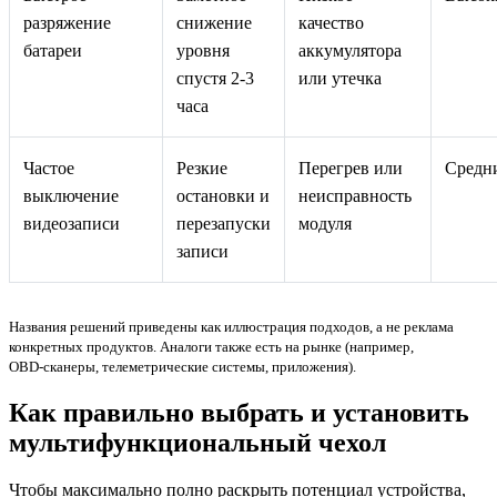
разряжение
снижение
качество
батареи
уровня
аккумулятора
спустя 2-3
или утечка
часа
Частое
Резкие
Перегрев или
Средн
выключение
остановки и
неисправность
видеозаписи
перезапуски
модуля
записи
Названия решений приведены как иллюстрация подходов, а не реклама
конкретных продуктов. Аналоги также есть на рынке (например,
OBD‑сканеры, телеметрические системы, приложения).
Как правильно выбрать и установить
мультифункциональный чехол
Чтобы максимально полно раскрыть потенциал устройства,