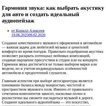
Гармония звука: как выбрать акустику
для авто и создать идеальный
аудиопейзаж
от Кирилл Алексеев
19.06.2025
09.02.2026
Создание качественного звукового оформления в автомобиле
— важная задача для любителей музыки и ценителей
комфорта во время поездок. Правильно подобранная акустика
позволяет раскрыть потенциал любимых композиций,
создавая ощущение присутствия в студии или на концерте.
Гармония звука достигается не только выбором марки или
модели, но и учетом индивидуальных особенностей
автомобиля и предпочтений слушателя.
Главным аспектом при выборе автогарнитуры является
понимание баланса между мощностью, чистотой и
пространством звукового поля. Именно от правильного
сочетания компонентов зависит, насколько полно и
реалистично вы сможете насладиться музыкой в дороге.
Создание идеального аудиопейзажа — это искусство,