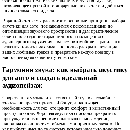
основанное на технических знаниях и чувстве музыки,
позволяющее превзойти стандартные показатели и добиться
личного звукового идеала.
В данной статье мы рассмотрим основные принципы выбора
акустики для авто, познакомимся с рекомендациями по
оптимизации звукового пространства и дам практические
советы по созданию гармоничного и насыщенного
аудиоверного окружения в вашем автомобиле. Правильные
решения помогут максимально полно раскрыть потенциал
ваших любимых треков и превратить каждую поездку в
настоящее музыкальное путешествие.
Гармония звука: как выбрать акустику
для авто и создать идеальный
аудиопейзаж
Современная музыка и качественный звук в автомобиле —
это уже не просто приятный бонус, а настоящая
необходимость для тех, кто ценит комфорт и качественный
прослушивание. Хорошая акустика способна превратить
прогулку или путешествие в настоящее наслаждение,
наполняя салон чистым, объемным и приятным звуком. Но
как выбрать именно ту систему, которая идеально подойдет