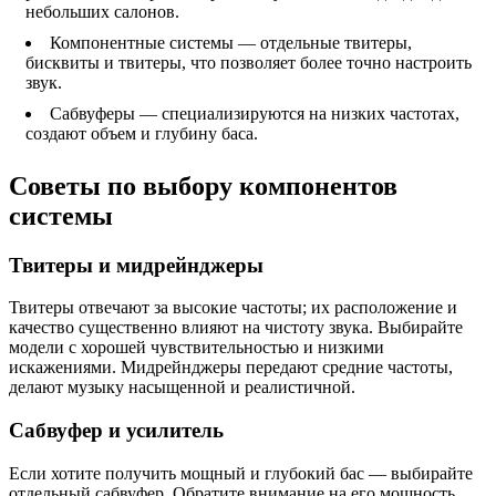
небольших салонов.
Компонентные системы — отдельные твитеры,
бисквиты и твитеры, что позволяет более точно настроить
звук.
Сабвуферы — специализируются на низких частотах,
создают объем и глубину баса.
Советы по выбору компонентов
системы
Твитеры и мидрейнджеры
Твитеры отвечают за высокие частоты; их расположение и
качество существенно влияют на чистоту звука. Выбирайте
модели с хорошей чувствительностью и низкими
искажениями. Мидрейнджеры передают средние частоты,
делают музыку насыщенной и реалистичной.
Сабвуфер и усилитель
Если хотите получить мощный и глубокий бас — выбирайте
отдельный сабвуфер. Обратите внимание на его мощность,