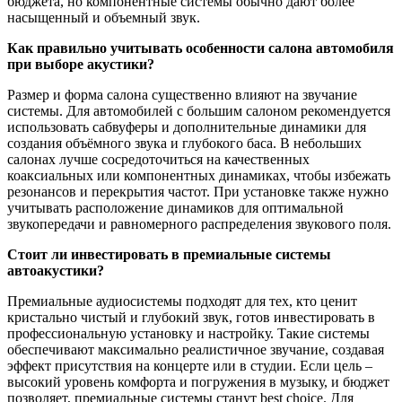
бюджета, но компонентные системы обычно дают более
насыщенный и объемный звук.
Как правильно учитывать особенности салона автомобиля
при выборе акустики?
Размер и форма салона существенно влияют на звучание
системы. Для автомобилей с большим салоном рекомендуется
использовать сабвуферы и дополнительные динамики для
создания объёмного звука и глубокого баса. В небольших
салонах лучше сосредоточиться на качественных
коаксиальных или компонентных динамиках, чтобы избежать
резонансов и перекрытия частот. При установке также нужно
учитывать расположение динамиков для оптимальной
звукопередачи и равномерного распределения звукового поля.
Стоит ли инвестировать в премиальные системы
автоакустики?
Премиальные аудиосистемы подходят для тех, кто ценит
кристально чистый и глубокий звук, готов инвестировать в
профессиональную установку и настройку. Такие системы
обеспечивают максимально реалистичное звучание, создавая
эффект присутствия на концерте или в студии. Если цель –
высокий уровень комфорта и погружения в музыку, и бюджет
позволяет, премиальные системы станут best choice. Для