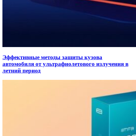
Эффективные методы защиты кузова
автомобиля от ультрафиолетового излучения в
летний период