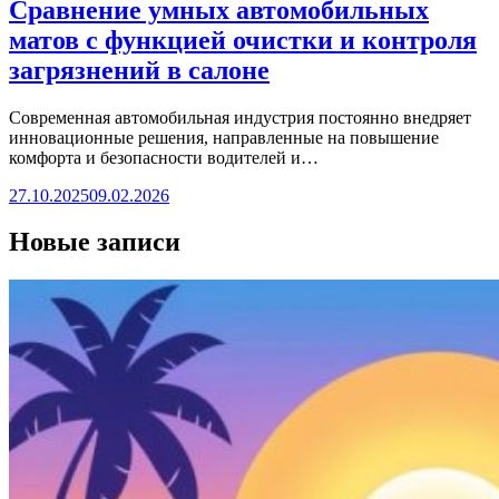
Сравнение умных автомобильных
матов с функцией очистки и контроля
загрязнений в салоне
Современная автомобильная индустрия постоянно внедряет
инновационные решения, направленные на повышение
комфорта и безопасности водителей и…
27.10.2025
09.02.2026
Новые записи