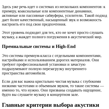
Здесь уже речь идет о системах из нескольких компонентов: к
примеру, коаксиальные или компонентные динамики,
активные или пассивные сабвуферы, усилители. Такой подход
дает более качественный, насыщенный звук и возможность
настроить его под свои предпочтения.
Этот уровень подходит для тех, кто не хочет просто слушать
музыку, а жаждет полного погружения в акустический мир.
Премиальные системы и High-End
Это системы премиум-класса с отдельными компонентами,
настройками и использованием дорогих материалов. Они
требуют профессиональной установки и зачастую
подразумевают полную перезагрузку внутреннего
пространства автомобиля.
Если для вас важна кристально чистая музыка с глубокими
низкими частотами и объемным звуком, то такие системы —
именно то, что нужно. Они призваны создавать ощущение,
будто вы слушаете музыку в концертном зале.
Главные критерии выбора акустики